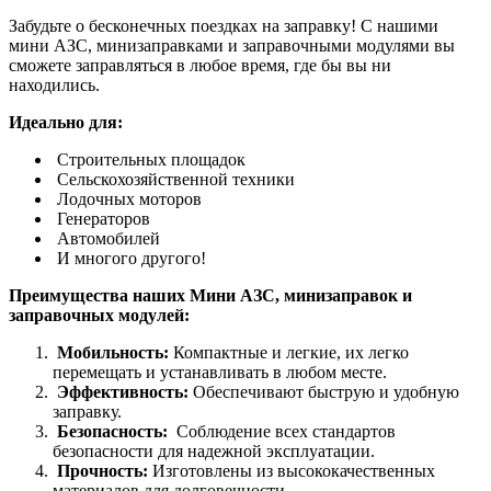
Забудьте о бесконечных поездках на заправку! С нашими
мини АЗС, минизаправками и заправочными модулями вы
сможете заправляться в любое время, где бы вы ни
находились.
Идеально для:
Строительных площадок
Сельскохозяйственной техники
Лодочных моторов
Генераторов
Автомобилей
И многого другого!
Преимущества наших Мини АЗС, минизаправок и
заправочных модулей:
Мобильность:
Компактные и легкие, их легко
перемещать и устанавливать в любом месте.
Эффективность:
Обеспечивают быструю и удобную
заправку.
Безопасность:
Соблюдение всех стандартов
безопасности для надежной эксплуатации.
Прочность:
Изготовлены из высококачественных
материалов для долговечности.