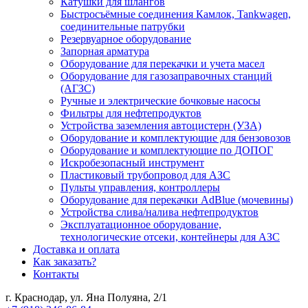
Катушки для шлангов
Быстросъёмные соединения Камлок, Tankwagen,
соединительные патрубки
Резервуарное оборудование
Запорная арматура
Оборудование для перекачки и учета масел
Оборудование для газозаправочных станций
(АГЗС)
Ручные и электрические бочковые насосы
Фильтры для нефтепродуктов
Устройства заземления автоцистерн (УЗА)
Оборудование и комплектующие для бензовозов
Оборудование и комплектующие по ДОПОГ
Искробезопасный инструмент
Пластиковый трубопровод для АЗС
Пульты управления, контроллеры
Оборудование для перекачки AdBlue (мочевины)
Устройства слива/налива нефтепродуктов
Эксплуатационное оборудование,
технологические отсеки, контейнеры для АЗС
Доставка и оплата
Как заказать?
Контакты
г. Краснодар, ул. Яна Полуяна, 2/1