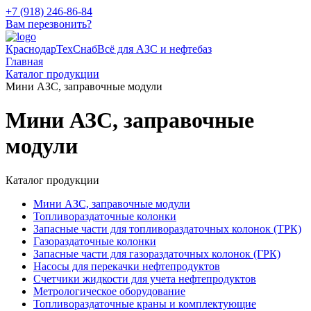
+7 (918) 246-86-84
Вам перезвонить?
КраснодарТехСнаб
Всё для АЗС и нефтебаз
Главная
Каталог продукции
Мини АЗС, заправочные модули
Мини АЗС, заправочные
модули
Каталог продукции
Мини АЗС, заправочные модули
Топливораздаточные колонки
Запасные части для топливораздаточных колонок (ТРК)
Газораздаточные колонки
Запасные части для газораздаточных колонок (ГРК)
Насосы для перекачки нефтепродуктов
Счетчики жидкости для учета нефтепродуктов
Метрологическое оборудование
Топливораздаточные краны и комплектующие