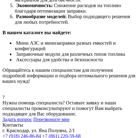
Экономичность:
Снижение расходов на топливо
благодаря оптимизации заправки.
Разнообразие моделей:
Выбор подходящего решения
для любых потребностей.
В нашем каталоге вы найдете:
Мини АЗС и минизаправки разных емкостей и
конфигураций
Заправочные модули для различных типов топлива
Аксессуары для удобства и безопасности
Обращайтесь к нашим специалистам для получения
подробной информации и подбора оптимального решения для
ваших нужд!
?
Нужна помощь специалиста?
Оставьте заявку и наши
специалисты проконсультируют и помогут Вам выбрать
подходящее для Вас оборудование.
Задать вопрос
Перезвоните мне
Контакты
г. Краснодар, ул. Яна Полуяна, 2/1
+7 (918) 246-86-84
+7 (861) 220-59-68