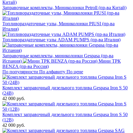
Заправочные комплекты, Миниколонки Petroll (пр-ва Китай)
Топливораздаточные узлы, Миниколонки PIUSI (пр-ва
Италия)
Топливораздаточные узлы ADAM PUMPS (пр-ва Италия)
Заправочные комплекты, миниколонки Gespasa (пр-ва
Испания)
Мини ТРК
BENZA (пр-ва Россия)
По популярности
По алфавиту
По цене
Комплект заправочный дизельного топлива Gespasa Iron S 50
(24В)
42 000 руб.
Комплект заправочный дизельного топлива Gespasa Iron S 50
(12В)
42 000 руб.