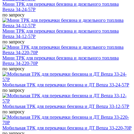
Мини ТРК для перекачки бензина и дизельного топлива
Benza 34-24-57Р
по запросу
Мини ТРК для перекачки бензина и дизельного топлива
Benza 34-12-57Р
по запросу
Мини ТРК для перекачки бензина и дизельного топлива
Benza 34-220-70Р
по запросу
Мобильная ТРК для перекачки бензина и ДТ Benza 33-24-57Р
по запросу
Мобильная ТРК для перекачки бензина и ДТ Benza 33-12-57Р
по запросу
Мобильная ТРК для перекачки бензина и ДТ Benza 33-220-70Р
по запросу