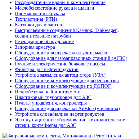
Газораздаточные краны и комплектующие
Маслобензостойкие рукава и шланги
Промышленные рукава
Техпластины (РТИ)
Катушки для шлангов
Быстросъёмные соединения Камлок, Tankwagen,
соединительные патрубки
Резервуарное оборудование
Запорная арматура
Оборудование для перекачки и учета масел
Оборудование для газозаправочных станций (АГЗС)
Ручные и электрические бочковые насосы
Фильтры для нефтепродуктов
Устройства заземления автоцистерн (УЗА)
Оборудование и комплектующие для бензовозов
Оборудование и комплектующие по ДОПОГ
Искробезопасный инструмент
Пластиковый трубопровод для АЗС
Пульты управления, контроллеры
Оборудование для перекачки AdBlue (мочевины)
Устройства слива/налива нефтепродуктов
Эксплуатационное оборудование, технологические
отсеки, контейнеры для АЗС