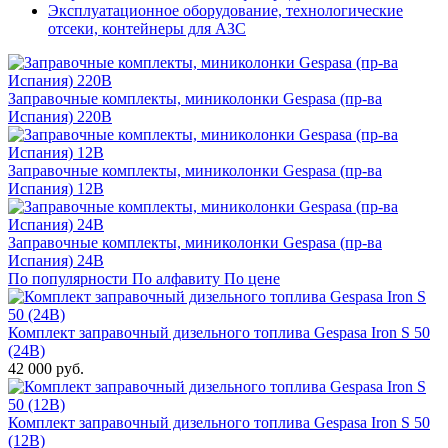
Эксплуатационное оборудование, технологические
отсеки, контейнеры для АЗС
Заправочные комплекты, миниколонки Gespasa (пр-ва
Испания) 220В
Заправочные комплекты, миниколонки Gespasa (пр-ва
Испания) 12В
Заправочные комплекты, миниколонки Gespasa (пр-ва
Испания) 24В
По популярности
По алфавиту
По цене
Комплект заправочный дизельного топлива Gespasa Iron S 50
(24В)
42 000 руб.
Комплект заправочный дизельного топлива Gespasa Iron S 50
(12В)