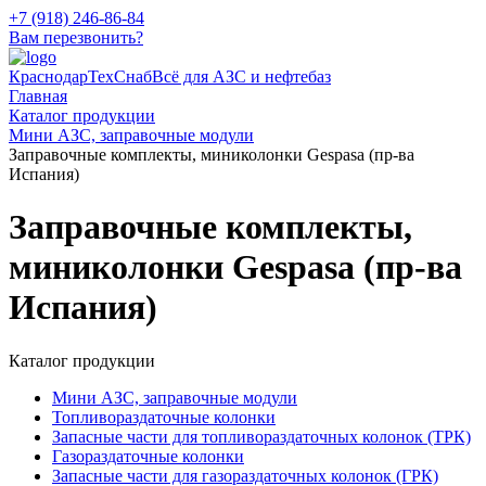
+7 (918) 246-86-84
Вам перезвонить?
КраснодарТехСнаб
Всё для АЗС и нефтебаз
Главная
Каталог продукции
Мини АЗС, заправочные модули
Заправочные комплекты, миниколонки Gespasa (пр-ва
Испания)
Заправочные комплекты,
миниколонки Gespasa (пр-ва
Испания)
Каталог продукции
Мини АЗС, заправочные модули
Топливораздаточные колонки
Запасные части для топливораздаточных колонок (ТРК)
Газораздаточные колонки
Запасные части для газораздаточных колонок (ГРК)