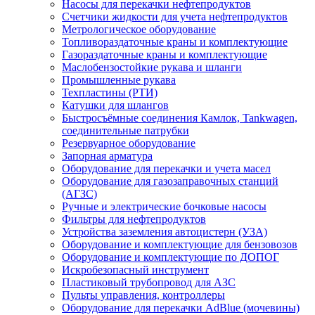
Насосы для перекачки нефтепродуктов
Счетчики жидкости для учета нефтепродуктов
Метрологическое оборудование
Топливораздаточные краны и комплектующие
Газораздаточные краны и комплектующие
Маслобензостойкие рукава и шланги
Промышленные рукава
Техпластины (РТИ)
Катушки для шлангов
Быстросъёмные соединения Камлок, Tankwagen,
соединительные патрубки
Резервуарное оборудование
Запорная арматура
Оборудование для перекачки и учета масел
Оборудование для газозаправочных станций
(АГЗС)
Ручные и электрические бочковые насосы
Фильтры для нефтепродуктов
Устройства заземления автоцистерн (УЗА)
Оборудование и комплектующие для бензовозов
Оборудование и комплектующие по ДОПОГ
Искробезопасный инструмент
Пластиковый трубопровод для АЗС
Пульты управления, контроллеры
Оборудование для перекачки AdBlue (мочевины)