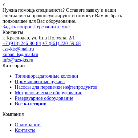
?
Нужна помощь специалиста?
Оставьте заявку и наши
специалисты проконсультируют и помогут Вам выбрать
подходящее для Вас оборудование.
Задать вопрос
Перезвоните мне
Контакты
г. Краснодар, ул. Яна Полуяна, 2/1
+7 (918) 246-86-84
+7 (861) 220-59-68
azs-kts@mail.ru
kuban_ts@mail.ru
info@azs-kts.ru
Категории
Топливораздаточные колонки
Промышленные рукава
Насосы для перекачки нефтепродуктов
Метрологическое оборудование
Резервуарное оборудование
Все категории
Компания
О компании
Контакты