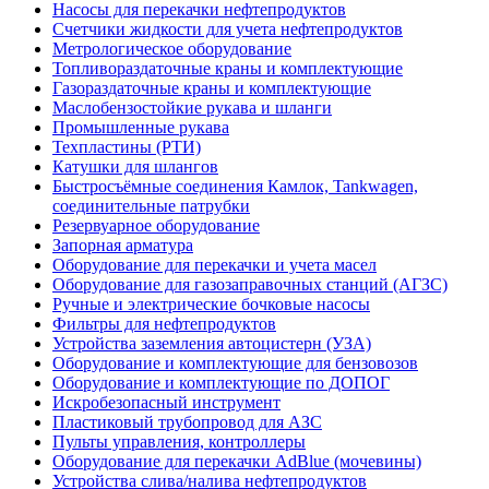
Насосы для перекачки нефтепродуктов
Счетчики жидкости для учета нефтепродуктов
Метрологическое оборудование
Топливораздаточные краны и комплектующие
Газораздаточные краны и комплектующие
Маслобензостойкие рукава и шланги
Промышленные рукава
Техпластины (РТИ)
Катушки для шлангов
Быстросъёмные соединения Камлок, Tankwagen,
соединительные патрубки
Резервуарное оборудование
Запорная арматура
Оборудование для перекачки и учета масел
Оборудование для газозаправочных станций (АГЗС)
Ручные и электрические бочковые насосы
Фильтры для нефтепродуктов
Устройства заземления автоцистерн (УЗА)
Оборудование и комплектующие для бензовозов
Оборудование и комплектующие по ДОПОГ
Искробезопасный инструмент
Пластиковый трубопровод для АЗС
Пульты управления, контроллеры
Оборудование для перекачки AdBlue (мочевины)
Устройства слива/налива нефтепродуктов