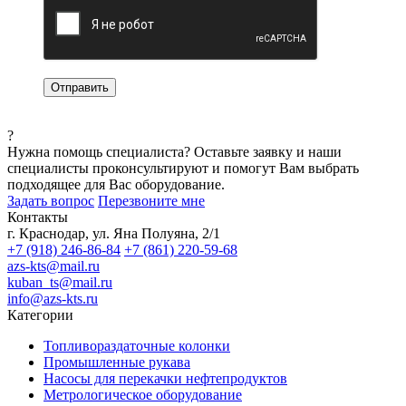
?
Нужна помощь специалиста?
Оставьте заявку и наши
специалисты проконсультируют и помогут Вам выбрать
подходящее для Вас оборудование.
Задать вопрос
Перезвоните мне
Контакты
г. Краснодар, ул. Яна Полуяна, 2/1
+7 (918) 246-86-84
+7 (861) 220-59-68
azs-kts@mail.ru
kuban_ts@mail.ru
info@azs-kts.ru
Категории
Топливораздаточные колонки
Промышленные рукава
Насосы для перекачки нефтепродуктов
Метрологическое оборудование