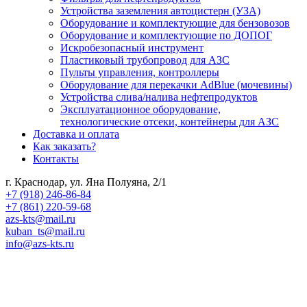
Устройства заземления автоцистерн (УЗА)
Оборудование и комплектующие для бензовозов
Оборудование и комплектующие по ДОПОГ
Искробезопасный инструмент
Пластиковый трубопровод для АЗС
Пульты управления, контроллеры
Оборудование для перекачки AdBlue (мочевины)
Устройства слива/налива нефтепродуктов
Эксплуатационное оборудование,
технологические отсеки, контейнеры для АЗС
Доставка и оплата
Как заказать?
Контакты
г. Краснодар, ул. Яна Полуяна, 2/1
+7 (918) 246-86-84
+7 (861) 220-59-68
azs-kts@mail.ru
kuban_ts@mail.ru
info@azs-kts.ru