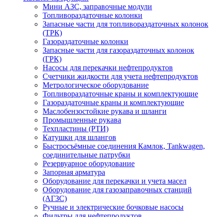
Мини АЗС, заправочные модули
Топливораздаточные колонки
Запасные части для топливораздаточных колонок
(ТРК)
Газораздаточные колонки
Запасные части для газораздаточных колонок
(ГРК)
Насосы для перекачки нефтепродуктов
Счетчики жидкости для учета нефтепродуктов
Метрологическое оборудование
Топливораздаточные краны и комплектующие
Газораздаточные краны и комплектующие
Маслобензостойкие рукава и шланги
Промышленные рукава
Техпластины (РТИ)
Катушки для шлангов
Быстросъёмные соединения Камлок, Tankwagen,
соединительные патрубки
Резервуарное оборудование
Запорная арматура
Оборудование для перекачки и учета масел
Оборудование для газозаправочных станций
(АГЗС)
Ручные и электрические бочковые насосы
Фильтры для нефтепродуктов