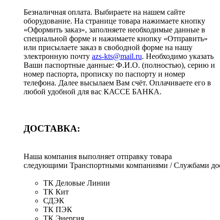
Безналичная оплата. Выбираете на нашем сайте
оборудование. На странице товара нажимаете кнопку
«Оформить заказ», заполняете необходимые данные в
специальной форме и нажимаете кнопку «Отправить»
или присылаете заказ в свободной форме на нашу
электронную почту
azs-kts@mail.ru
. Необходимо указать
Ваши паспортные данные: Ф.И.О. (полностью), серию и
номер паспорта, прописку по паспорту и номер
телефона. Далее высылаем Вам счёт. Оплачиваете его в
любой удобной для вас КАССЕ БАНКА.
ДОСТАВКА:
Наша компания выполняет отправку товара
следующими Транспортными компаниями / Службами дос
ТК Деловые Линии
ТК Кит
СДЭК
ТК ПЭК
ТК Энергия