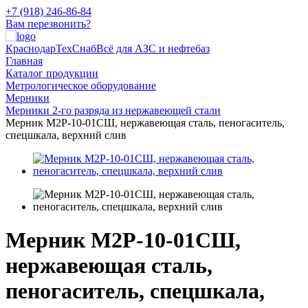
+7 (918) 246-86-84
Вам перезвонить?
КраснодарТехСнаб
Всё для АЗС и нефтебаз
Главная
Каталог продукции
Метрологическое оборудование
Мерники
Мерники 2-го разряда из нержавеющей стали
Мерник М2Р-10-01СШ, нержавеющая сталь, пеногаситель,
спецшкала, верхний слив
Мерник М2Р-10-01СШ,
нержавеющая сталь,
пеногаситель, спецшкала,