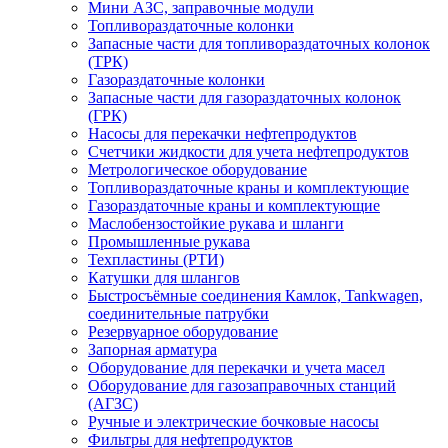
Мини АЗС, заправочные модули
Топливораздаточные колонки
Запасные части для топливораздаточных колонок
(ТРК)
Газораздаточные колонки
Запасные части для газораздаточных колонок
(ГРК)
Насосы для перекачки нефтепродуктов
Счетчики жидкости для учета нефтепродуктов
Метрологическое оборудование
Топливораздаточные краны и комплектующие
Газораздаточные краны и комплектующие
Маслобензостойкие рукава и шланги
Промышленные рукава
Техпластины (РТИ)
Катушки для шлангов
Быстросъёмные соединения Камлок, Tankwagen,
соединительные патрубки
Резервуарное оборудование
Запорная арматура
Оборудование для перекачки и учета масел
Оборудование для газозаправочных станций
(АГЗС)
Ручные и электрические бочковые насосы
Фильтры для нефтепродуктов