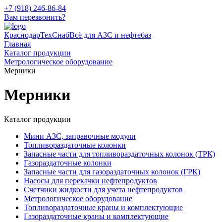
+7 (918) 246-86-84
Вам перезвонить?
КраснодарТехСнаб
Всё для АЗС и нефтебаз
Главная
Каталог продукции
Метрологическое оборудование
Мерники
Мерники
Каталог продукции
Мини АЗС, заправочные модули
Топливораздаточные колонки
Запасные части для топливораздаточных колонок (ТРК)
Газораздаточные колонки
Запасные части для газораздаточных колонок (ГРК)
Насосы для перекачки нефтепродуктов
Счетчики жидкости для учета нефтепродуктов
Метрологическое оборудование
Топливораздаточные краны и комплектующие
Газораздаточные краны и комплектующие