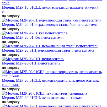
Мерник М2Р-10-01СШ, пеногаситель, спецшкала, нижний
слив
по запросу
Мерник М2Р-20-01, нержавеющая сталь, без пеногасителя
по запросу
Мерник М2Р-20-01, без пеногасителя
по запросу
Мерник М2Р-20-01П, нержавеющая сталь, пеногаситель
по запросу
Мерник М2Р-20-01П, пеногаситель
по запросу
Мерник М2Р-20-01СШ, нержавеющая сталь, пеногаситель,
спецшкала
по запросу
Мерник М2Р-20-01СШ, пеногаситель, спецшкала
по запросу