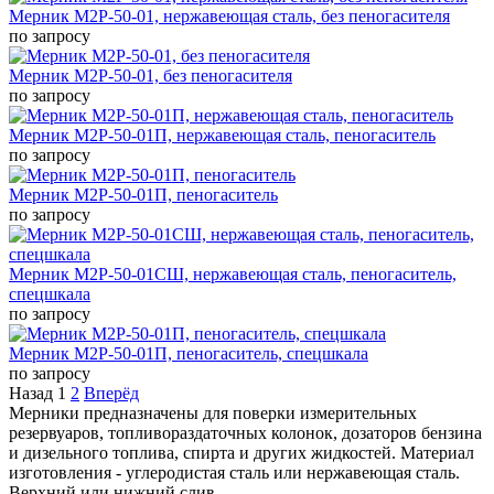
Мерник М2Р-50-01, нержавеющая сталь, без пеногасителя
по запросу
Мерник М2Р-50-01, без пеногасителя
по запросу
Мерник М2Р-50-01П, нержавеющая сталь, пеногаситель
по запросу
Мерник М2Р-50-01П, пеногаситель
по запросу
Мерник М2Р-50-01СШ, нержавеющая сталь, пеногаситель,
спецшкала
по запросу
Мерник М2Р-50-01П, пеногаситель, спецшкала
по запросу
Назад
1
2
Вперёд
Мерники предназначены для поверки измерительных
резервуаров, топливораздаточных колонок, дозаторов бензина
и дизельного топлива, спирта и других жидкостей. Материал
изготовления - углеродистая сталь или нержавеющая сталь.
Верхний или нижний слив.