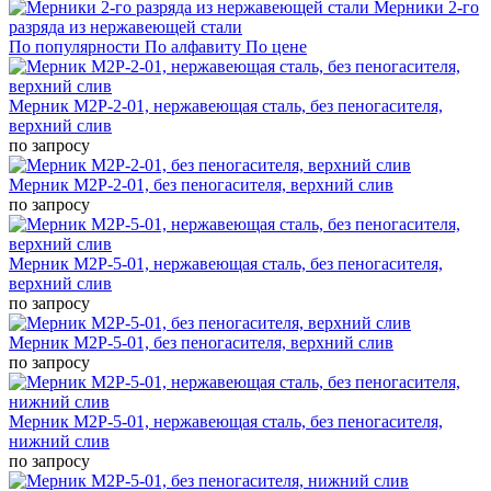
Мерники 2-го
разряда из нержавеющей стали
По популярности
По алфавиту
По цене
Мерник М2Р-2-01, нержавеющая сталь, без пеногасителя,
верхний слив
по запросу
Мерник М2Р-2-01, без пеногасителя, верхний слив
по запросу
Мерник М2Р-5-01, нержавеющая сталь, без пеногасителя,
верхний слив
по запросу
Мерник М2Р-5-01, без пеногасителя, верхний слив
по запросу
Мерник М2Р-5-01, нержавеющая сталь, без пеногасителя,
нижний слив
по запросу