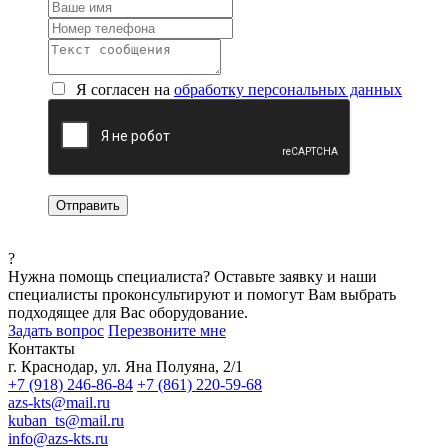
Я согласен на
обработку персональных данных
?
Нужна помощь специалиста?
Оставьте заявку и наши
специалисты проконсультируют и помогут Вам выбрать
подходящее для Вас оборудование.
Задать вопрос
Перезвоните мне
Контакты
г. Краснодар, ул. Яна Полуяна, 2/1
+7 (918) 246-86-84
+7 (861) 220-59-68
azs-kts@mail.ru
kuban_ts@mail.ru
info@azs-kts.ru