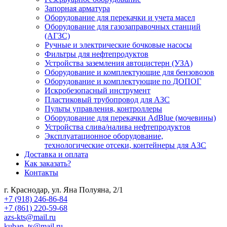
Запорная арматура
Оборудование для перекачки и учета масел
Оборудование для газозаправочных станций
(АГЗС)
Ручные и электрические бочковые насосы
Фильтры для нефтепродуктов
Устройства заземления автоцистерн (УЗА)
Оборудование и комплектующие для бензовозов
Оборудование и комплектующие по ДОПОГ
Искробезопасный инструмент
Пластиковый трубопровод для АЗС
Пульты управления, контроллеры
Оборудование для перекачки AdBlue (мочевины)
Устройства слива/налива нефтепродуктов
Эксплуатационное оборудование,
технологические отсеки, контейнеры для АЗС
Доставка и оплата
Как заказать?
Контакты
г. Краснодар, ул. Яна Полуяна, 2/1
+7 (918) 246-86-84
+7 (861) 220-59-68
azs-kts@mail.ru
kuban_ts@mail.ru