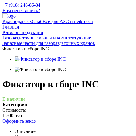
+7 (918) 246-86-84
Вам перезвонить?
КраснодарТехСнаб
Всё для АЗС и нефтебаз
Главная
Каталог продукции
Газораздаточные краны и комплектующие
Запасные части для газораздаточных кранов
Фиксатор в сборе INC
Фиксатор в сборе INC
В наличии
Категория:
Стоимость:
1 200 руб.
Оформить заказ
Описание