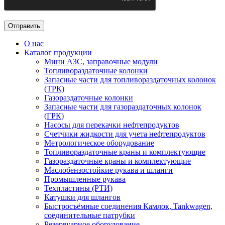
О нас
Каталог продукции
Мини АЗС, заправочные модули
Топливораздаточные колонки
Запасные части для топливораздаточных колонок
(ТРК)
Газораздаточные колонки
Запасные части для газораздаточных колонок
(ГРК)
Насосы для перекачки нефтепродуктов
Счетчики жидкости для учета нефтепродуктов
Метрологическое оборудование
Топливораздаточные краны и комплектующие
Газораздаточные краны и комплектующие
Маслобензостойкие рукава и шланги
Промышленные рукава
Техпластины (РТИ)
Катушки для шлангов
Быстросъёмные соединения Камлок, Tankwagen,
соединительные патрубки
Резервуарное оборудование