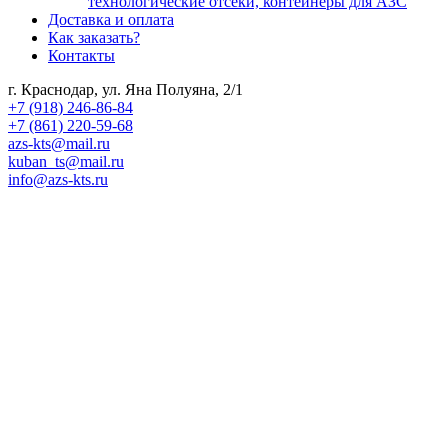
технологические отсеки, контейнеры для АЗС
Доставка и оплата
Как заказать?
Контакты
г. Краснодар, ул. Яна Полуяна, 2/1
+7 (918) 246-86-84
+7 (861) 220-59-68
azs-kts@mail.ru
kuban_ts@mail.ru
info@azs-kts.ru