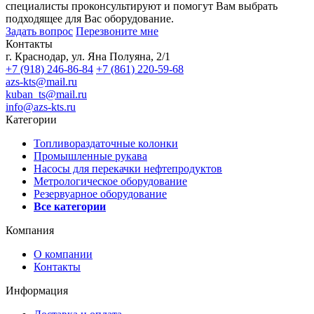
специалисты проконсультируют и помогут Вам выбрать
подходящее для Вас оборудование.
Задать вопрос
Перезвоните мне
Контакты
г. Краснодар, ул. Яна Полуяна, 2/1
+7 (918) 246-86-84
+7 (861) 220-59-68
azs-kts@mail.ru
kuban_ts@mail.ru
info@azs-kts.ru
Категории
Топливораздаточные колонки
Промышленные рукава
Насосы для перекачки нефтепродуктов
Метрологическое оборудование
Резервуарное оборудование
Все категории
Компания
О компании
Контакты
Информация