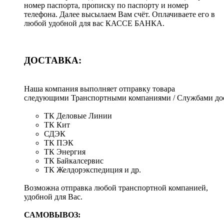
номер паспорта, прописку по паспорту и номер
телефона. Далее высылаем Вам счёт. Оплачиваете его в
любой удобной для вас КАССЕ БАНКА.
ДОСТАВКА:
Наша компания выполняет отправку товара
следующими Транспортными компаниями / Службами дос
ТК Деловые Линии
ТК Кит
СДЭК
ТК ПЭК
ТК Энергия
ТК Байкалсервис
ТК Желдорэкспедиция и др.
Возможна отправка любой транспортной компанией,
удобной для Вас.
САМОВЫВОЗ: