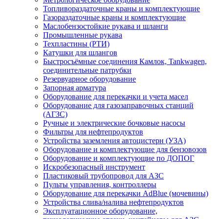
Топливораздаточные краны и комплектующие
Газораздаточные краны и комплектующие
Маслобензостойкие рукава и шланги
Промышленные рукава
Техпластины (РТИ)
Катушки для шлангов
Быстросъёмные соединения Камлок, Tankwagen,
соединительные патрубки
Резервуарное оборудование
Запорная арматура
Оборудование для перекачки и учета масел
Оборудование для газозаправочных станций
(АГЗС)
Ручные и электрические бочковые насосы
Фильтры для нефтепродуктов
Устройства заземления автоцистерн (УЗА)
Оборудование и комплектующие для бензовозов
Оборудование и комплектующие по ДОПОГ
Искробезопасный инструмент
Пластиковый трубопровод для АЗС
Пульты управления, контроллеры
Оборудование для перекачки AdBlue (мочевины)
Устройства слива/налива нефтепродуктов
Эксплуатационное оборудование,