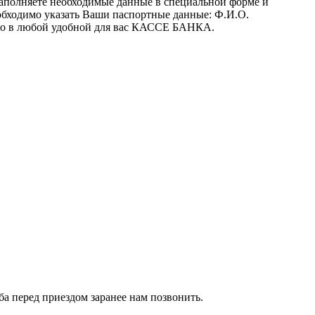
заполняете необходимые данные в специальной форме и
обходимо указать Ваши паспортные данные: Ф.И.О.
 его в любой удобной для вас КАССЕ БАНКА.
сьба перед приездом заранее нам позвонить.