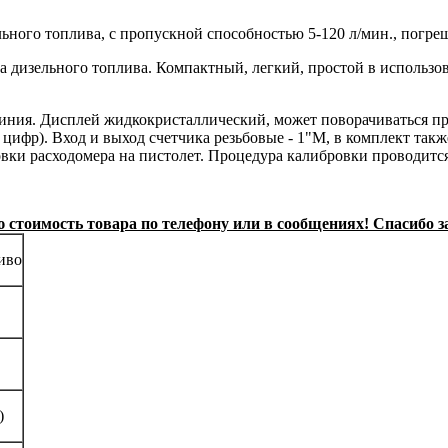
ьного топлива, с пропускной способностью 5-120 л/мин., погр
 дизельного топлива. Компактный, легкий, простой в использов
иния. Дисплей жидкокристаллический, может поворачиваться пр
цифр). Вход и выход счетчика резьбовые - 1"M, в комплект так
вки расходомера на пистолет. Процедура калибровки проводитс
стоимость товара по телефону или в сообщениях! Спасибо з
иво
)