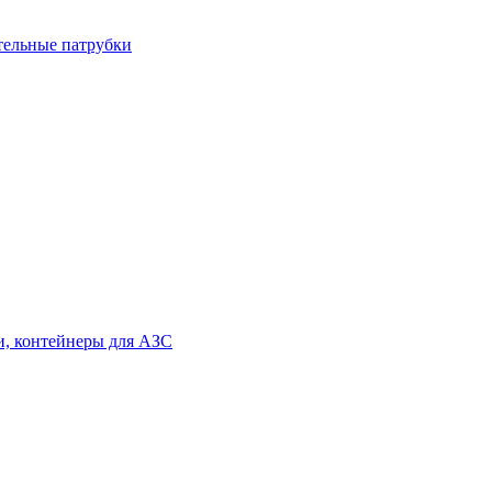
тельные патрубки
и, контейнеры для АЗС