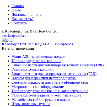
Главная
О нас
Доставка и оплата
Как заказать?
Контакты
г. Краснодар, ул. Яна Полуяна, 2/1
azs-kts@mail.ru
КраснодарТехСнаб
Всё для АЗС и нефтебаз
Каталог продукции
Мини АЗС, заправочные модули
Топливораздаточные колонки
Запасные части для топливораздаточных колонок (ТРК)
Газораздаточные колонки
Запасные части для газораздаточных колонок (ГРК)
Насосы для перекачки нефтепродуктов
Счетчики жидкости для учета нефтепродуктов
Метрологическое оборудование
Топливораздаточные краны и комплектующие
Газораздаточные краны и комплектующие
Маслобензостойкие рукава и шланги
Промышленные рукава