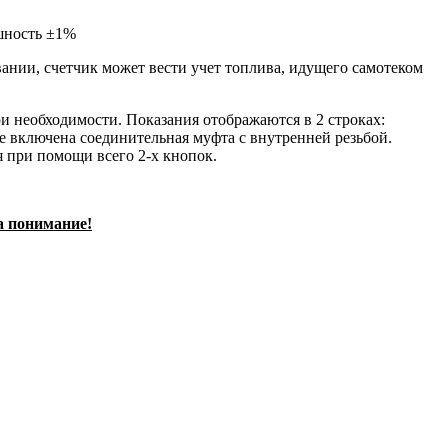
ешность ±1%
ании, счетчик может вести учет топлива, идущего самотеком
и необходимости. Показания отображаются в 2 строках:
же включена соединительная муфта с внутренней резьбой.
я при помощи всего 2-х кнопок.
а понимание!