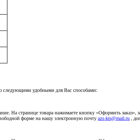
о следующими удобными для Вас способами:
ание. На странице товара нажимаете кнопку «Оформить заказ», 
свободной форме на нашу электронную почту
azs-kts@mail.ru
, до