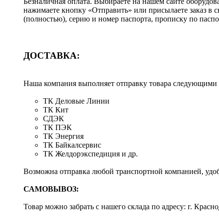
Безналичная оплата. Выбираете на нашем сайте оборудов
нажимаете кнопку «Отправить» или присылаете заказ в 
(полностью), серию и номер паспорта, прописку по пас
ДОСТАВКА:
Наша компания выполняет отправку товара следующими
ТК Деловые Линии
ТК Кит
СДЭК
ТК ПЭК
ТК Энергия
ТК Байкалсервис
ТК Желдорэкспедиция и др.
Возможна отправка любой транспортной компанией, удоб
САМОВЫВОЗ:
Товар можно забрать с нашего склада по адресу: г. Красно