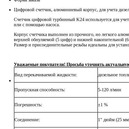
Цифровой счетчик, алюминиевый корпус, для учета дизел
Счетчик цифровой турбинный K24 используется для учета
или с помощью насоса.
Корпус счетчика выполнен из прочного, но легкого алюм
верхней обнуляемой (5 цифр) и нижней накопительной (6 
Размер и присоединительные резьбы идеальны для устано
Уважаемые покупатели! Просьба уточнять актуальную 
Вид перекачиваемой жидкости:
дизельное топл
Пропускная способность:
5-120 л/мин
Погрешность:
±1 %
Соединение:
1" дюйм (25 мм