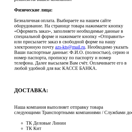
Физические лица:
Безналичная оплата. Выбираете на нашем сайте
оборудование. На странице товара нажимаете кнопку
«Оформить заказ», заполняете необходимые данные в
специальной форме и нажимаете кнопку «Отправить»
или присылаете заказ в свободной форме на нашу
электронную почту
azs-kts@mail.ru
. Необходимо указать
Ваши паспортные данные: Ф.И.О. (полностью), серию и
номер паспорта, прописку по паспорту и номер
телефона. Далее высылаем Вам счёт. Оплачиваете его в
любой удобной для вас КАССЕ БАНКА.
ДОСТАВКА:
Наша компания выполняет отправку товара
следующими Транспортными компаниями / Службами дос
ТК Деловые Линии
ТК Кит