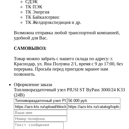
СДЭК
ТК ПЭК
ТК Энергия
ТК Байкалсервис
ТК Желдорэкспедиция и др.
Возможна отправка любой транспортной компанией,
удобной для Вас.
САМОВЫВОЗ:
Товар можно забрать с нашего склада по адресу: г.
Краснодар, ул. Яна Полуяна 2/1, время с 9 до 17:00, без
перерыва. Просьба перед приездом заранее нам
позвонить.
Оформление заказа
Топливораздаточный узел PIUSI ST ByPass 3000/24 K33
(24В)