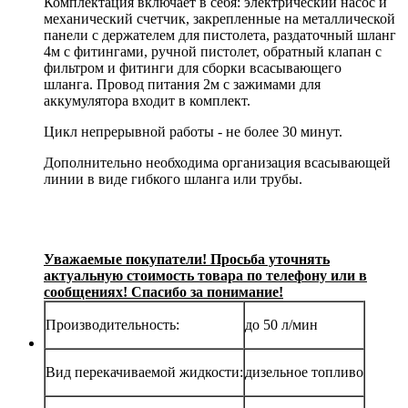
Комплектация включает в себя: электрический насос и
механический счетчик, закрепленные на металлической
панели с держателем для пистолета, раздаточный шланг
4м с фитингами, ручной пистолет, обратный клапан с
фильтром и фитинги для сборки всасывающего
шланга. Провод питания 2м с зажимами для
аккумулятора входит в комплект.
Цикл непрерывной работы - не более 30 минут.
Дополнительно необходима организация всасывающей
линии в виде гибкого шланга или трубы.
Уважаемые покупатели! Просьба уточнять
актуальную стоимость товара по телефону или в
сообщениях! Спасибо за понимание!
Производительность:
до 50 л/мин
Вид перекачиваемой жидкости:
дизельное топливо