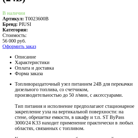
В наличии
Артикул:
T0023600B
Бренд:
PIUSI
Категория:
Стоимость:
56 000 руб.
Оформить заказ
Описание
Характеристики
Оплата и доставка
Форма заказа
Топливораздаточный узел питанием 24В для перекачки
дизельного топлива, со счетчиком,
производительностью до 50 л/мин, с аксессуарами.
Тип питания и исполнение предполагают стационарное
закрепление узла на вертикальной поверхности: на
стене, обрешетке емкости, в шкафу и т.п. ST ByPass
3000/24 K33 находит применение практически в любых
областях, связанных с топливом.