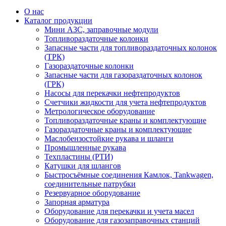
О нас
Каталог продукции
Мини АЗС, заправочные модули
Топливораздаточные колонки
Запасные части для топливораздаточных колонок
(ТРК)
Газораздаточные колонки
Запасные части для газораздаточных колонок
(ГРК)
Насосы для перекачки нефтепродуктов
Счетчики жидкости для учета нефтепродуктов
Метрологическое оборудование
Топливораздаточные краны и комплектующие
Газораздаточные краны и комплектующие
Маслобензостойкие рукава и шланги
Промышленные рукава
Техпластины (РТИ)
Катушки для шлангов
Быстросъёмные соединения Камлок, Tankwagen,
соединительные патрубки
Резервуарное оборудование
Запорная арматура
Оборудование для перекачки и учета масел
Оборудование для газозаправочных станций