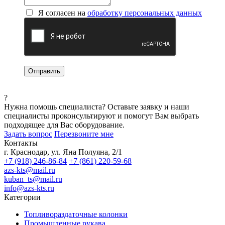
Я согласен на
обработку персональных данных
?
Нужна помощь специалиста?
Оставьте заявку и наши
специалисты проконсультируют и помогут Вам выбрать
подходящее для Вас оборудование.
Задать вопрос
Перезвоните мне
Контакты
г. Краснодар, ул. Яна Полуяна, 2/1
+7 (918) 246-86-84
+7 (861) 220-59-68
azs-kts@mail.ru
kuban_ts@mail.ru
info@azs-kts.ru
Категории
Топливораздаточные колонки
Промышленные рукава