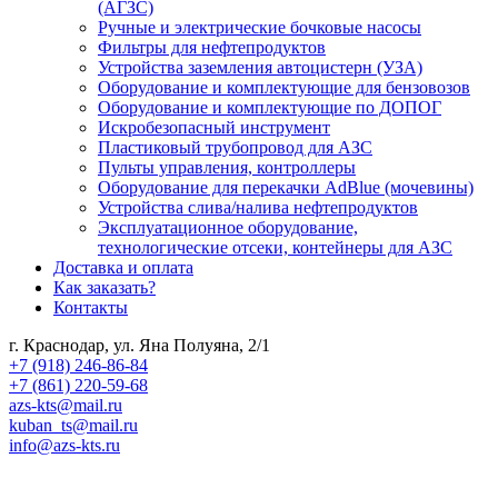
(АГЗС)
Ручные и электрические бочковые насосы
Фильтры для нефтепродуктов
Устройства заземления автоцистерн (УЗА)
Оборудование и комплектующие для бензовозов
Оборудование и комплектующие по ДОПОГ
Искробезопасный инструмент
Пластиковый трубопровод для АЗС
Пульты управления, контроллеры
Оборудование для перекачки AdBlue (мочевины)
Устройства слива/налива нефтепродуктов
Эксплуатационное оборудование,
технологические отсеки, контейнеры для АЗС
Доставка и оплата
Как заказать?
Контакты
г. Краснодар, ул. Яна Полуяна, 2/1
+7 (918) 246-86-84
+7 (861) 220-59-68
azs-kts@mail.ru
kuban_ts@mail.ru
info@azs-kts.ru