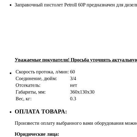
Заправочный пистолет Petroll 60P предназначен для дизе
Уважаемые покупатели! Просьба уточнять актуальную 
Скорость протока, л/мин:
60
Соединение, дюйм:
3/4
Отсекатель:
нет
Габариты, мм:
360х130х30
Вес, кг:
0.3
ОПЛАТА ТОВАРА:
Произвести оплату выбранного вами оборудования можн
Юридические лица: