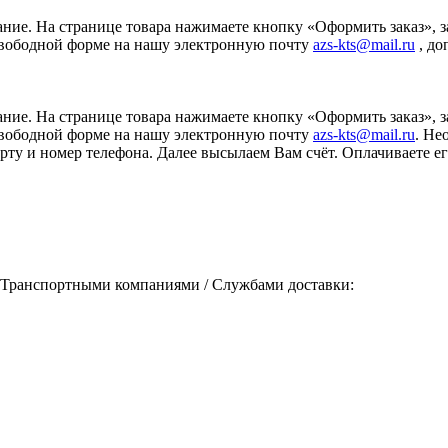
ание. На странице товара нажимаете кнопку «Оформить заказ», 
свободной форме на нашу электронную почту
azs-kts@mail.ru
, до
ание. На странице товара нажимаете кнопку «Оформить заказ», 
свободной форме на нашу электронную почту
azs-kts@mail.ru
. Не
порту и номер телефона. Далее высылаем Вам счёт. Оплачиваете
 Транспортными компаниями / Службами доставки: