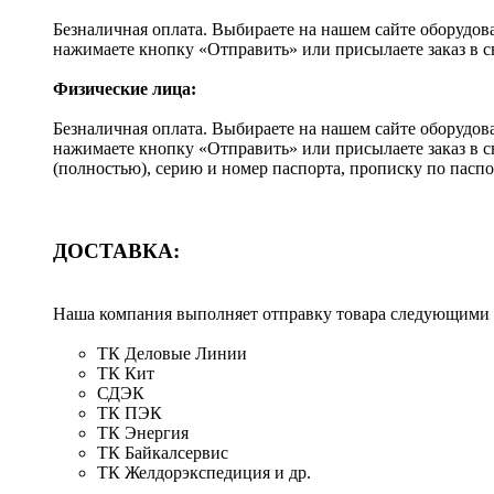
Безналичная оплата. Выбираете на нашем сайте оборудов
нажимаете кнопку «Отправить» или присылаете заказ в 
Физические лица:
Безналичная оплата. Выбираете на нашем сайте оборудов
нажимаете кнопку «Отправить» или присылаете заказ в 
(полностью), серию и номер паспорта, прописку по пас
ДОСТАВКА:
Наша компания выполняет отправку товара следующими
ТК Деловые Линии
ТК Кит
СДЭК
ТК ПЭК
ТК Энергия
ТК Байкалсервис
ТК Желдорэкспедиция и др.