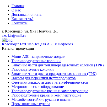
Главная
О нас
Доставка и оплата
Как заказать?
Контакты
г. Краснодар, ул. Яна Полуяна, 2/1
azs-kts@mail.ru
КраснодарТехСнаб
Всё для АЗС и нефтебаз
Каталог продукции
Мини АЗС, заправочные модули
Топливораздаточные колонки
Запасные части для топливораздаточных колонок (ТРК)
Газораздаточные колонки
Запасные части для газораздаточных колонок (ГРК)
Насосы для перекачки нефтепродуктов
Счетчики жидкости для учета нефтепродуктов
Метрологическое оборудование
Топливораздаточные краны и комплектующие
Газораздаточные краны и комплектующие
Маслобензостойкие рукава и шланги
Промышленные рукава