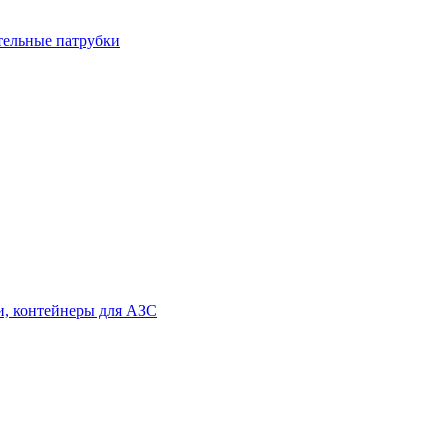
тельные патрубки
и, контейнеры для АЗС