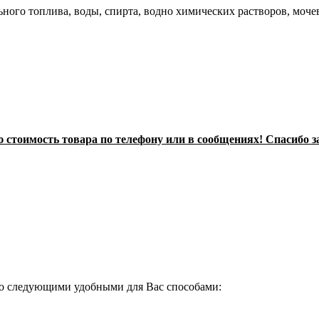
льного топлива, воды, спирта, водно химических растворов, моч
стоимость товара по телефону или в сообщениях! Спасибо з
о следующими удобными для Вас способами: