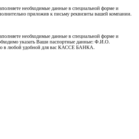
заполняете необходимые данные в специальной форме и
полнительно приложив к письму реквизиты вашей компании.
заполняете необходимые данные в специальной форме и
обходимо указать Ваши паспортные данные: Ф.И.О.
 его в любой удобной для вас КАССЕ БАНКА.