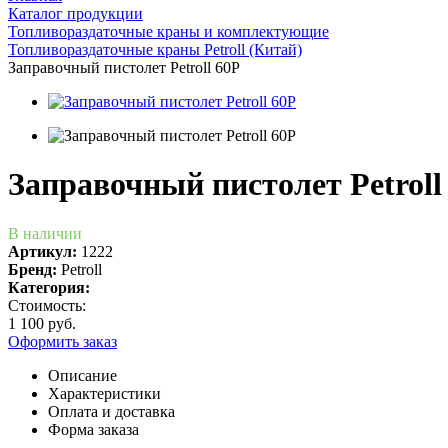
Каталог продукции
Топливораздаточные краны и комплектующие
Топливораздаточные краны Petroll (Китай)
Заправочный пистолет Petroll 60P
Заправочный пистолет Petroll
В наличии
Артикул:
1222
Бренд:
Petroll
Категория:
Стоимость:
1 100 руб.
Оформить заказ
Описание
Характеристики
Оплата и доставка
Форма заказа