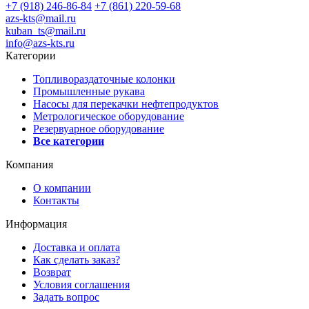
+7 (918) 246-86-84
+7 (861) 220-59-68
azs-kts@mail.ru
kuban_ts@mail.ru
info@azs-kts.ru
Категории
Топливораздаточные колонки
Промышленные рукава
Насосы для перекачки нефтепродуктов
Метрологическое оборудование
Резервуарное оборудование
Все категории
Компания
О компании
Контакты
Информация
Доставка и оплата
Как сделать заказ?
Возврат
Условия соглашения
Задать вопрос