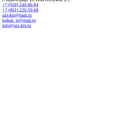
+7 (918) 246-86-84
+7 (861) 220-59-68
azs-kts@mail.ru
kuban_ts@mail.ru
info@azs-kts.ru