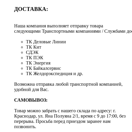
ДОСТАВКА:
Наша компания выполняет отправку товара
следующими Транспортными компаниями / Службами дос
ТК Деловые Линии
ТК Кит
СДЭК
ТК ПЭК
ТК Энергия
ТК Байкалсервис
ТК Желдорэкспедиция и др.
Возможна отправка любой транспортной компанией,
удобной для Вас.
САМОВЫВОЗ:
Товар можно забрать с нашего склада по адресу: г.
Краснодар, ул. Яна Полуяна 2/1, время с 9 до 17:00, без
перерыва. Просьба перед приездом заранее нам
позвонить.