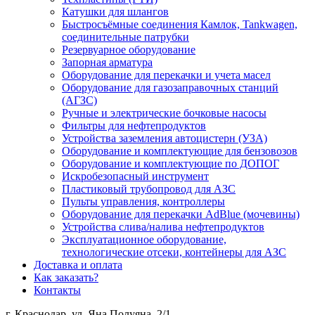
Катушки для шлангов
Быстросъёмные соединения Камлок, Tankwagen,
соединительные патрубки
Резервуарное оборудование
Запорная арматура
Оборудование для перекачки и учета масел
Оборудование для газозаправочных станций
(АГЗС)
Ручные и электрические бочковые насосы
Фильтры для нефтепродуктов
Устройства заземления автоцистерн (УЗА)
Оборудование и комплектующие для бензовозов
Оборудование и комплектующие по ДОПОГ
Искробезопасный инструмент
Пластиковый трубопровод для АЗС
Пульты управления, контроллеры
Оборудование для перекачки AdBlue (мочевины)
Устройства слива/налива нефтепродуктов
Эксплуатационное оборудование,
технологические отсеки, контейнеры для АЗС
Доставка и оплата
Как заказать?
Контакты
г. Краснодар, ул. Яна Полуяна, 2/1