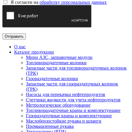
Я согласен на
обработку персональных данных
О нас
Каталог продукции
Мини АЗС, заправочные модули
Топливораздаточные колонки
Запасные части для топливораздаточных колонок
(ТРК)
Газораздаточные колонки
Запасные части для газораздаточных колонок
(ГРК)
Насосы для перекачки нефтепродуктов
Счетчики жидкости для учета нефтепродуктов
Метрологическое оборудование
Топливораздаточные краны и комплектующие
Газораздаточные краны и комплектующие
Маслобензостойкие рукава и шланги
Промышленные рукава
Техпластины (РТИ)