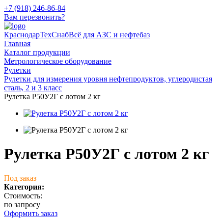
+7 (918) 246-86-84
Вам перезвонить?
КраснодарТехСнаб
Всё для АЗС и нефтебаз
Главная
Каталог продукции
Метрологическое оборудование
Рулетки
Рулетки для измерения уровня нефтепродуктов, углеродистая
сталь, 2 и 3 класс
Рулетка Р50У2Г с лотом 2 кг
Рулетка Р50У2Г с лотом 2 кг
Под заказ
Категория:
Стоимость:
по запросу
Оформить заказ