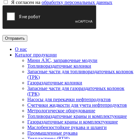
Я согласен на
обработку персональных данных
О нас
Каталог продукции
Мини АЗС, заправочные модули
Топливораздаточные колонки
Запасные части для топливораздаточных колонок
(ТРК)
Газораздаточные колонки
Запасные части для газораздаточных колонок
(ГРК)
Насосы для перекачки нефтепродуктов
Счетчики жидкости для учета нефтепродуктов
Метрологическое оборудование
Топливораздаточные краны и комплектующие
Газораздаточные краны и комплектующие
Маслобензостойкие рукава и шланги
Промышленные рукава
Техпластины (РТИ)