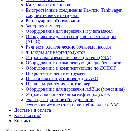
Катушки для шлангов
Быстросъёмные соединения Камлок, Tankwagen,
соединительные патрубки
Резервуарное оборудование
Запорная арматура
Оборудование для перекачки и учета масел
Оборудование для газозаправочных станций
(АГЗС)
Ручные и электрические бочковые насосы
Фильтры для нефтепродуктов
Устройства заземления автоцистерн (УЗА)
Оборудование и комплектующие для бензовозов
Оборудование и комплектующие по ДОПОГ
Искробезопасный инструмент
Пластиковый трубопровод для АЗС
Пульты управления, контроллеры
Оборудование для перекачки AdBlue (мочевины)
Устройства слива/налива нефтепродуктов
Эксплуатационное оборудование,
технологические отсеки, контейнеры для АЗС
Доставка и оплата
Как заказать?
Контакты
г. Краснодар, ул. Яна Полуяна, 2/1