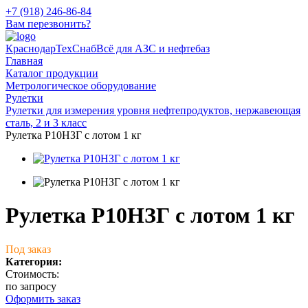
+7 (918) 246-86-84
Вам перезвонить?
КраснодарТехСнаб
Всё для АЗС и нефтебаз
Главная
Каталог продукции
Метрологическое оборудование
Рулетки
Рулетки для измерения уровня нефтепродуктов, нержавеющая
сталь, 2 и 3 класс
Рулетка Р10НЗГ с лотом 1 кг
Рулетка Р10НЗГ с лотом 1 кг
Под заказ
Категория:
Стоимость:
по запросу
Оформить заказ