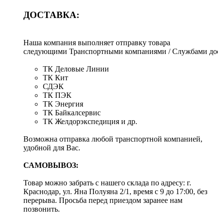
ДОСТАВКА:
Наша компания выполняет отправку товара
следующими Транспортными компаниями / Службами дос
ТК Деловые Линии
ТК Кит
СДЭК
ТК ПЭК
ТК Энергия
ТК Байкалсервис
ТК Желдорэкспедиция и др.
Возможна отправка любой транспортной компанией,
удобной для Вас.
САМОВЫВОЗ:
Товар можно забрать с нашего склада по адресу: г.
Краснодар, ул. Яна Полуяна 2/1, время с 9 до 17:00, без
перерыва. Просьба перед приездом заранее нам
позвонить.