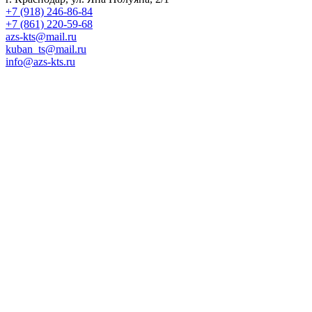
+7 (918) 246-86-84
+7 (861) 220-59-68
azs-kts@mail.ru
kuban_ts@mail.ru
info@azs-kts.ru