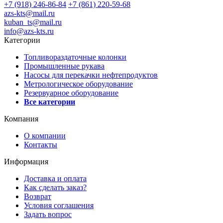
+7 (918) 246-86-84
+7 (861) 220-59-68
azs-kts@mail.ru
kuban_ts@mail.ru
info@azs-kts.ru
Категории
Топливораздаточные колонки
Промышленные рукава
Насосы для перекачки нефтепродуктов
Метрологическое оборудование
Резервуарное оборудование
Все категории
Компания
О компании
Контакты
Информация
Доставка и оплата
Как сделать заказ?
Возврат
Условия соглашения
Задать вопрос