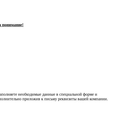
а понимание!
заполняете необходимые данные в специальной форме и
полнительно приложив к письму реквизиты вашей компании.