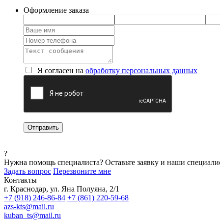
Оформление заказа
Я согласен на
обработку персональных данных
?
Нужна помощь специалиста?
Оставьте заявку и наши специали
Задать вопрос
Перезвоните мне
Контакты
г. Краснодар, ул. Яна Полуяна, 2/1
+7 (918) 246-86-84
+7 (861) 220-59-68
azs-kts@mail.ru
kuban_ts@mail.ru