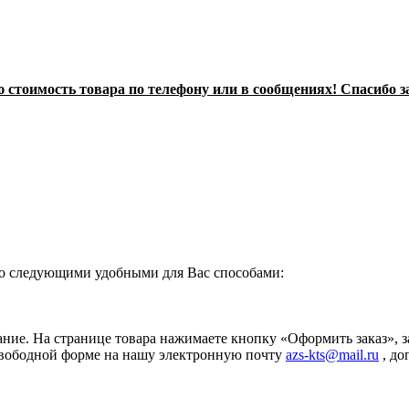
стоимость товара по телефону или в сообщениях! Спасибо з
о следующими удобными для Вас способами:
ание. На странице товара нажимаете кнопку «Оформить заказ», 
свободной форме на нашу электронную почту
azs-kts@mail.ru
, до