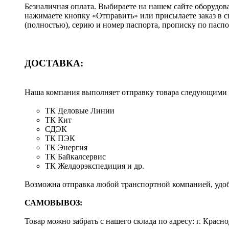
Безналичная оплата. Выбираете на нашем сайте оборудов
нажимаете кнопку «Отправить» или присылаете заказ в 
(полностью), серию и номер паспорта, прописку по пас
ДОСТАВКА:
Наша компания выполняет отправку товара следующими
ТК Деловые Линии
ТК Кит
СДЭК
ТК ПЭК
ТК Энергия
ТК Байкалсервис
ТК Желдорэкспедиция и др.
Возможна отправка любой транспортной компанией, удоб
САМОВЫВОЗ:
Товар можно забрать с нашего склада по адресу: г. Красно