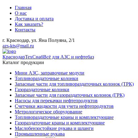
Главная
О нас
Доставка и оплата
Как заказать?
Контакты
г. Краснодар, ул. Яна Полуяна, 2/1
azs-kts@mail.ru
КраснодарТехСнаб
Всё для АЗС и нефтебаз
Каталог продукции
Мини АЗС, заправочные модули
Топливораздаточные колонки
Запасные части для топливораздаточных колонок (ТРК)
Газораздаточные колонки
Запасные части для газораздаточных колонок (ГРК)
Насосы для перекачки нефтепродуктов
Счетчики жидкости для учета нефтепродуктов
Метрологическое оборудование
Топливораздаточные краны и комплектующие
Газораздаточные краны и комплектующие
Маслобензостойкие рукава и шланги
Промышленные рукава