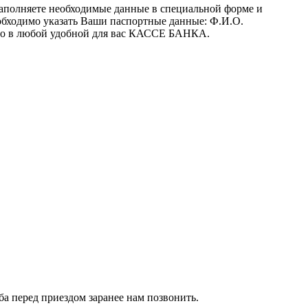
заполняете необходимые данные в специальной форме и
обходимо указать Ваши паспортные данные: Ф.И.О.
 его в любой удобной для вас КАССЕ БАНКА.
сьба перед приездом заранее нам позвонить.