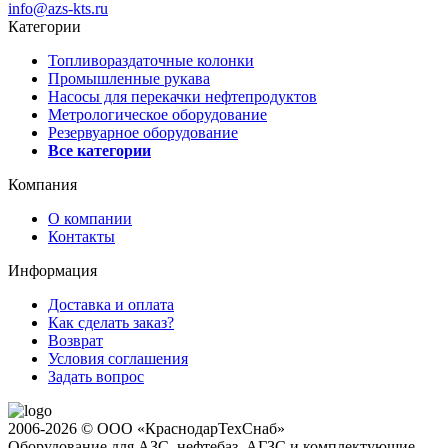
info@azs-kts.ru
Категории
Топливораздаточные колонки
Промышленные рукава
Насосы для перекачки нефтепродуктов
Метрологическое оборудование
Резервуарное оборудование
Все категории
Компания
О компании
Контакты
Информация
Доставка и оплата
Как сделать заказ?
Возврат
Условия соглашения
Задать вопрос
2006-2026 © ООО «КраснодарТехСнаб»
Оборудование для АЗС, нефтебаз, АГЗС и комплектующие