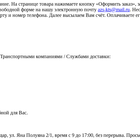
ание. На странице товара нажимаете кнопку «Оформить заказ», 
свободной форме на нашу электронную почту
azs-kts@mail.ru
. Не
порту и номер телефона. Далее высылаем Вам счёт. Оплачиваете
 Транспортными компаниями / Службами доставки:
ной для Вас.
дар, ул. Яна Полуяна 2/1, время с 9 до 17:00, без перерыва. Про