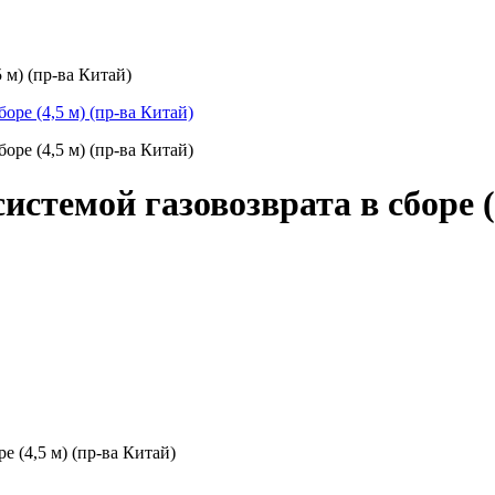
 м) (пр-ва Китай)
стемой газовозврата в сборе (
е (4,5 м) (пр-ва Китай)