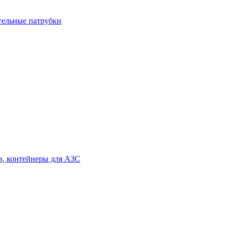
тельные патрубки
и, контейнеры для АЗС