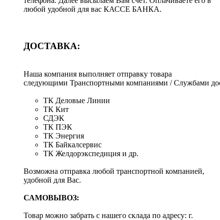
телефона. Далее высылаем Вам счёт. Оплачиваете его в
любой удобной для вас КАССЕ БАНКА.
ДОСТАВКА:
Наша компания выполняет отправку товара
следующими Транспортными компаниями / Службами дос
ТК Деловые Линии
ТК Кит
СДЭК
ТК ПЭК
ТК Энергия
ТК Байкалсервис
ТК Желдорэкспедиция и др.
Возможна отправка любой транспортной компанией,
удобной для Вас.
САМОВЫВОЗ:
Товар можно забрать с нашего склада по адресу: г.