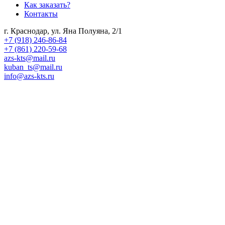
Как заказать?
Контакты
г. Краснодар, ул. Яна Полуяна, 2/1
+7 (918) 246-86-84
+7 (861) 220-59-68
azs-kts@mail.ru
kuban_ts@mail.ru
info@azs-kts.ru