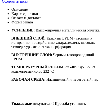
Оформить заказ
Описание
Характеристики
Оплата и доставка
Форма заказа
УСИЛЕНИЕ:
Высокопрочная металлическая оплетка
ВНЕШНИЙ СЛОЙ:
Красный EPDM - стойкий к
истиранию и воздействию ультрафиолета, высоких
температур - игольчатая перфорация
ВНУТРЕННИЙ СЛОЙ:
Черный токопроводящий
EPDM
ТЕМПЕРАТУРНЫЙ РЕЖИМ:
от -40°С до +220°С,
кратковременно до 232 °C
РАБОЧАЯ СРЕДА:
Насыщенный и перегретый пар
Уважаемые покупатели! Просьба уточнять