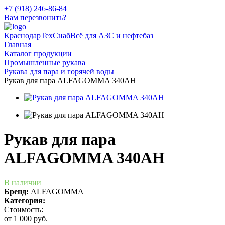
+7 (918) 246-86-84
Вам перезвонить?
КраснодарТехСнаб
Всё для АЗС и нефтебаз
Главная
Каталог продукции
Промышленные рукава
Рукава для пара и горячей воды
Рукав для пара ALFAGOMMA 340AH
Рукав для пара
ALFAGOMMA 340AH
В наличии
Бренд:
ALFAGOMMA
Категория:
Стоимость:
от 1 000 руб.