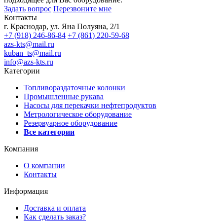
Задать вопрос
Перезвоните мне
Контакты
г. Краснодар, ул. Яна Полуяна, 2/1
+7 (918) 246-86-84
+7 (861) 220-59-68
azs-kts@mail.ru
kuban_ts@mail.ru
info@azs-kts.ru
Категории
Топливораздаточные колонки
Промышленные рукава
Насосы для перекачки нефтепродуктов
Метрологическое оборудование
Резервуарное оборудование
Все категории
Компания
О компании
Контакты
Информация
Доставка и оплата
Как сделать заказ?