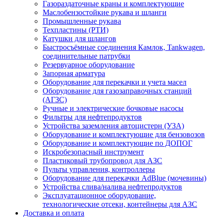
Газораздаточные краны и комплектующие
Маслобензостойкие рукава и шланги
Промышленные рукава
Техпластины (РТИ)
Катушки для шлангов
Быстросъёмные соединения Камлок, Tankwagen,
соединительные патрубки
Резервуарное оборудование
Запорная арматура
Оборудование для перекачки и учета масел
Оборудование для газозаправочных станций
(АГЗС)
Ручные и электрические бочковые насосы
Фильтры для нефтепродуктов
Устройства заземления автоцистерн (УЗА)
Оборудование и комплектующие для бензовозов
Оборудование и комплектующие по ДОПОГ
Искробезопасный инструмент
Пластиковый трубопровод для АЗС
Пульты управления, контроллеры
Оборудование для перекачки AdBlue (мочевины)
Устройства слива/налива нефтепродуктов
Эксплуатационное оборудование,
технологические отсеки, контейнеры для АЗС
Доставка и оплата