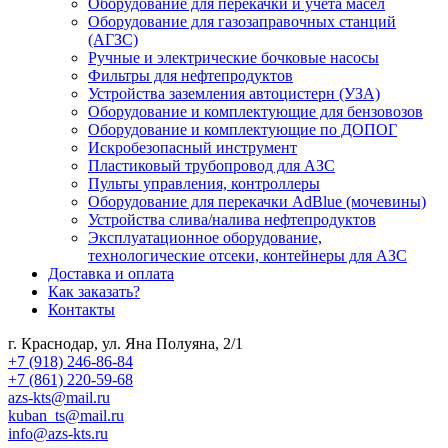
Оборудование для перекачки и учета масел
Оборудование для газозаправочных станций
(АГЗС)
Ручные и электрические бочковые насосы
Фильтры для нефтепродуктов
Устройства заземления автоцистерн (УЗА)
Оборудование и комплектующие для бензовозов
Оборудование и комплектующие по ДОПОГ
Искробезопасный инструмент
Пластиковый трубопровод для АЗС
Пульты управления, контроллеры
Оборудование для перекачки AdBlue (мочевины)
Устройства слива/налива нефтепродуктов
Эксплуатационное оборудование,
технологические отсеки, контейнеры для АЗС
Доставка и оплата
Как заказать?
Контакты
г. Краснодар, ул. Яна Полуяна, 2/1
+7 (918) 246-86-84
+7 (861) 220-59-68
azs-kts@mail.ru
kuban_ts@mail.ru
info@azs-kts.ru