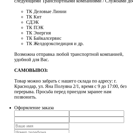
следующими Транспортными компаниями / Службами дос
ТК Деловые Линии
ТК Кит
СДЭК
ТК ПЭК
ТК Энергия
ТК Байкалсервис
ТК Желдорэкспедиция и др.
Возможна отправка любой транспортной компанией,
удобной для Вас.
САМОВЫВОЗ:
Товар можно забрать с нашего склада по адресу: г.
Краснодар, ул. Яна Полуяна 2/1, время с 9 до 17:00, без
перерыва. Просьба перед приездом заранее нам
позвонить.
Оформление заказа