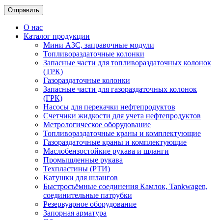
О нас
Каталог продукции
Мини АЗС, заправочные модули
Топливораздаточные колонки
Запасные части для топливораздаточных колонок
(ТРК)
Газораздаточные колонки
Запасные части для газораздаточных колонок
(ГРК)
Насосы для перекачки нефтепродуктов
Счетчики жидкости для учета нефтепродуктов
Метрологическое оборудование
Топливораздаточные краны и комплектующие
Газораздаточные краны и комплектующие
Маслобензостойкие рукава и шланги
Промышленные рукава
Техпластины (РТИ)
Катушки для шлангов
Быстросъёмные соединения Камлок, Tankwagen,
соединительные патрубки
Резервуарное оборудование
Запорная арматура