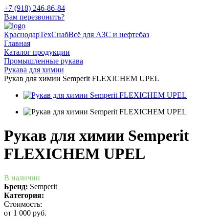
+7 (918) 246-86-84
Вам перезвонить?
КраснодарТехСнаб
Всё для АЗС и нефтебаз
Главная
Каталог продукции
Промышленные рукава
Рукава для химии
Рукав для химии Semperit FLEXICHEM UPEL
Рукав для химии Semperit
FLEXICHEM UPEL
В наличии
Бренд:
Semperit
Категория:
Стоимость:
от 1 000 руб.