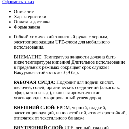
Оформить заказ
Описание
Характеристики
Оплата и доставка
Форма заказа
Гибкий химический защитный рукав с черным,
электропроводящим UPE-слоем для мобильного
использования.
ВНИМАНИЕ! Температура жидкости должна быть
ниже температуры кипения! Длительное использование
в предельных режимах сокращает срок службы!
Вакуумная стойкость до -0,9 бар.
РАБОЧАЯ СРЕДА:
Подходит для подачи кислот,
щелочей, солей, органических соединений (алкоголь,
эфир, кетон и т. д.), включая ароматические
углеводороды, хлорированный углеводород
ВНЕШНИЙ СЛОЙ:
EPDM, черный, гладкий,
электропроводящий, износостойкий, атмосферостойкий,
отпечаток от текстильного бандажа
ВНУТРЕННИЙ СЛОЙ:
UPE, черный, гладкий,