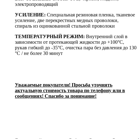
электропроводящий
УСИЛЕНИЕ:
Специальная резиновая пленка, тканевое
усиление, две перекрестных медных проволоки,
спираль из оцинкованной стальной проволоки
ТЕМПЕРАТУРНЫЙ РЕЖИМ:
Внутренний слой в
зависимости от протекающей жидкости до +100°C,
рукав гибкий до -35°C, очистка пара без давления до 130
°C / не более 30 минут
Уважаемые покупатели! Просьба уточнять
актуальную стоимость товара по телефону или в
сообщениях! Спасибо за понимание!