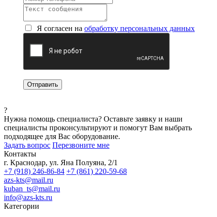
Я согласен на
обработку персональных данных
?
Нужна помощь специалиста?
Оставьте заявку и наши
специалисты проконсультируют и помогут Вам выбрать
подходящее для Вас оборудование.
Задать вопрос
Перезвоните мне
Контакты
г. Краснодар, ул. Яна Полуяна, 2/1
+7 (918) 246-86-84
+7 (861) 220-59-68
azs-kts@mail.ru
kuban_ts@mail.ru
info@azs-kts.ru
Категории