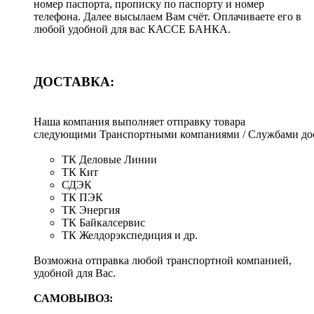
номер паспорта, прописку по паспорту и номер
телефона. Далее высылаем Вам счёт. Оплачиваете его в
любой удобной для вас КАССЕ БАНКА.
ДОСТАВКА:
Наша компания выполняет отправку товара
следующими Транспортными компаниями / Службами дос
ТК Деловые Линии
ТК Кит
СДЭК
ТК ПЭК
ТК Энергия
ТК Байкалсервис
ТК Желдорэкспедиция и др.
Возможна отправка любой транспортной компанией,
удобной для Вас.
САМОВЫВОЗ: