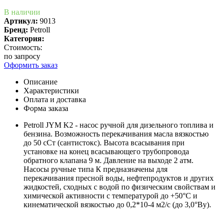
В наличии
Артикул:
9013
Бренд:
Petroll
Категория:
Стоимость:
по запросу
Оформить заказ
Описание
Характеристики
Оплата и доставка
Форма заказа
Petroll JYM K2 - насос ручной для дизельного топлива и
бензина. Возможность перекачивания масла вязкостью
до 50 сСт (сантистокс). Высота всасывания при
установке на конец всасывающего трубопровода
обратного клапана 9 м. Давление на выходе 2 атм.
Насосы ручные типа К предназначены для
перекачивания пресной воды, нефтепродуктов и других
жидкостей, сходных с водой по физическим свойствам и
химической активности с температурой до +50°С и
кинематической вязкостью до 0,2*10-4 м2/с (до 3,0°Ву).