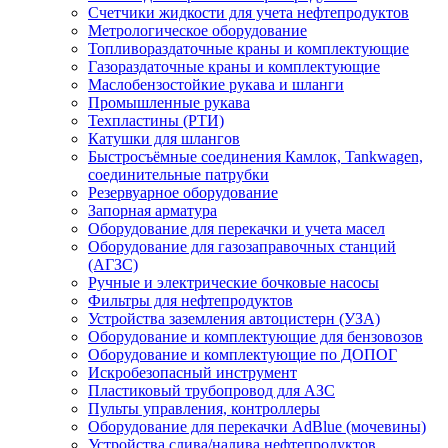
Счетчики жидкости для учета нефтепродуктов
Метрологическое оборудование
Топливораздаточные краны и комплектующие
Газораздаточные краны и комплектующие
Маслобензостойкие рукава и шланги
Промышленные рукава
Техпластины (РТИ)
Катушки для шлангов
Быстросъёмные соединения Камлок, Tankwagen,
соединительные патрубки
Резервуарное оборудование
Запорная арматура
Оборудование для перекачки и учета масел
Оборудование для газозаправочных станций
(АГЗС)
Ручные и электрические бочковые насосы
Фильтры для нефтепродуктов
Устройства заземления автоцистерн (УЗА)
Оборудование и комплектующие для бензовозов
Оборудование и комплектующие по ДОПОГ
Искробезопасный инструмент
Пластиковый трубопровод для АЗС
Пульты управления, контроллеры
Оборудование для перекачки AdBlue (мочевины)
Устройства слива/налива нефтепродуктов