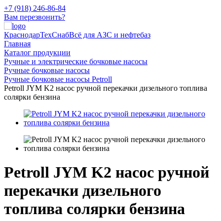
+7 (918) 246-86-84
Вам перезвонить?
КраснодарТехСнаб
Всё для АЗС и нефтебаз
Главная
Каталог продукции
Ручные и электрические бочковые насосы
Ручные бочковые насосы
Ручные бочковые насосы Petroll
Petroll JYM K2 насос ручной перекачки дизельного топлива
солярки бензина
Petroll JYM K2 насос ручной
перекачки дизельного
топлива солярки бензина