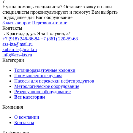
?
Нужна помощь специалиста?
Оставьте заявку и наши
специалисты проконсультируют и помогут Вам выбрать
подходящее для Вас оборудование.
Задать вопрос
Перезвоните мне
Контакты
г. Краснодар, ул. Яна Полуяна, 2/1
+7 (918) 246-86-84
+7 (861) 220-59-68
azs-kts@mail.ru
kuban_ts@mail.ru
info@azs-kts.ru
Категории
Топливораздаточные колонки
Промышленные рукава
Насосы для перекачки нефтепродуктов
Метрологическое оборудование
Резервуарное оборудование
Все категории
Компания
О компании
Контакты
Информация