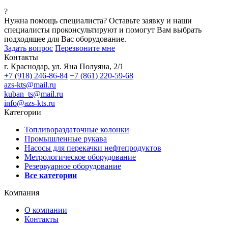
?
Нужна помощь специалиста?
Оставьте заявку и наши
специалисты проконсультируют и помогут Вам выбрать
подходящее для Вас оборудование.
Задать вопрос
Перезвоните мне
Контакты
г. Краснодар, ул. Яна Полуяна, 2/1
+7 (918) 246-86-84
+7 (861) 220-59-68
azs-kts@mail.ru
kuban_ts@mail.ru
info@azs-kts.ru
Категории
Топливораздаточные колонки
Промышленные рукава
Насосы для перекачки нефтепродуктов
Метрологическое оборудование
Резервуарное оборудование
Все категории
Компания
О компании
Контакты