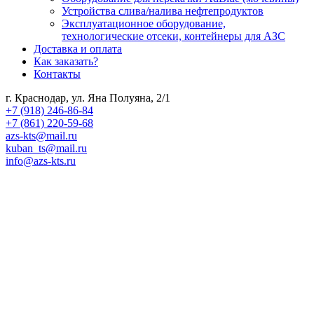
Устройства слива/налива нефтепродуктов
Эксплуатационное оборудование,
технологические отсеки, контейнеры для АЗС
Доставка и оплата
Как заказать?
Контакты
г. Краснодар, ул. Яна Полуяна, 2/1
+7 (918) 246-86-84
+7 (861) 220-59-68
azs-kts@mail.ru
kuban_ts@mail.ru
info@azs-kts.ru