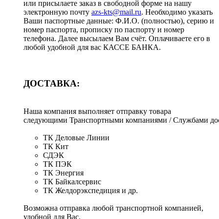
или присылаете заказ в свободной форме на нашу
электронную почту
azs-kts@mail.ru
. Необходимо указать
Ваши паспортные данные: Ф.И.О. (полностью), серию и
номер паспорта, прописку по паспорту и номер
телефона. Далее высылаем Вам счёт. Оплачиваете его в
любой удобной для вас КАССЕ БАНКА.
ДОСТАВКА:
Наша компания выполняет отправку товара
следующими Транспортными компаниями / Службами дос
ТК Деловые Линии
ТК Кит
СДЭК
ТК ПЭК
ТК Энергия
ТК Байкалсервис
ТК Желдорэкспедиция и др.
Возможна отправка любой транспортной компанией,
удобной для Вас.