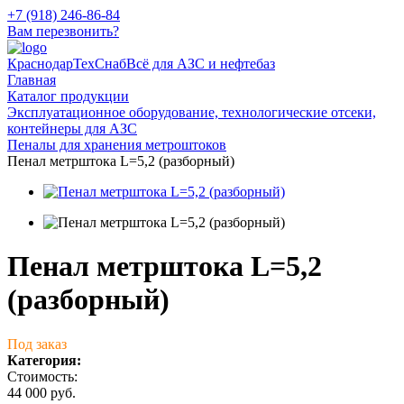
+7 (918) 246-86-84
Вам перезвонить?
КраснодарТехСнаб
Всё для АЗС и нефтебаз
Главная
Каталог продукции
Эксплуатационное оборудование, технологические отсеки,
контейнеры для АЗС
Пеналы для хранения метроштоков
Пенал метрштока L=5,2 (разборный)
Пенал метрштока L=5,2
(разборный)
Под заказ
Категория:
Стоимость:
44 000 руб.