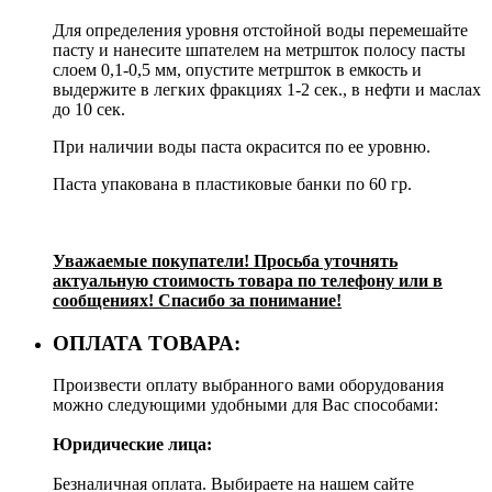
Для определения уровня отстойной воды перемешайте
пасту и нанесите шпателем на метршток полосу пасты
слоем 0,1-0,5 мм, опустите метршток в емкость и
выдержите в легких фракциях 1-2 сек., в нефти и маслах
до 10 сек.
При наличии воды паста окрасится по ее уровню.
Паста упакована в пластиковые банки по 60 гр.
Уважаемые покупатели! Просьба уточнять
актуальную стоимость товара по телефону или в
сообщениях! Спасибо за понимание!
ОПЛАТА ТОВАРА:
Произвести оплату выбранного вами оборудования
можно следующими удобными для Вас способами:
Юридические лица:
Безналичная оплата. Выбираете на нашем сайте