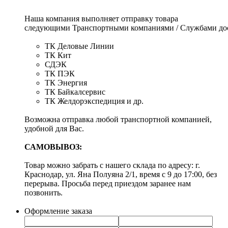
Наша компания выполняет отправку товара
следующими Транспортными компаниями / Службами дос
ТК Деловые Линии
ТК Кит
СДЭК
ТК ПЭК
ТК Энергия
ТК Байкалсервис
ТК Желдорэкспедиция и др.
Возможна отправка любой транспортной компанией,
удобной для Вас.
САМОВЫВОЗ:
Товар можно забрать с нашего склада по адресу: г.
Краснодар, ул. Яна Полуяна 2/1, время с 9 до 17:00, без
перерыва. Просьба перед приездом заранее нам
позвонить.
Оформление заказа