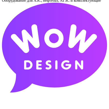
Оборудование для АЗС, нефтебаз, АГЗС и комплектующие