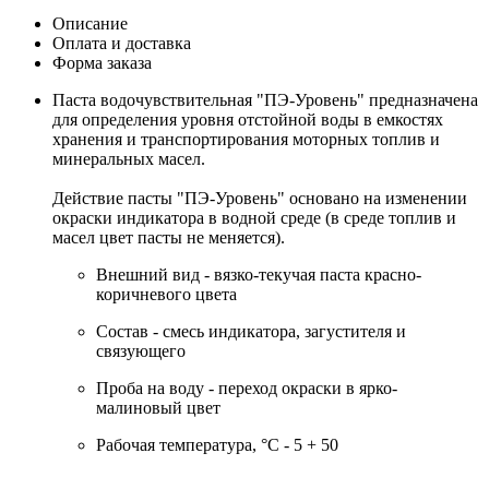
Описание
Оплата и доставка
Форма заказа
Паста водочувствительная "ПЭ-Уровень" предназначена
для определения уровня отстойной воды в емкостях
хранения и транспортирования моторных топлив и
минеральных масел.
Действие пасты "ПЭ-Уровень" основано на изменении
окраски индикатора в водной среде (в среде топлив и
масел цвет пасты не меняется).
Внешний вид - вязко-текучая паста красно-
коричневого цвета
Состав - смесь индикатора, загустителя и
связующего
Проба на воду - переход окраски в ярко-
малиновый цвет
Рабочая температура, °С - 5 + 50