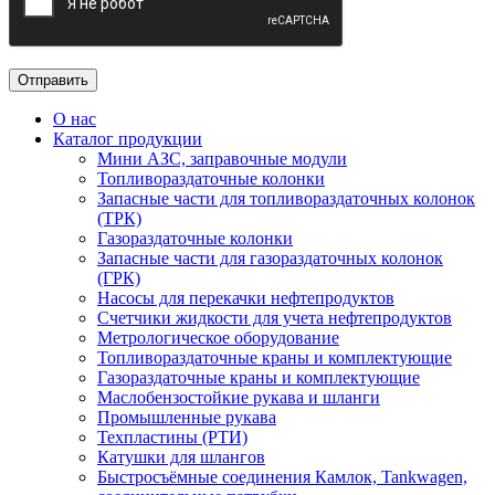
О нас
Каталог продукции
Мини АЗС, заправочные модули
Топливораздаточные колонки
Запасные части для топливораздаточных колонок
(ТРК)
Газораздаточные колонки
Запасные части для газораздаточных колонок
(ГРК)
Насосы для перекачки нефтепродуктов
Счетчики жидкости для учета нефтепродуктов
Метрологическое оборудование
Топливораздаточные краны и комплектующие
Газораздаточные краны и комплектующие
Маслобензостойкие рукава и шланги
Промышленные рукава
Техпластины (РТИ)
Катушки для шлангов
Быстросъёмные соединения Камлок, Tankwagen,