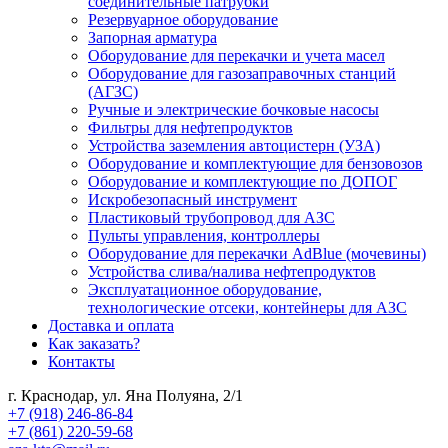
соединительные патрубки
Резервуарное оборудование
Запорная арматура
Оборудование для перекачки и учета масел
Оборудование для газозаправочных станций
(АГЗС)
Ручные и электрические бочковые насосы
Фильтры для нефтепродуктов
Устройства заземления автоцистерн (УЗА)
Оборудование и комплектующие для бензовозов
Оборудование и комплектующие по ДОПОГ
Искробезопасный инструмент
Пластиковый трубопровод для АЗС
Пульты управления, контроллеры
Оборудование для перекачки AdBlue (мочевины)
Устройства слива/налива нефтепродуктов
Эксплуатационное оборудование,
технологические отсеки, контейнеры для АЗС
Доставка и оплата
Как заказать?
Контакты
г. Краснодар, ул. Яна Полуяна, 2/1
+7 (918) 246-86-84
+7 (861) 220-59-68