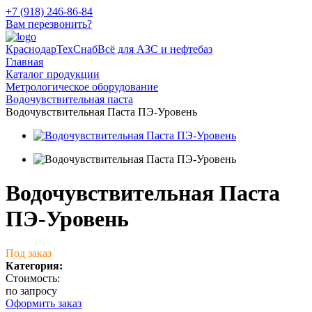
+7 (918) 246-86-84
Вам перезвонить?
КраснодарТехСнаб
Всё для АЗС и нефтебаз
Главная
Каталог продукции
Метрологическое оборудование
Водочувствительная паста
Водочувствительная Паста ПЭ-Уровень
Водочувствительная Паста
ПЭ-Уровень
Под заказ
Категория:
Стоимость:
по запросу
Оформить заказ