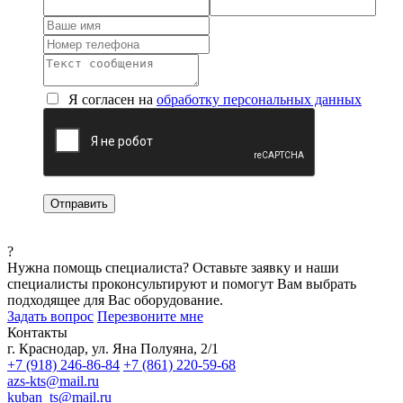
Я согласен на
обработку персональных данных
?
Нужна помощь специалиста?
Оставьте заявку и наши
специалисты проконсультируют и помогут Вам выбрать
подходящее для Вас оборудование.
Задать вопрос
Перезвоните мне
Контакты
г. Краснодар, ул. Яна Полуяна, 2/1
+7 (918) 246-86-84
+7 (861) 220-59-68
azs-kts@mail.ru
kuban_ts@mail.ru