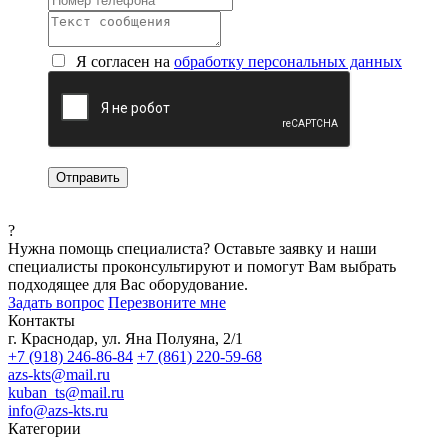
Я согласен на
обработку персональных данных
?
Нужна помощь специалиста?
Оставьте заявку и наши
специалисты проконсультируют и помогут Вам выбрать
подходящее для Вас оборудование.
Задать вопрос
Перезвоните мне
Контакты
г. Краснодар, ул. Яна Полуяна, 2/1
+7 (918) 246-86-84
+7 (861) 220-59-68
azs-kts@mail.ru
kuban_ts@mail.ru
info@azs-kts.ru
Категории