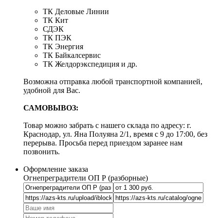
ТК Деловые Линии
ТК Кит
СДЭК
ТК ПЭК
ТК Энергия
ТК Байкалсервис
ТК Желдорэкспедиция и др.
Возможна отправка любой транспортной компанией,
удобной для Вас.
САМОВЫВОЗ:
Товар можно забрать с нашего склада по адресу: г.
Краснодар, ул. Яна Полуяна 2/1, время с 9 до 17:00, без
перерыва. Просьба перед приездом заранее нам
позвонить.
Оформление заказа
Огнепреградители ОП Р (разборные)