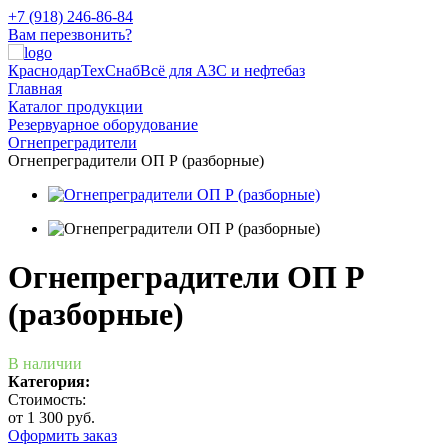
+7 (918) 246-86-84
Вам перезвонить?
КраснодарТехСнаб
Всё для АЗС и нефтебаз
Главная
Каталог продукции
Резервуарное оборудование
Огнепреградители
Огнепреградители ОП Р (разборные)
Огнепреградители ОП Р
(разборные)
В наличии
Категория:
Стоимость:
от 1 300 руб.
Оформить заказ