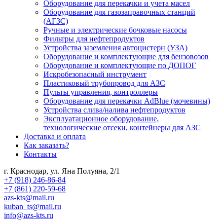
Оборудование для перекачки и учета масел
Оборудование для газозаправочных станций
(АГЗС)
Ручные и электрические бочковые насосы
Фильтры для нефтепродуктов
Устройства заземления автоцистерн (УЗА)
Оборудование и комплектующие для бензовозов
Оборудование и комплектующие по ДОПОГ
Искробезопасный инструмент
Пластиковый трубопровод для АЗС
Пульты управления, контроллеры
Оборудование для перекачки AdBlue (мочевины)
Устройства слива/налива нефтепродуктов
Эксплуатационное оборудование,
технологические отсеки, контейнеры для АЗС
Доставка и оплата
Как заказать?
Контакты
г. Краснодар, ул. Яна Полуяна, 2/1
+7 (918) 246-86-84
+7 (861) 220-59-68
azs-kts@mail.ru
kuban_ts@mail.ru
info@azs-kts.ru