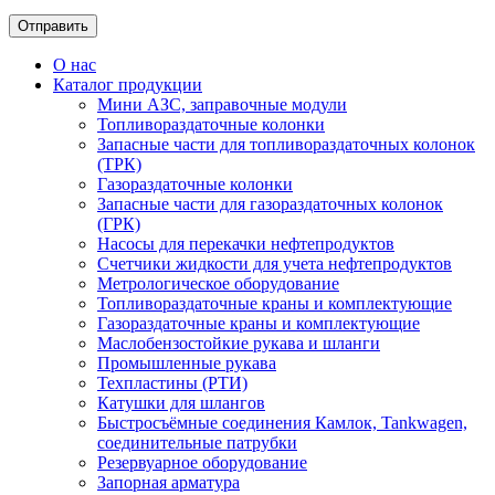
О нас
Каталог продукции
Мини АЗС, заправочные модули
Топливораздаточные колонки
Запасные части для топливораздаточных колонок
(ТРК)
Газораздаточные колонки
Запасные части для газораздаточных колонок
(ГРК)
Насосы для перекачки нефтепродуктов
Счетчики жидкости для учета нефтепродуктов
Метрологическое оборудование
Топливораздаточные краны и комплектующие
Газораздаточные краны и комплектующие
Маслобензостойкие рукава и шланги
Промышленные рукава
Техпластины (РТИ)
Катушки для шлангов
Быстросъёмные соединения Камлок, Tankwagen,
соединительные патрубки
Резервуарное оборудование
Запорная арматура