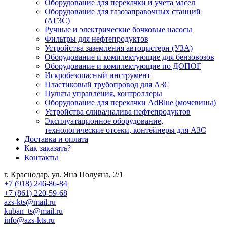
Оборудование для перекачки и учета масел
Оборудование для газозаправочных станций
(АГЗС)
Ручные и электрические бочковые насосы
Фильтры для нефтепродуктов
Устройства заземления автоцистерн (УЗА)
Оборудование и комплектующие для бензовозов
Оборудование и комплектующие по ДОПОГ
Искробезопасный инструмент
Пластиковый трубопровод для АЗС
Пульты управления, контроллеры
Оборудование для перекачки AdBlue (мочевины)
Устройства слива/налива нефтепродуктов
Эксплуатационное оборудование,
технологические отсеки, контейнеры для АЗС
Доставка и оплата
Как заказать?
Контакты
г. Краснодар, ул. Яна Полуяна, 2/1
+7 (918) 246-86-84
+7 (861) 220-59-68
azs-kts@mail.ru
kuban_ts@mail.ru
info@azs-kts.ru