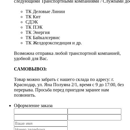
следующими Транспортными компаниями / Службами дос
ТК Деловые Линии
ТК Кит
СДЭК
ТК ПЭК
ТК Энергия
ТК Байкалсервис
ТК Желдорэкспедиция и др.
Возможна отправка любой транспортной компанией,
удобной для Вас.
САМОВЫВОЗ:
Товар можно забрать с нашего склада по адресу: г.
Краснодар, ул. Яна Полуяна 2/1, время с 9 до 17:00, без
перерыва. Просьба перед приездом заранее нам
позвонить.
Оформление заказа