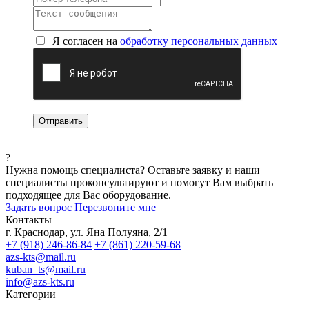
Я согласен на
обработку персональных данных
?
Нужна помощь специалиста?
Оставьте заявку и наши
специалисты проконсультируют и помогут Вам выбрать
подходящее для Вас оборудование.
Задать вопрос
Перезвоните мне
Контакты
г. Краснодар, ул. Яна Полуяна, 2/1
+7 (918) 246-86-84
+7 (861) 220-59-68
azs-kts@mail.ru
kuban_ts@mail.ru
info@azs-kts.ru
Категории