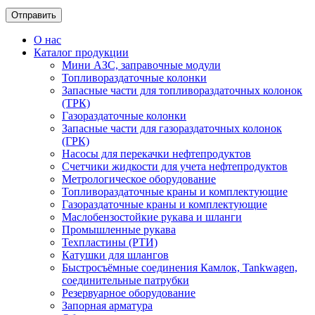
О нас
Каталог продукции
Мини АЗС, заправочные модули
Топливораздаточные колонки
Запасные части для топливораздаточных колонок
(ТРК)
Газораздаточные колонки
Запасные части для газораздаточных колонок
(ГРК)
Насосы для перекачки нефтепродуктов
Счетчики жидкости для учета нефтепродуктов
Метрологическое оборудование
Топливораздаточные краны и комплектующие
Газораздаточные краны и комплектующие
Маслобензостойкие рукава и шланги
Промышленные рукава
Техпластины (РТИ)
Катушки для шлангов
Быстросъёмные соединения Камлок, Tankwagen,
соединительные патрубки
Резервуарное оборудование
Запорная арматура