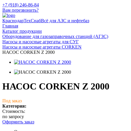
+7 (918) 246-86-84
Вам перезвонить?
КраснодарТехСнаб
Всё для АЗС и нефтебаз
Главная
Каталог продукции
Оборудование для газозаправочных станций (АГЗС)
Насосы и насосные агрегаты для СУГ
Насосы и насосные агрегаты CORKEN
НАСОС CORKEN Z 2000
НАСОС CORKEN Z 2000
Под заказ
Категория:
Стоимость:
по запросу
Оформить заказ