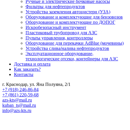
Ручные и электрические бочковые насосы
Фильтры для нефтепродуктов
Устройства заземления автоцистерн (УЗА)
Оборудование и комплектующие для бензовозов
Оборудование и комплектующие по ДОПОГ
Искробезопасный инструмент
Пластиковый трубопровод для АЗС
Пульты управления, контроллеры
Оборудование для перекачки AdBlue (мочевины)
Устройства слива/налива нефтепродуктов
Эксплуатационное оборудование,
технологические отсеки, контейнеры для АЗС
Доставка и оплата
Как заказать?
Контакты
г. Краснодар, ул. Яна Полуяна, 2/1
+7 (918) 246-86-84
+7 (861) 220-59-68
azs-kts@mail.ru
kuban_ts@mail.ru
info@azs-kts.ru