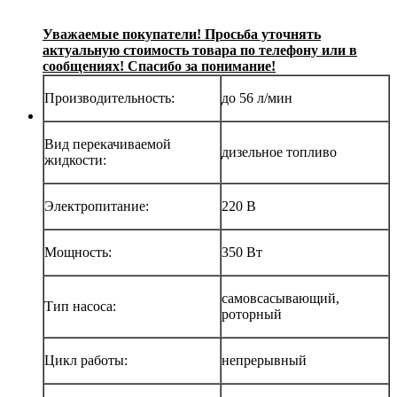
Уважаемые покупатели! Просьба уточнять
актуальную стоимость товара по телефону или в
сообщениях! Спасибо за понимание!
Производительность:
до 56 л/мин
Вид перекачиваемой
дизельное топливо
жидкости:
Электропитание:
220 В
Мощность:
350 Вт
самовсасывающий,
Тип насоса:
роторный
Цикл работы:
непрерывный