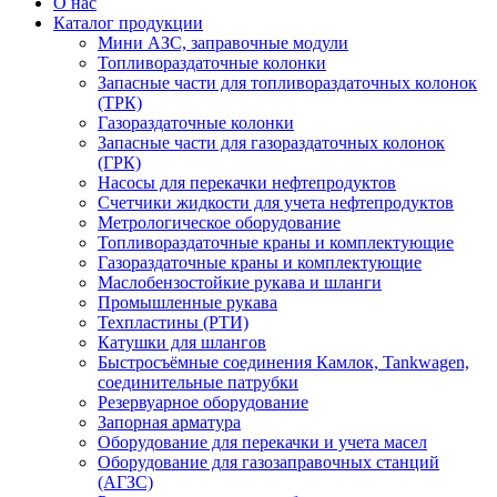
О нас
Каталог продукции
Мини АЗС, заправочные модули
Топливораздаточные колонки
Запасные части для топливораздаточных колонок
(ТРК)
Газораздаточные колонки
Запасные части для газораздаточных колонок
(ГРК)
Насосы для перекачки нефтепродуктов
Счетчики жидкости для учета нефтепродуктов
Метрологическое оборудование
Топливораздаточные краны и комплектующие
Газораздаточные краны и комплектующие
Маслобензостойкие рукава и шланги
Промышленные рукава
Техпластины (РТИ)
Катушки для шлангов
Быстросъёмные соединения Камлок, Tankwagen,
соединительные патрубки
Резервуарное оборудование
Запорная арматура
Оборудование для перекачки и учета масел
Оборудование для газозаправочных станций
(АГЗС)