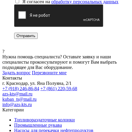
Я согласен на
обработку персональных данных
?
Нужна помощь специалиста?
Оставьте заявку и наши
специалисты проконсультируют и помогут Вам выбрать
подходящее для Вас оборудование.
Задать вопрос
Перезвоните мне
Контакты
г. Краснодар, ул. Яна Полуяна, 2/1
+7 (918) 246-86-84
+7 (861) 220-59-68
azs-kts@mail.ru
kuban_ts@mail.ru
info@azs-kts.ru
Категории
Топливораздаточные колонки
Промышленные рукава
Насосы для перекачки нефтепродуктов