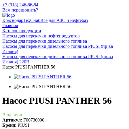
+7 (918) 246-86-84
Вам перезвонить?
КраснодарТехСнаб
Всё для АЗС и нефтебаз
Главная
Каталог продукции
Насосы для перекачки нефтепродуктов
Насосы для перекачки дизельного топлива
Насосы для перекачки дизельного топлива PIUSI (пр-ва
Италия)
Насосы для перекачки дизельного топлива PIUSI (пр-ва
Италия) 220В
Насос PIUSI PANTHER 56
Насос PIUSI PANTHER 56
В наличии
Артикул:
F00730000
Бренд:
PIUSI