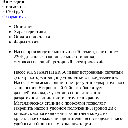
Категория:
Стоимость:
29 500 руб.
Оформить заказ
Описание
Характеристики
Оплата и доставка
Форма заказа
Насос производительностью до 56 л/мин, с питанием
220В, для перекачки дизельного топлива,
самовсасывающий, роторный, электрический.
Насос PIUSI PANTHER 56 имеет встроенный сетчатый
фильтр, который защищает лопатки от повреждений.
Насос самовсасывающий и не требует предварительного
заполнения. Встроенный байпас заблокирует
дальнейшую выдачу топлива при запирании
раздаточной линии пистолетом или краном.
Металлическая станина с прорезями позволяет
закрепить насос в удобном положении. Провод 2м с
вилкой, кнопка включения, защитный кожух на
крыльчатке охлаждения двигателя - все это делает насос
удобным и безопасным в эксплуатации.