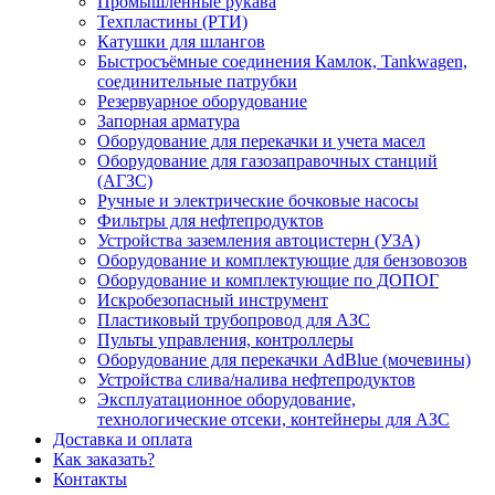
Промышленные рукава
Техпластины (РТИ)
Катушки для шлангов
Быстросъёмные соединения Камлок, Tankwagen,
соединительные патрубки
Резервуарное оборудование
Запорная арматура
Оборудование для перекачки и учета масел
Оборудование для газозаправочных станций
(АГЗС)
Ручные и электрические бочковые насосы
Фильтры для нефтепродуктов
Устройства заземления автоцистерн (УЗА)
Оборудование и комплектующие для бензовозов
Оборудование и комплектующие по ДОПОГ
Искробезопасный инструмент
Пластиковый трубопровод для АЗС
Пульты управления, контроллеры
Оборудование для перекачки AdBlue (мочевины)
Устройства слива/налива нефтепродуктов
Эксплуатационное оборудование,
технологические отсеки, контейнеры для АЗС
Доставка и оплата
Как заказать?
Контакты