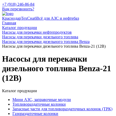
+7 (918) 246-86-84
Вам перезвонить?
КраснодарТехСнаб
Всё для АЗС и нефтебаз
Главная
Каталог продукции
Насосы для перекачки нефтепродуктов
Насосы для перекачки дизельного топлива
Насосы для перекачки дизельного топлива Benza
Насосы для перекачки дизельного топлива Benza-21 (12В)
Насосы для перекачки
дизельного топлива Benza-21
(12В)
Каталог продукции
Мини АЗС, заправочные модули
Топливораздаточные колонки
Запасные части для топливораздаточных колонок (ТРК)
Газораздаточные колонки