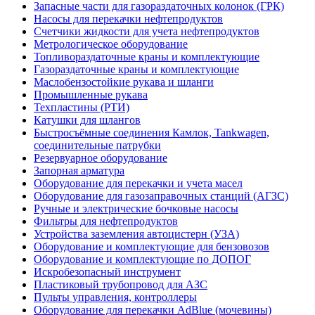
Запасные части для газораздаточных колонок (ГРК)
Насосы для перекачки нефтепродуктов
Счетчики жидкости для учета нефтепродуктов
Метрологическое оборудование
Топливораздаточные краны и комплектующие
Газораздаточные краны и комплектующие
Маслобензостойкие рукава и шланги
Промышленные рукава
Техпластины (РТИ)
Катушки для шлангов
Быстросъёмные соединения Камлок, Tankwagen,
соединительные патрубки
Резервуарное оборудование
Запорная арматура
Оборудование для перекачки и учета масел
Оборудование для газозаправочных станций (АГЗС)
Ручные и электрические бочковые насосы
Фильтры для нефтепродуктов
Устройства заземления автоцистерн (УЗА)
Оборудование и комплектующие для бензовозов
Оборудование и комплектующие по ДОПОГ
Искробезопасный инструмент
Пластиковый трубопровод для АЗС
Пульты управления, контроллеры
Оборудование для перекачки AdBlue (мочевины)