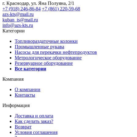
г. Краснодар, ул. Яна Полуяна, 2/1
+7 (918) 246-86-84
+7 (861) 220-59-68
azs-kts@mail.ru
kuban_ts@mail.ru
info@azs-kts.ru
Категории
Топливораздаточные колонки
Промышленные рукава
Насосы для перекачки нефтепродуктов
Метрологическое оборудование
Резервуарное оборудование
Все категории
Компания
О компании
Контакты
Информация
Доставка и оплата
Как сделать заказ?
Возврат
Условия соглашения