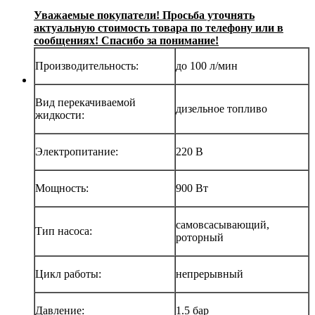
Уважаемые покупатели! Просьба уточнять
актуальную стоимость товара по телефону или в
сообщениях! Спасибо за понимание!
Производительность:
до 100 л/мин
Вид перекачиваемой
дизельное топливо
жидкости:
Электропитание:
220 В
Мощность:
900 Вт
самовсасывающий,
Тип насоса:
роторный
Цикл работы:
непрерывный
Давление:
1.5 бар