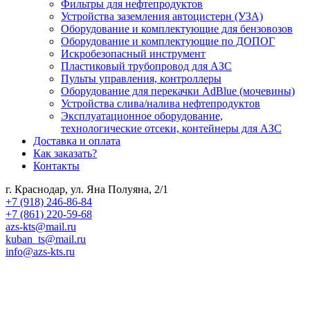
Фильтры для нефтепродуктов
Устройства заземления автоцистерн (УЗА)
Оборудование и комплектующие для бензовозов
Оборудование и комплектующие по ДОПОГ
Искробезопасный инструмент
Пластиковый трубопровод для АЗС
Пульты управления, контроллеры
Оборудование для перекачки AdBlue (мочевины)
Устройства слива/налива нефтепродуктов
Эксплуатационное оборудование,
технологические отсеки, контейнеры для АЗС
Доставка и оплата
Как заказать?
Контакты
г. Краснодар, ул. Яна Полуяна, 2/1
+7 (918) 246-86-84
+7 (861) 220-59-68
azs-kts@mail.ru
kuban_ts@mail.ru
info@azs-kts.ru