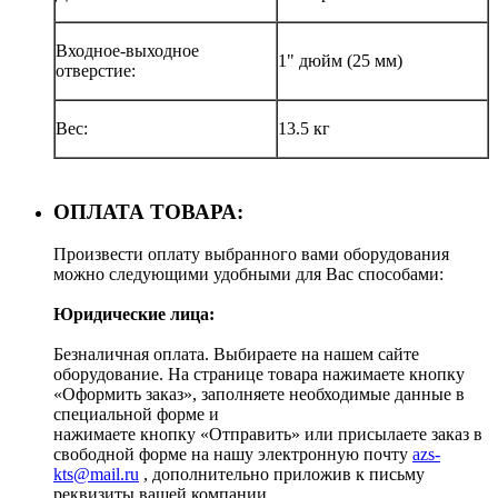
Входное-выходное
1" дюйм (25 мм)
отверстие:
Вес:
13.5 кг
ОПЛАТА ТОВАРА:
Произвести оплату выбранного вами оборудования
можно следующими удобными для Вас способами:
Юридические лица:
Безналичная оплата. Выбираете на нашем сайте
оборудование. На странице товара нажимаете кнопку
«Оформить заказ», заполняете необходимые данные в
специальной форме и
нажимаете кнопку «Отправить» или присылаете заказ в
свободной форме на нашу электронную почту
azs-
kts@mail.ru
, дополнительно приложив к письму
реквизиты вашей компании.