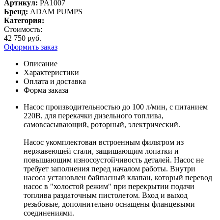
Артикул:
PA1007
Бренд:
ADAM PUMPS
Категория:
Стоимость:
42 750 руб.
Оформить заказ
Описание
Характеристики
Оплата и доставка
Форма заказа
Насос производительностью до 100 л/мин, с питанием
220В, для перекачки дизельного топлива,
самовсасывающий, роторный, электрический.
Насос укомплектован встроенным фильтром из
нержавеющей стали, защищающим лопатки и
повышающим износоустойчивость деталей. Насос не
требует заполнения перед началом работы. Внутри
насоса установлен байпасный клапан, который перевод
насос в "холостой режим" при перекрытии подачи
топлива раздаточным пистолетом. Вход и выход
резьбовые, дополнительно оснащены фланцевыми
соединениями.