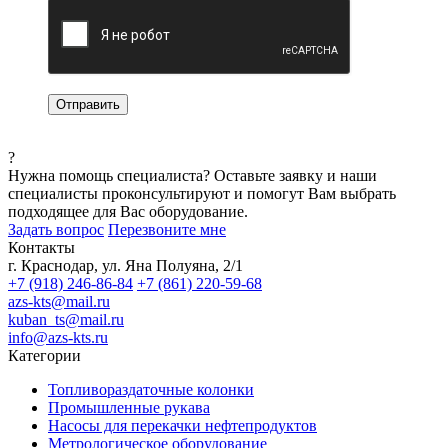
?
Нужна помощь специалиста?
Оставьте заявку и наши
специалисты проконсультируют и помогут Вам выбрать
подходящее для Вас оборудование.
Задать вопрос
Перезвоните мне
Контакты
г. Краснодар, ул. Яна Полуяна, 2/1
+7 (918) 246-86-84
+7 (861) 220-59-68
azs-kts@mail.ru
kuban_ts@mail.ru
info@azs-kts.ru
Категории
Топливораздаточные колонки
Промышленные рукава
Насосы для перекачки нефтепродуктов
Метрологическое оборудование