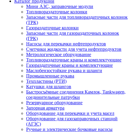
Каталог продукции
Мини АЗС, заправочные модули
Топливораздаточные колонки
Запасные части для топливораздаточных колонок
(ТРК)
Газораздаточные колонки
Запасные части для газораздаточных колонок
(ГРК)
Насосы для перекачки нефтепродуктов
Счетчики жидкости для учета нефтепродуктов
Метрологическое оборудование
Топливораздаточные краны и комплектующие
Газораздаточные краны и комплектующие
Маслобензостойкие рукава и шланги
Промышленные рукава
Техпластины (РТИ)
Катушки для шлангов
Быстросъёмные соединения Камлок, Tankwagen,
соединительные патрубки
Резервуарное оборудование
Запорная арматура
Оборудование для перекачки и учета масел
Оборудование для газозаправочных станций
(АГЗС)
Ручные и электрические бочковые насосы