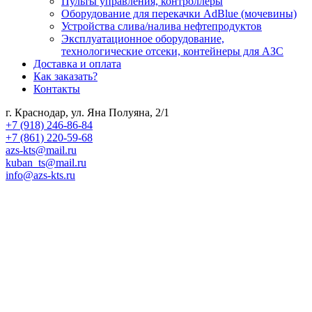
Пульты управления, контроллеры
Оборудование для перекачки AdBlue (мочевины)
Устройства слива/налива нефтепродуктов
Эксплуатационное оборудование,
технологические отсеки, контейнеры для АЗС
Доставка и оплата
Как заказать?
Контакты
г. Краснодар, ул. Яна Полуяна, 2/1
+7 (918) 246-86-84
+7 (861) 220-59-68
azs-kts@mail.ru
kuban_ts@mail.ru
info@azs-kts.ru