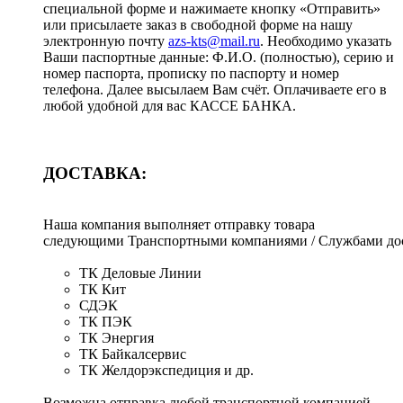
специальной форме и нажимаете кнопку «Отправить»
или присылаете заказ в свободной форме на нашу
электронную почту
azs-kts@mail.ru
. Необходимо указать
Ваши паспортные данные: Ф.И.О. (полностью), серию и
номер паспорта, прописку по паспорту и номер
телефона. Далее высылаем Вам счёт. Оплачиваете его в
любой удобной для вас КАССЕ БАНКА.
ДОСТАВКА:
Наша компания выполняет отправку товара
следующими Транспортными компаниями / Службами дос
ТК Деловые Линии
ТК Кит
СДЭК
ТК ПЭК
ТК Энергия
ТК Байкалсервис
ТК Желдорэкспедиция и др.
Возможна отправка любой транспортной компанией,