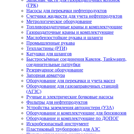
(ГРК)
Насосы для перекачки нефтепродуктов
Счетчики жидкости для учета нефтепродуктов
Метрологическое оборудование
Топливораздаточные краны и комплектующие
Газораздаточные краны и комплектующие
Маслобензостойкие рукава и шланги
Промышленные рукава
Техпластины (РТИ)
Катушки для шлангов
Быстросъёмные соединения Камлок, Tankwagen,
соединительные патрубки
Резервуарное оборудование
Запорная арматура
Оборудование для перекачки и учета масел
Оборудование для газозаправочных станций
(АГЗС)
Ручные и электрические бочковые насосы
Фильтры для нефтепродуктов
Устройства заземления автоцистерн (УЗА)
Оборудование и комплектующие для бензовозов
Оборудование и комплектующие по ДОПОГ
Искробезопасный инструмент
Пластиковый трубопровод для АЗС