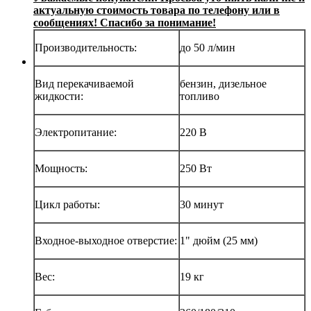
актуальную стоимость товара по телефону или в
сообщениях! Спасибо за понимание!
Производительность:
до 50 л/мин
Вид перекачиваемой
бензин, дизельное
жидкости:
топливо
Электропитание:
220 В
Мощность:
250 Вт
Цикл работы:
30 минут
Входное-выходное отверстие:
1" дюйм (25 мм)
Вес:
19 кг