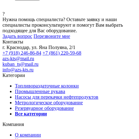
?
Нужна помощь специалиста?
Оставьте заявку и наши
специалисты проконсультируют и помогут Вам выбрать
подходящее для Вас оборудование.
Задать вопрос
Перезвоните мне
Контакты
г. Краснодар, ул. Яна Полуяна, 2/1
+7 (918) 246-86-84
+7 (861) 220-59-68
azs-kts@mail.ru
kuban_ts@mail.ru
info@azs-kts.ru
Категории
Топливораздаточные колонки
Промышленные рукава
Насосы для перекачки нефтепродуктов
Метрологическое оборудование
Резервуарное оборудование
Все категории
Компания
О компании