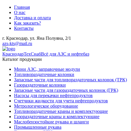
Главная
О нас
Доставка и оплата
Как заказать?
Контакты
г. Краснодар, ул. Яна Полуяна, 2/1
azs-kts@mail.ru
КраснодарТехСнаб
Всё для АЗС и нефтебаз
Каталог продукции
Мини АЗС, заправочные модули
Топливораздаточные колонки
Запасные части для топливораздаточных колонок (ТРК)
Газораздаточные колонки
Запасные части для газораздаточных колонок (ГРК)
Насосы для перекачки нефтепродуктов
Счетчики жидкости для учета нефтепродуктов
Метрологическое оборудование
Топливораздаточные краны и комплектующие
Газораздаточные краны и комплектующие
Маслобензостойкие рукава и шланги
Промышленные рукава