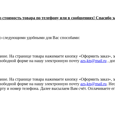
стоимость товара по телефону или в сообщениях! Спасибо з
о следующими удобными для Вас способами:
ание. На странице товара нажимаете кнопку «Оформить заказ», 
свободной форме на нашу электронную почту
azs-kts@mail.ru
, до
ание. На странице товара нажимаете кнопку «Оформить заказ», 
свободной форме на нашу электронную почту
azs-kts@mail.ru
. Не
порту и номер телефона. Далее высылаем Вам счёт. Оплачиваете