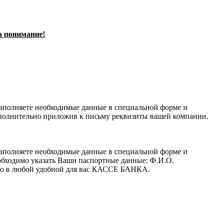
а понимание!
заполняете необходимые данные в специальной форме и
полнительно приложив к письму реквизиты вашей компании.
заполняете необходимые данные в специальной форме и
обходимо указать Ваши паспортные данные: Ф.И.О.
 его в любой удобной для вас КАССЕ БАНКА.