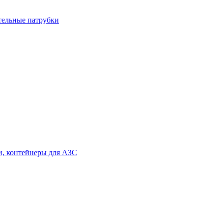
тельные патрубки
и, контейнеры для АЗС