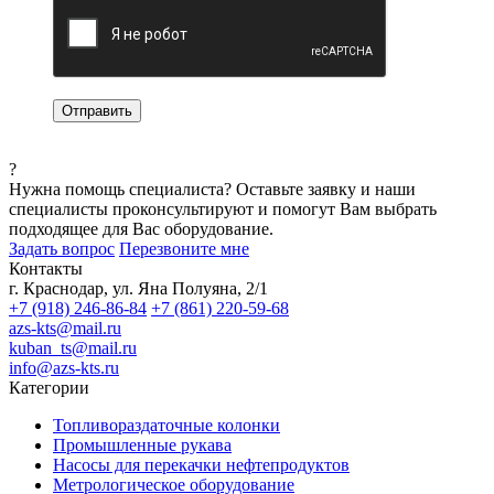
?
Нужна помощь специалиста?
Оставьте заявку и наши
специалисты проконсультируют и помогут Вам выбрать
подходящее для Вас оборудование.
Задать вопрос
Перезвоните мне
Контакты
г. Краснодар, ул. Яна Полуяна, 2/1
+7 (918) 246-86-84
+7 (861) 220-59-68
azs-kts@mail.ru
kuban_ts@mail.ru
info@azs-kts.ru
Категории
Топливораздаточные колонки
Промышленные рукава
Насосы для перекачки нефтепродуктов
Метрологическое оборудование