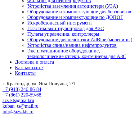
Фильтры для нефтепродуктов
Устройства заземления автоцистерн (УЗА)
Оборудование и комплектующие для бензовозов
Оборудование и комплектующие по ДОПОГ
Искробезопасный инструмент
Пластиковый трубопровод для АЗС
Пульты управления, контроллеры
Оборудование для перекачки AdBlue (мочевины)
Устройства слива/налива нефтепродуктов
Эксплуатационное оборудование,
технологические отсеки, контейнеры для АЗС
Доставка и оплата
Как заказать?
Контакты
г. Краснодар, ул. Яна Полуяна, 2/1
+7 (918) 246-86-84
+7 (861) 220-59-68
azs-kts@mail.ru
kuban_ts@mail.ru
info@azs-kts.ru