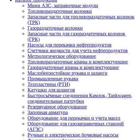
Мини АЗС, заправочные модули
Топливораздаточные колонки
Запасные части для топливораздаточных колонок
(ТРК)
Газораздаточные колонки
Запасные части для газораздаточных колонок
(ГРК)
Насосы для перекачки нефтепродуктов
Счетчики жидкости для учета нефтепродуктов
Метрологическое оборудование
Топливораздаточные краны и комплектующие
Газораздаточные краны и комплектующие
Маслобензостойкие рукава и шланги
Промышленные рукава
Техпластины (РТИ)
Катушки для шлангов
Быстросъёмные соединения Камлок, Tankwagen,
соединительные патрубки
Резервуарное оборудование
Запорная арматура
Оборудование для перекачки и учета масел
Оборудование для газозаправочных станций
(АГЗС)
Ручные и электрические бочковые насосы