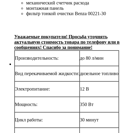
механический счетчик расхода
монтажная панель
фильтр тонкой очистки Benza 00221-30
Уважаемые покупатели! Просьба уточнять
актуальную стоимость товара по телефону или в
сообщениях! Спасибо за понимание!
Производительность:
до 80 л/мин
Вид перекачиваемой жидкости:
дизельное топливо
Электропитание:
12 В
Мощность:
350 Вт
Цикл работы:
30 минут