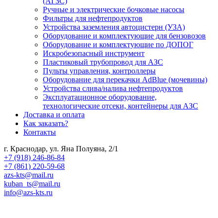
(АГЗС)
Ручные и электрические бочковые насосы
Фильтры для нефтепродуктов
Устройства заземления автоцистерн (УЗА)
Оборудование и комплектующие для бензовозов
Оборудование и комплектующие по ДОПОГ
Искробезопасный инструмент
Пластиковый трубопровод для АЗС
Пульты управления, контроллеры
Оборудование для перекачки AdBlue (мочевины)
Устройства слива/налива нефтепродуктов
Эксплуатационное оборудование,
технологические отсеки, контейнеры для АЗС
Доставка и оплата
Как заказать?
Контакты
г. Краснодар, ул. Яна Полуяна, 2/1
+7 (918) 246-86-84
+7 (861) 220-59-68
azs-kts@mail.ru
kuban_ts@mail.ru
info@azs-kts.ru