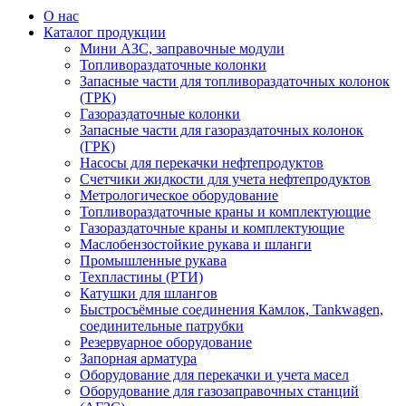
О нас
Каталог продукции
Мини АЗС, заправочные модули
Топливораздаточные колонки
Запасные части для топливораздаточных колонок
(ТРК)
Газораздаточные колонки
Запасные части для газораздаточных колонок
(ГРК)
Насосы для перекачки нефтепродуктов
Счетчики жидкости для учета нефтепродуктов
Метрологическое оборудование
Топливораздаточные краны и комплектующие
Газораздаточные краны и комплектующие
Маслобензостойкие рукава и шланги
Промышленные рукава
Техпластины (РТИ)
Катушки для шлангов
Быстросъёмные соединения Камлок, Tankwagen,
соединительные патрубки
Резервуарное оборудование
Запорная арматура
Оборудование для перекачки и учета масел
Оборудование для газозаправочных станций