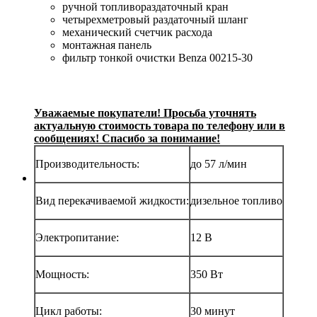
ручной топливораздаточный кран
четырехметровый раздаточный шланг
механический счетчик расхода
монтажная панель
фильтр тонкой очистки Benza 00215-30
Уважаемые покупатели! Просьба уточнять
актуальную стоимость товара по телефону или в
сообщениях! Спасибо за понимание!
Производительность:
до 57 л/мин
Вид перекачиваемой жидкости:
дизельное топливо
Электропитание:
12 В
Мощность:
350 Вт
Цикл работы:
30 минут