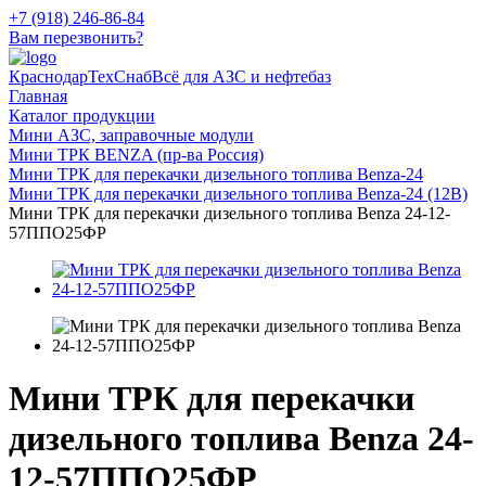
+7 (918) 246-86-84
Вам перезвонить?
КраснодарТехСнаб
Всё для АЗС и нефтебаз
Главная
Каталог продукции
Мини АЗС, заправочные модули
Мини ТРК BENZA (пр-ва Россия)
Мини ТРК для перекачки дизельного топлива Benza-24
Мини ТРК для перекачки дизельного топлива Benza-24 (12В)
Мини ТРК для перекачки дизельного топлива Benza 24-12-
57ППО25ФР
Мини ТРК для перекачки
дизельного топлива Benza 24-
12-57ППО25ФР