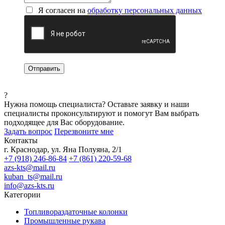
Я согласен на
обработку персональных данных
?
Нужна помощь специалиста?
Оставьте заявку и наши
специалисты проконсультируют и помогут Вам выбрать
подходящее для Вас оборудование.
Задать вопрос
Перезвоните мне
Контакты
г. Краснодар, ул. Яна Полуяна, 2/1
+7 (918) 246-86-84
+7 (861) 220-59-68
azs-kts@mail.ru
kuban_ts@mail.ru
info@azs-kts.ru
Категории
Топливораздаточные колонки
Промышленные рукава