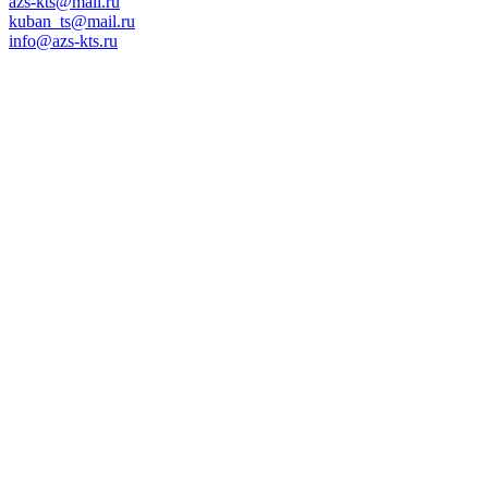
azs-kts@mail.ru
kuban_ts@mail.ru
info@azs-kts.ru