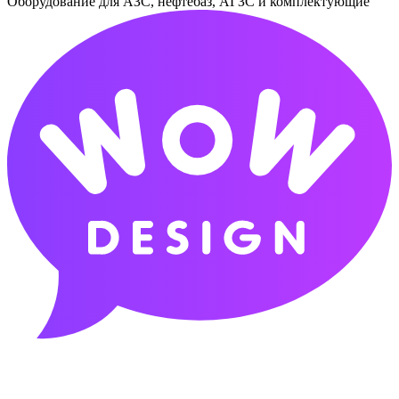
Оборудование для АЗС, нефтебаз, АГЗС и комплектующие