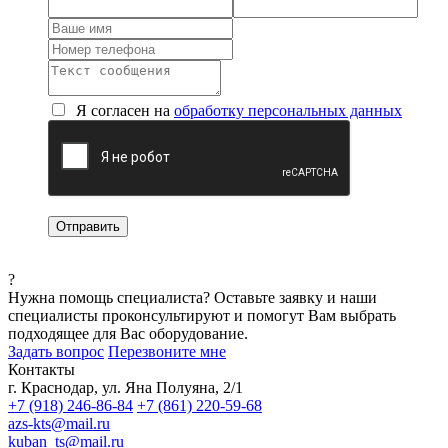
Я согласен на
обработку персональных данных
?
Нужна помощь специалиста?
Оставьте заявку и наши
специалисты проконсультируют и помогут Вам выбрать
подходящее для Вас оборудование.
Задать вопрос
Перезвоните мне
Контакты
г. Краснодар, ул. Яна Полуяна, 2/1
+7 (918) 246-86-84
+7 (861) 220-59-68
azs-kts@mail.ru
kuban_ts@mail.ru