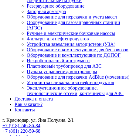
соединительные патрубки
Резервуарное оборудование
Запорная арматура
Оборудование для перекачки и учета масел
Оборудование для газозаправочных станций
(АГЗС)
Ручные и электрические бочковые насосы
Фильтры для нефтепродуктов
Устройства заземления автоцистерн (УЗА)
Оборудование и комплектующие для бензовозов
Оборудование и комплектующие по ДОПОГ
Искробезопасный инструмент
Пластиковый трубопровод для АЗС
Пульты управления, контроллеры
Оборудование для перекачки AdBlue (мочевины)
Устройства слива/налива нефтепродуктов
Эксплуатационное оборудование,
технологические отсеки, контейнеры для АЗС
Доставка и оплата
Как заказать?
Контакты
г. Краснодар, ул. Яна Полуяна, 2/1
+7 (918) 246-86-84
+7 (861) 220-59-68