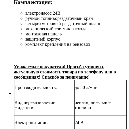
Комплектация:
электронасос 24В
ручной топливораздаточный кран
четырехметровый раздаточный шланг
механический счетчик расхода
монтажная панель
защитный корпус
комплект крепления на бензовоз
Уважаемые покупатели! Просьба уточнять
актуальную стоимость товара по телефону или в
сообщениях! Спасибо за понимание!
Производительность:
до 50 л/мин
Вид перекачиваемой
бензин, дизельное
жидкости:
топливо
Электропитание:
24 В