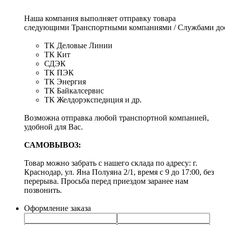
Наша компания выполняет отправку товара
следующими Транспортными компаниями / Службами дос
ТК Деловые Линии
ТК Кит
СДЭК
ТК ПЭК
ТК Энергия
ТК Байкалсервис
ТК Желдорэкспедиция и др.
Возможна отправка любой транспортной компанией,
удобной для Вас.
САМОВЫВОЗ:
Товар можно забрать с нашего склада по адресу: г.
Краснодар, ул. Яна Полуяна 2/1, время с 9 до 17:00, без
перерыва. Просьба перед приездом заранее нам
позвонить.
Оформление заказа