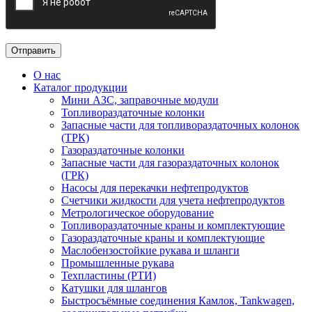
О нас
Каталог продукции
Мини АЗС, заправочные модули
Топливораздаточные колонки
Запасные части для топливораздаточных колонок
(ТРК)
Газораздаточные колонки
Запасные части для газораздаточных колонок
(ГРК)
Насосы для перекачки нефтепродуктов
Счетчики жидкости для учета нефтепродуктов
Метрологическое оборудование
Топливораздаточные краны и комплектующие
Газораздаточные краны и комплектующие
Маслобензостойкие рукава и шланги
Промышленные рукава
Техпластины (РТИ)
Катушки для шлангов
Быстросъёмные соединения Камлок, Tankwagen,