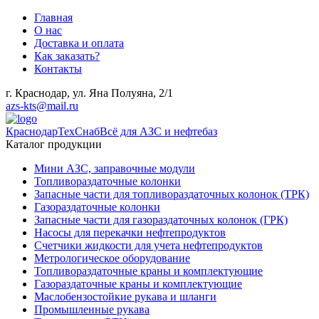
Главная
О нас
Доставка и оплата
Как заказать?
Контакты
г. Краснодар, ул. Яна Полуяна, 2/1
azs-kts@mail.ru
КраснодарТехСнаб
Всё для АЗС и нефтебаз
Каталог продукции
Мини АЗС, заправочные модули
Топливораздаточные колонки
Запасные части для топливораздаточных колонок (ТРК)
Газораздаточные колонки
Запасные части для газораздаточных колонок (ГРК)
Насосы для перекачки нефтепродуктов
Счетчики жидкости для учета нефтепродуктов
Метрологическое оборудование
Топливораздаточные краны и комплектующие
Газораздаточные краны и комплектующие
Маслобензостойкие рукава и шланги
Промышленные рукава