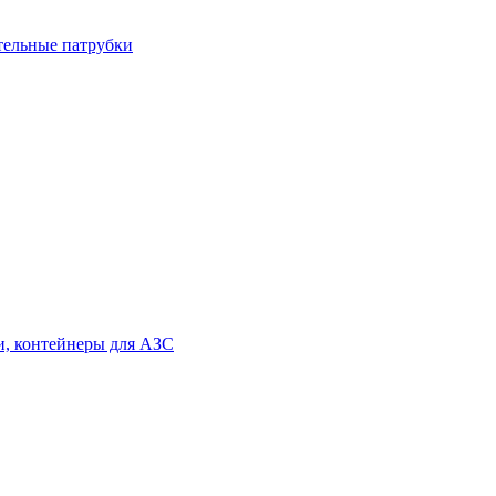
тельные патрубки
и, контейнеры для АЗС