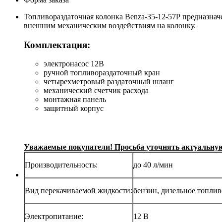
Топливораздаточная колонка Benza-35-12-57Р предназначе
внешним механическим воздействиям на колонку.
Комплектация:
электронасос 12В
ручной топливораздаточный кран
четырехметровый раздаточный шланг
механический счетчик расхода
монтажная панель
защитный корпус
Уважаемые покупатели! Просьба уточнять актуальную 
Производительность:
до 40 л/мин
Вид перекачиваемой жидкости:
бензин, дизельное топлив
Электропитание:
12 В