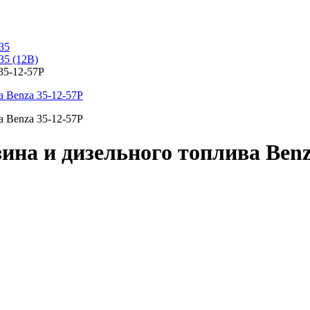
35
35 (12В)
35-12-57Р
ина и дизельного топлива Benz