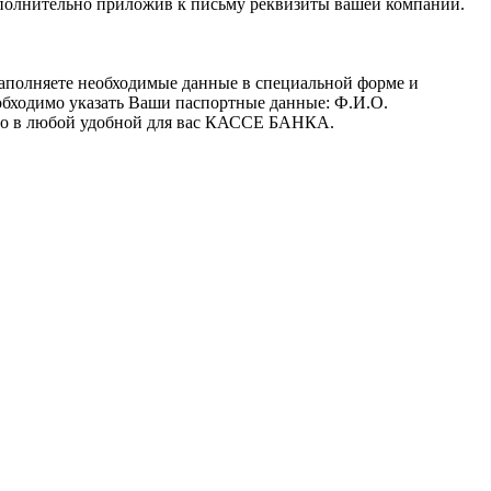
полнительно приложив к письму реквизиты вашей компании.
заполняете необходимые данные в специальной форме и
обходимо указать Ваши паспортные данные: Ф.И.О.
 его в любой удобной для вас КАССЕ БАНКА.