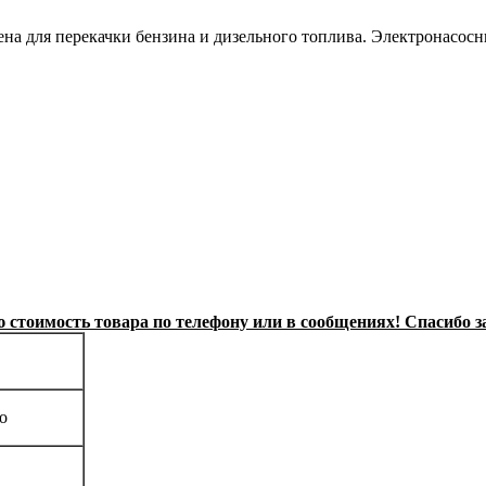
на для перекачки бензина и дизельного топлива. Электронасосн
стоимость товара по телефону или в сообщениях! Спасибо з
о