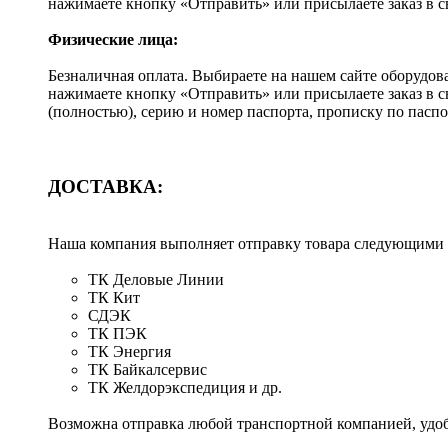
нажимаете кнопку «Отправить» или присылаете заказ в 
Физические лица:
Безналичная оплата. Выбираете на нашем сайте оборудов
нажимаете кнопку «Отправить» или присылаете заказ в 
(полностью), серию и номер паспорта, прописку по пас
ДОСТАВКА:
Наша компания выполняет отправку товара следующими
ТК Деловые Линии
ТК Кит
СДЭК
ТК ПЭК
ТК Энергия
ТК Байкалсервис
ТК Желдорэкспедиция и др.
Возможна отправка любой транспортной компанией, удоб