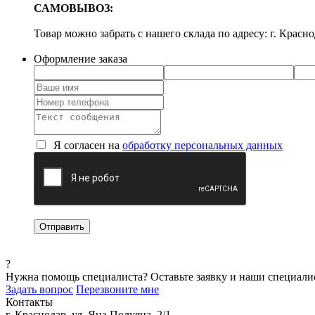
САМОВЫВОЗ:
Товар можно забрать с нашего склада по адресу: г. Красно
Оформление заказа
Я согласен на
обработку персональных данных
?
Нужна помощь специалиста?
Оставьте заявку и наши специали
Задать вопрос
Перезвоните мне
Контакты
г. Краснодар, ул. Яна Полуяна, 2/1