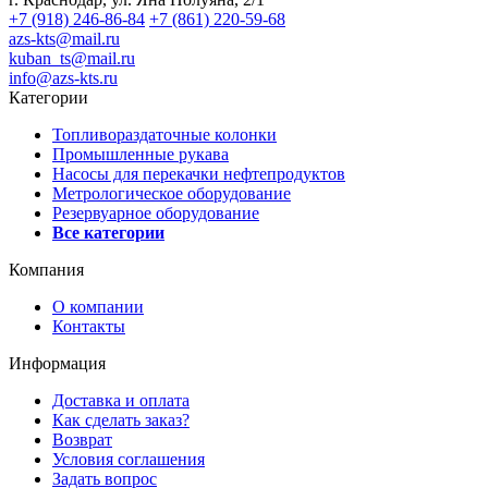
+7 (918) 246-86-84
+7 (861) 220-59-68
azs-kts@mail.ru
kuban_ts@mail.ru
info@azs-kts.ru
Категории
Топливораздаточные колонки
Промышленные рукава
Насосы для перекачки нефтепродуктов
Метрологическое оборудование
Резервуарное оборудование
Все категории
Компания
О компании
Контакты
Информация
Доставка и оплата
Как сделать заказ?
Возврат
Условия соглашения
Задать вопрос