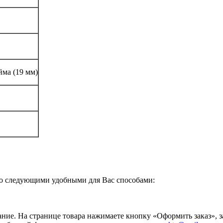
йма (19 мм)
о следующими удобными для Вас способами:
ание. На странице товара нажимаете кнопку «Оформить заказ», 