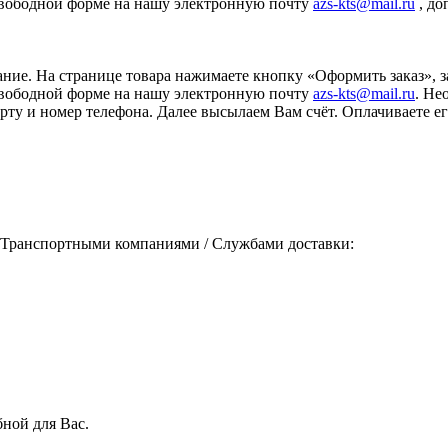
свободной форме на нашу электронную почту
azs-kts@mail.ru
, до
ание. На странице товара нажимаете кнопку «Оформить заказ», 
свободной форме на нашу электронную почту
azs-kts@mail.ru
. Не
порту и номер телефона. Далее высылаем Вам счёт. Оплачиваете
 Транспортными компаниями / Службами доставки:
ной для Вас.