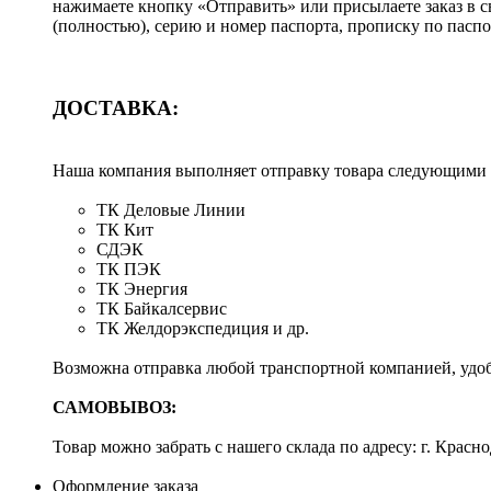
нажимаете кнопку «Отправить» или присылаете заказ в 
(полностью), серию и номер паспорта, прописку по пас
ДОСТАВКА:
Наша компания выполняет отправку товара следующими
ТК Деловые Линии
ТК Кит
СДЭК
ТК ПЭК
ТК Энергия
ТК Байкалсервис
ТК Желдорэкспедиция и др.
Возможна отправка любой транспортной компанией, удоб
САМОВЫВОЗ:
Товар можно забрать с нашего склада по адресу: г. Красно
Оформление заказа