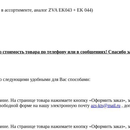
 в ассортименте, аналог ZVA EK043 + EK 044)
 стоимость товара по телефону или в сообщениях! Спасибо з
о следующими удобными для Вас способами:
ание. На странице товара нажимаете кнопку «Оформить заказ», 
свободной форме на нашу электронную почту
azs-kts@mail.ru
, до
ание. На странице товара нажимаете кнопку «Оформить заказ», 