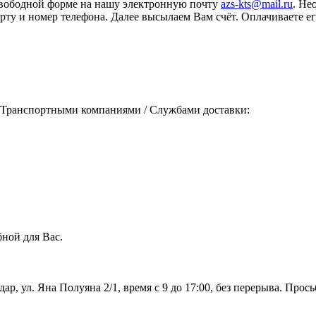
свободной форме на нашу электронную почту
azs-kts@mail.ru
. Не
порту и номер телефона. Далее высылаем Вам счёт. Оплачиваете
 Транспортными компаниями / Службами доставки:
ной для Вас.
дар, ул. Яна Полуяна 2/1, время с 9 до 17:00, без перерыва. Про