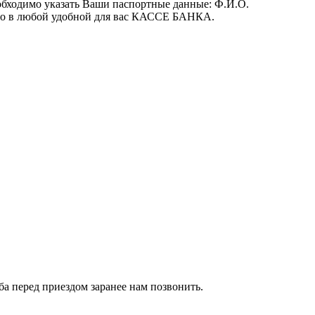
обходимо указать Ваши паспортные данные: Ф.И.О.
 его в любой удобной для вас КАССЕ БАНКА.
сьба перед приездом заранее нам позвонить.