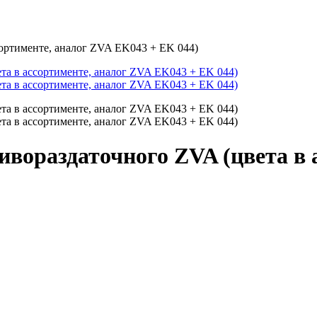
сортименте, аналог ZVA EK043 + EK 044)
ивораздаточного ZVA (цвета в 