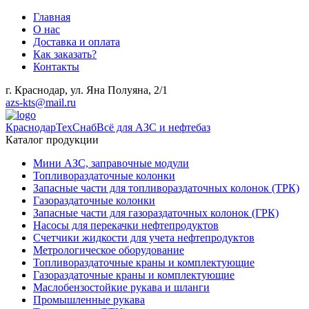
Главная
О нас
Доставка и оплата
Как заказать?
Контакты
г. Краснодар, ул. Яна Полуяна, 2/1
azs-kts@mail.ru
КраснодарТехСнаб
Всё для АЗС и нефтебаз
Каталог продукции
Мини АЗС, заправочные модули
Топливораздаточные колонки
Запасные части для топливораздаточных колонок (ТРК)
Газораздаточные колонки
Запасные части для газораздаточных колонок (ГРК)
Насосы для перекачки нефтепродуктов
Счетчики жидкости для учета нефтепродуктов
Метрологическое оборудование
Топливораздаточные краны и комплектующие
Газораздаточные краны и комплектующие
Маслобензостойкие рукава и шланги
Промышленные рукава