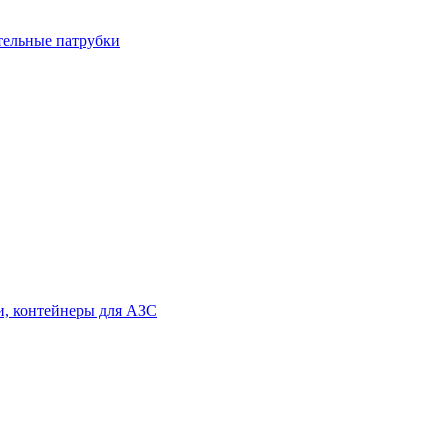
тельные патрубки
и, контейнеры для АЗС