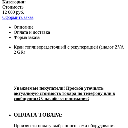
Категория:
Стоимость:
12 600 руб.
Оформить заказ
Описание
Оплата и доставка
Форма заказа
Кран топливораздаточный с рекуперацией (аналог ZVA
2 GR)
Уважаемые покупа
тели! Просьба уточнять
актуальную стоимость товара по телефону или в
сообщениях! Спасибо за понимание!
ОПЛАТА ТОВАРА:
Произвести оплату выбранного вами оборудования