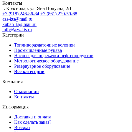
Контакты
г. Краснодар, ул. Яна Полуяна, 2/1
+7 (918) 246-86-84
+7 (861) 220-59-68
azs-kts@mail.ru
kuban_ts@mail.ru
info@azs-kts.ru
Категории
Топливораздаточные колонки
Промышленные рукава
Насосы для перекачки нефтепродуктов
Метрологическое оборудование
Резервуарное оборудование
Все категории
Компания
О компании
Контакты
Информация
Доставка и оплата
Как сделать заказ?
Возврат