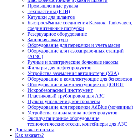
Маслобензостойкие рукава и шланги
Промышленные рукава
Техпластины (РТИ)
Катушки для шлангов
Быстросъёмные соединения Камлок, Tankwagen,
соединительные патрубки
Резервуарное оборудование
Запорная арматура
Оборудование для перекачки и учета масел
Оборудование для газозаправочных станций
(АГЗС)
Ручные и электрические бочковые насосы
Фильтры для нефтепродуктов
Устройства заземления автоцистерн (УЗА)
Оборудование и комплектующие для бензовозов
Оборудование и комплектующие по ДОПОГ
Искробезопасный инструмент
Пластиковый трубопровод для АЗС
Пульты управления, контроллеры
Оборудование для перекачки AdBlue (мочевины)
Устройства слива/налива нефтепродуктов
Эксплуатационное оборудование,
технологические отсеки, контейнеры для АЗС
Доставка и оплата
Как заказать?