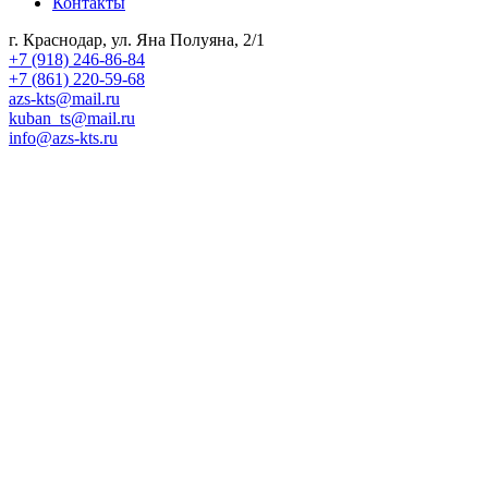
Контакты
г. Краснодар, ул. Яна Полуяна, 2/1
+7 (918) 246-86-84
+7 (861) 220-59-68
azs-kts@mail.ru
kuban_ts@mail.ru
info@azs-kts.ru