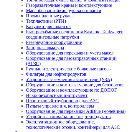
Газораздаточные краны и комплектующие
Маслобензостойкие рукава и шланги
Промышленные рукава
Техпластины (РТИ)
Катушки для шлангов
Быстросъёмные соединения Камлок, Tankwagen,
соединительные патрубки
Резервуарное оборудование
Запорная арматура
Оборудование для перекачки и учета масел
Оборудование для газозаправочных станций
(АГЗС)
Ручные и электрические бочковые насосы
Фильтры для нефтепродуктов
Устройства заземления автоцистерн (УЗА)
Оборудование и комплектующие для бензовозов
Оборудование и комплектующие по ДОПОГ
Искробезопасный инструмент
Пластиковый трубопровод для АЗС
Пульты управления, контроллеры
Оборудование для перекачки AdBlue (мочевины)
Устройства слива/налива нефтепродуктов
Эксплуатационное оборудование,
технологические отсеки, контейнеры для АЗС