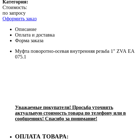
Категория:
Стоимость:
по запросу
Оформить заказ
Описание
Оплата и доставка
Форма заказа
Муфта поворотно-осевая внутренняя резьба 1" ZVA EA
075.1
Уважаемые покупатели! Просьба уточнять
актуальную стоимость товара по телефону или в
сообщениях! Спасибо за понимание!
ОПЛАТА ТОВАРА: