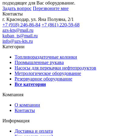
подходящее для Вас оборудование.
Задать вопрос
Перезвоните мне
Контакты
г. Краснодар, ул. Яна Полуяна, 2/1
+7 (918) 246-86-84
+7 (861) 220-59-68
azs-kts@mail.ru
kuban_ts@mail.ru
info@azs-kts.ru
Категории
Топливораздаточные колонки
Промышленные рукава
Насосы для перекачки нефтепродуктов
Метрологическое оборудование
Резервуарное оборудование
Все категории
Компания
О компании
Контакты
Информация
Доставка и оплата