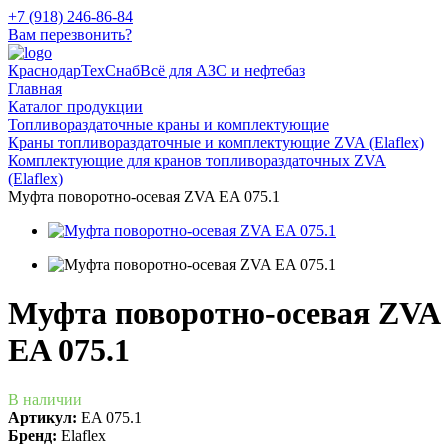
+7 (918) 246-86-84
Вам перезвонить?
КраснодарТехСнаб
Всё для АЗС и нефтебаз
Главная
Каталог продукции
Топливораздаточные краны и комплектующие
Краны топливораздаточные и комплектующие ZVA (Elaflex)
Комплектующие для кранов топливораздаточных ZVA
(Elaflex)
Муфта поворотно-осевая ZVA EA 075.1
Муфта поворотно-осевая ZVA
EA 075.1
В наличии
Артикул:
EA 075.1
Бренд:
Elaflex