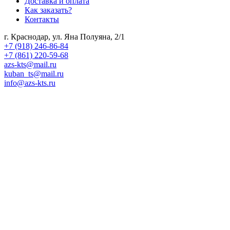
Доставка и оплата
Как заказать?
Контакты
г. Краснодар, ул. Яна Полуяна, 2/1
+7 (918) 246-86-84
+7 (861) 220-59-68
azs-kts@mail.ru
kuban_ts@mail.ru
info@azs-kts.ru