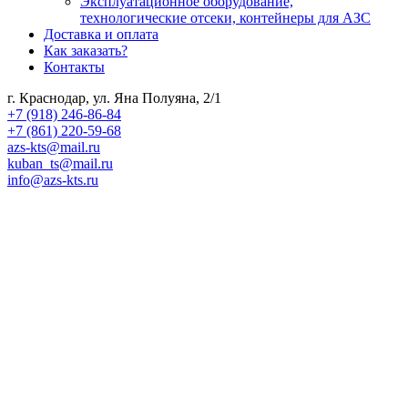
Эксплуатационное оборудование,
технологические отсеки, контейнеры для АЗС
Доставка и оплата
Как заказать?
Контакты
г. Краснодар, ул. Яна Полуяна, 2/1
+7 (918) 246-86-84
+7 (861) 220-59-68
azs-kts@mail.ru
kuban_ts@mail.ru
info@azs-kts.ru