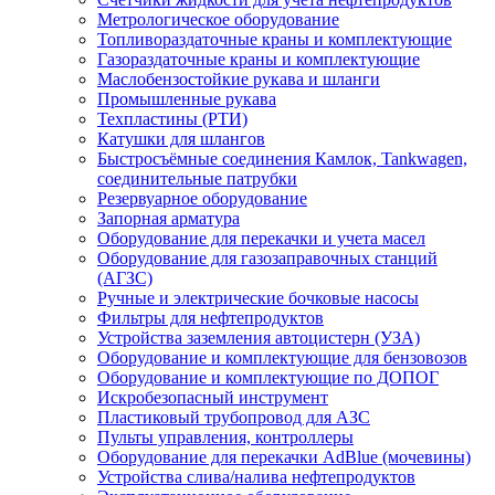
Метрологическое оборудование
Топливораздаточные краны и комплектующие
Газораздаточные краны и комплектующие
Маслобензостойкие рукава и шланги
Промышленные рукава
Техпластины (РТИ)
Катушки для шлангов
Быстросъёмные соединения Камлок, Tankwagen,
соединительные патрубки
Резервуарное оборудование
Запорная арматура
Оборудование для перекачки и учета масел
Оборудование для газозаправочных станций
(АГЗС)
Ручные и электрические бочковые насосы
Фильтры для нефтепродуктов
Устройства заземления автоцистерн (УЗА)
Оборудование и комплектующие для бензовозов
Оборудование и комплектующие по ДОПОГ
Искробезопасный инструмент
Пластиковый трубопровод для АЗС
Пульты управления, контроллеры
Оборудование для перекачки AdBlue (мочевины)
Устройства слива/налива нефтепродуктов