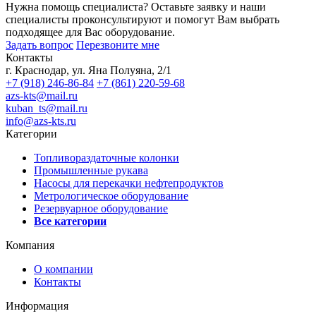
Нужна помощь специалиста?
Оставьте заявку и наши
специалисты проконсультируют и помогут Вам выбрать
подходящее для Вас оборудование.
Задать вопрос
Перезвоните мне
Контакты
г. Краснодар, ул. Яна Полуяна, 2/1
+7 (918) 246-86-84
+7 (861) 220-59-68
azs-kts@mail.ru
kuban_ts@mail.ru
info@azs-kts.ru
Категории
Топливораздаточные колонки
Промышленные рукава
Насосы для перекачки нефтепродуктов
Метрологическое оборудование
Резервуарное оборудование
Все категории
Компания
О компании
Контакты
Информация