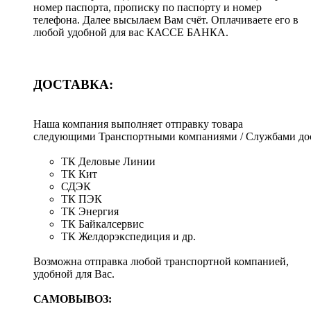
номер паспорта, прописку по паспорту и номер
телефона. Далее высылаем Вам счёт. Оплачиваете его в
любой удобной для вас КАССЕ БАНКА.
ДОСТАВКА:
Наша компания выполняет отправку товара
следующими Транспортными компаниями / Службами дос
ТК Деловые Линии
ТК Кит
СДЭК
ТК ПЭК
ТК Энергия
ТК Байкалсервис
ТК Желдорэкспедиция и др.
Возможна отправка любой транспортной компанией,
удобной для Вас.
САМОВЫВОЗ: