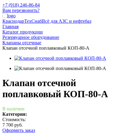
+7 (918) 246-86-84
Вам перезвонить?
КраснодарТехСнаб
Всё для АЗС и нефтебаз
Главная
Каталог продукции
Резервуарное оборудование
Клапаны отсечные
Клапан отсечной поплавковый КОП-80-А
Клапан отсечной
поплавковый КОП-80-А
В наличии
Категория:
Стоимость:
7 700 руб.
Оформить заказ