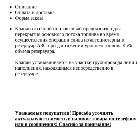
Описание
Оплата и доставка
Форма заказа
Клапан отсечной поплавковый предназначен для
перекрытия основного потока топлива во время
осуществления операции слива из автоцистерны в
резервуар АЗС при достижении уровнем топлива 95%
объема резервуара.
Клапан устанавливается на участке трубопровода линии
наполнения, находящимся непосредственно в
резервуаре.
Уважаемые покупатели! Просьба уточнять
актуальную стоимость и наличие товара по телефону
или в сообщениях! Спасибо за понимание!