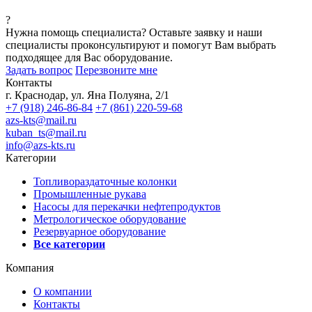
?
Нужна помощь специалиста?
Оставьте заявку и наши
специалисты проконсультируют и помогут Вам выбрать
подходящее для Вас оборудование.
Задать вопрос
Перезвоните мне
Контакты
г. Краснодар, ул. Яна Полуяна, 2/1
+7 (918) 246-86-84
+7 (861) 220-59-68
azs-kts@mail.ru
kuban_ts@mail.ru
info@azs-kts.ru
Категории
Топливораздаточные колонки
Промышленные рукава
Насосы для перекачки нефтепродуктов
Метрологическое оборудование
Резервуарное оборудование
Все категории
Компания
О компании
Контакты