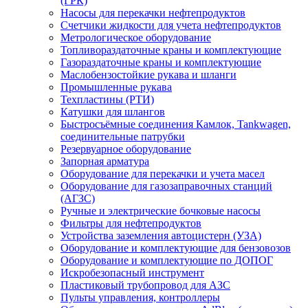
(ГРК)
Насосы для перекачки нефтепродуктов
Счетчики жидкости для учета нефтепродуктов
Метрологическое оборудование
Топливораздаточные краны и комплектующие
Газораздаточные краны и комплектующие
Маслобензостойкие рукава и шланги
Промышленные рукава
Техпластины (РТИ)
Катушки для шлангов
Быстросъёмные соединения Камлок, Tankwagen,
соединительные патрубки
Резервуарное оборудование
Запорная арматура
Оборудование для перекачки и учета масел
Оборудование для газозаправочных станций
(АГЗС)
Ручные и электрические бочковые насосы
Фильтры для нефтепродуктов
Устройства заземления автоцистерн (УЗА)
Оборудование и комплектующие для бензовозов
Оборудование и комплектующие по ДОПОГ
Искробезопасный инструмент
Пластиковый трубопровод для АЗС
Пульты управления, контроллеры