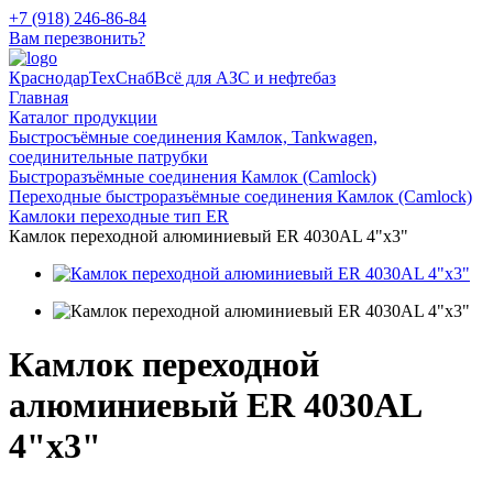
+7 (918) 246-86-84
Вам перезвонить?
КраснодарТехСнаб
Всё для АЗС и нефтебаз
Главная
Каталог продукции
Быстросъёмные соединения Камлок, Tankwagen,
соединительные патрубки
Быстроразъёмные соединения Камлок (Camlock)
Переходные быстроразъёмные соединения Камлок (Camlock)
Камлоки переходные тип ER
Камлок переходной алюминиевый ER 4030AL 4"x3"
Камлок переходной
алюминиевый ER 4030AL
4"x3"