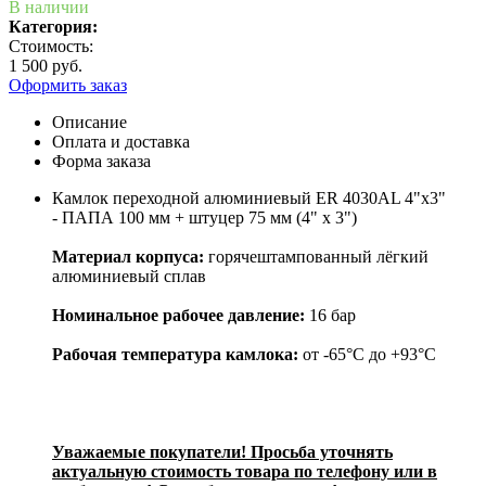
В наличии
Категория:
Стоимость:
1 500 руб.
Оформить заказ
Описание
Оплата и доставка
Форма заказа
Камлок переходной алюминиевый ER 4030AL 4"x3"
- ПАПА 100 мм + штуцер 75 мм (4" х 3")
Материал корпуса:
горячештампованный лёгкий
алюминиевый сплав
Номинальное рабочее давление:
16 бар
Рабочая температура камлока:
от -65°C до +93°C
Уважаемые покупатели! Просьба уточнять
актуальную стоимость товара по телефону или в