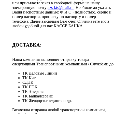
или присылаете заказ в свободной форме на нашу
электронную почту
azs-kts@mail.ru
. Необходимо указать
Ваши паспортные данные: Ф.И.О. (полностью), серию и
номер паспорта, прописку по паспорту и номер
телефона. Далее высылаем Вам счёт. Оплачиваете его в
любой удобной для вас КАССЕ БАНКА.
ДОСТАВКА:
Наша компания выполняет отправку товара
следующими Транспортными компаниями / Службами дос
ТК Деловые Линии
ТК Кит
СДЭК
ТК ПЭК
ТК Энергия
ТК Байкалсервис
ТК Желдорэкспедиция и др.
Возможна отправка любой транспортной компанией,