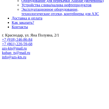
Оборудование для перекачки AdBlue (мочевины)
Устройства слива/налива нефтепродуктов
Эксплуатационное оборудование,
технологические отсеки, контейнеры для АЗС
Доставка и оплата
Как заказать?
Контакты
г. Краснодар, ул. Яна Полуяна, 2/1
+7 (918) 246-86-84
+7 (861) 220-59-68
azs-kts@mail.ru
kuban_ts@mail.ru
info@azs-kts.ru