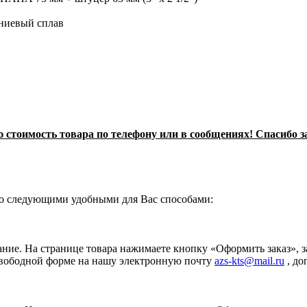
ниевый сплав
стоимость товара по телефону или в сообщениях! Спасибо з
о следующими удобными для Вас способами:
ание. На странице товара нажимаете кнопку «Оформить заказ», 
свободной форме на нашу электронную почту
azs-kts@mail.ru
, до