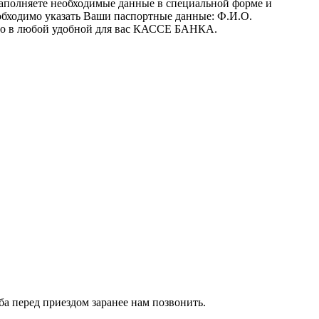
заполняете необходимые данные в специальной форме и
обходимо указать Ваши паспортные данные: Ф.И.О.
 его в любой удобной для вас КАССЕ БАНКА.
сьба перед приездом заранее нам позвонить.