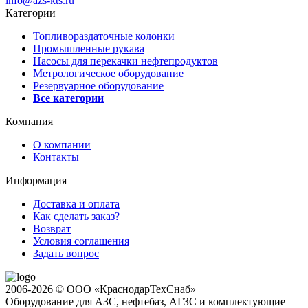
info@azs-kts.ru
Категории
Топливораздаточные колонки
Промышленные рукава
Насосы для перекачки нефтепродуктов
Метрологическое оборудование
Резервуарное оборудование
Все категории
Компания
О компании
Контакты
Информация
Доставка и оплата
Как сделать заказ?
Возврат
Условия соглашения
Задать вопрос
2006-2026 © ООО «КраснодарТехСнаб»
Оборудование для АЗС, нефтебаз, АГЗС и комплектующие