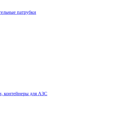
тельные патрубки
и, контейнеры для АЗС