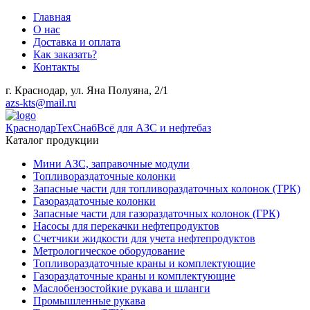
Главная
О нас
Доставка и оплата
Как заказать?
Контакты
г. Краснодар, ул. Яна Полуяна, 2/1
azs-kts@mail.ru
КраснодарТехСнаб
Всё для АЗС и нефтебаз
Каталог продукции
Мини АЗС, заправочные модули
Топливораздаточные колонки
Запасные части для топливораздаточных колонок (ТРК)
Газораздаточные колонки
Запасные части для газораздаточных колонок (ГРК)
Насосы для перекачки нефтепродуктов
Счетчики жидкости для учета нефтепродуктов
Метрологическое оборудование
Топливораздаточные краны и комплектующие
Газораздаточные краны и комплектующие
Маслобензостойкие рукава и шланги
Промышленные рукава