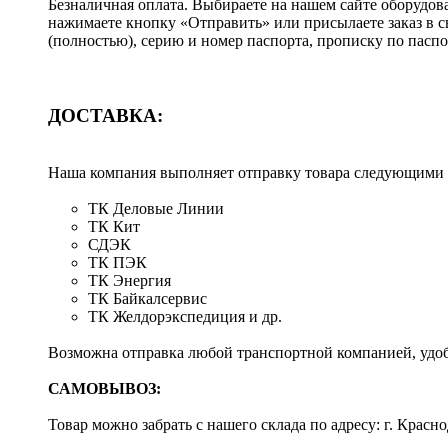
Безналичная оплата. Выбираете на нашем сайте оборудов
нажимаете кнопку «Отправить» или присылаете заказ в 
(полностью), серию и номер паспорта, прописку по пас
ДОСТАВКА:
Наша компания выполняет отправку товара следующими
ТК Деловые Линии
ТК Кит
СДЭК
ТК ПЭК
ТК Энергия
ТК Байкалсервис
ТК Желдорэкспедиция и др.
Возможна отправка любой транспортной компанией, удоб
САМОВЫВОЗ:
Товар можно забрать с нашего склада по адресу: г. Красно