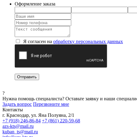
Оформление заказа
Я согласен на
обработку персональных данных
?
Нужна помощь специалиста?
Оставьте заявку и наши специали
Задать вопрос
Перезвоните мне
Контакты
г. Краснодар, ул. Яна Полуяна, 2/1
+7 (918) 246-86-84
+7 (861) 220-59-68
azs-kts@mail.ru
kuban_ts@mail.ru