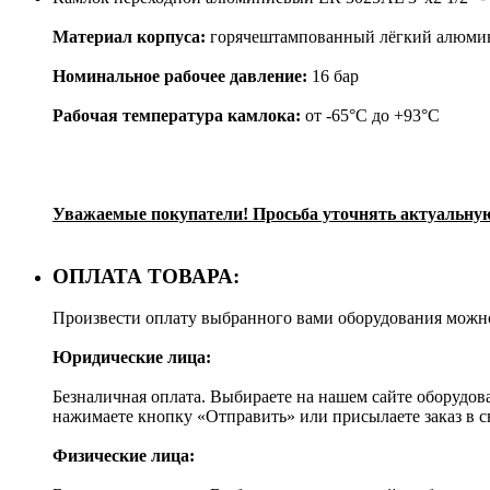
Материал корпуса:
горячештампованный лёгкий алюми
Номинальное рабочее давление:
16 бар
Рабочая температура камлока:
от -65°C до +93°C
Уважаемые покупатели! Просьба уточнять актуальную 
ОПЛАТА ТОВАРА:
Произвести оплату выбранного вами оборудования можн
Юридические лица:
Безналичная оплата. Выбираете на нашем сайте оборудов
нажимаете кнопку «Отправить» или присылаете заказ в 
Физические лица: