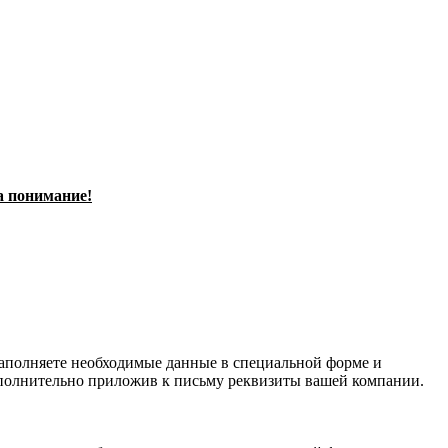
а понимание!
заполняете необходимые данные в специальной форме и
полнительно приложив к письму реквизиты вашей компании.