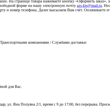
ание. На странице товара нажимаете кнопку «Оформить заказ», 
свободной форме на нашу электронную почту
azs-kts@mail.ru
. Не
порту и номер телефона. Далее высылаем Вам счёт. Оплачиваете
 Транспортными компаниями / Службами доставки:
ной для Вас.
дар, ул. Яна Полуяна 2/1, время с 9 до 17:00, без перерыва. Про