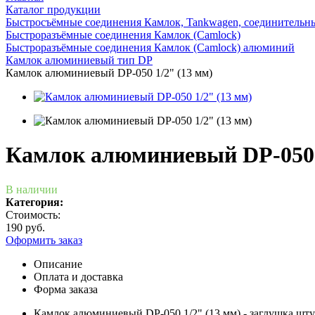
Каталог продукции
Быстросъёмные соединения Камлок, Tankwagen, соединительн
Быстроразъёмные соединения Камлок (Camlock)
Быстроразъёмные соединения Камлок (Camlock) алюминий
Камлок алюминиевый тип DP
Камлок алюминиевый DP-050 1/2" (13 мм)
Камлок алюминиевый DP-050 
В наличии
Категория:
Стоимость:
190 руб.
Оформить заказ
Описание
Оплата и доставка
Форма заказа
Камлок алюминиевый DP-050 1/2" (13 мм) - заглушка шту