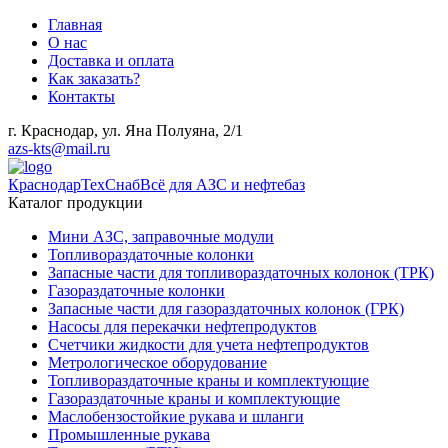
Главная
О нас
Доставка и оплата
Как заказать?
Контакты
г. Краснодар, ул. Яна Полуяна, 2/1
azs-kts@mail.ru
КраснодарТехСнаб
Всё для АЗС и нефтебаз
Каталог продукции
Мини АЗС, заправочные модули
Топливораздаточные колонки
Запасные части для топливораздаточных колонок (ТРК)
Газораздаточные колонки
Запасные части для газораздаточных колонок (ГРК)
Насосы для перекачки нефтепродуктов
Счетчики жидкости для учета нефтепродуктов
Метрологическое оборудование
Топливораздаточные краны и комплектующие
Газораздаточные краны и комплектующие
Маслобензостойкие рукава и шланги
Промышленные рукава