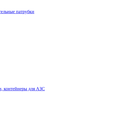
тельные патрубки
и, контейнеры для АЗС