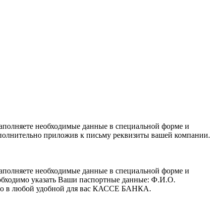
заполняете необходимые данные в специальной форме и
полнительно приложив к письму реквизиты вашей компании.
заполняете необходимые данные в специальной форме и
обходимо указать Ваши паспортные данные: Ф.И.О.
 его в любой удобной для вас КАССЕ БАНКА.