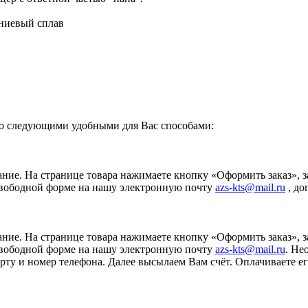
ниевый сплав
о следующими удобными для Вас способами:
ание. На странице товара нажимаете кнопку «Оформить заказ», 
свободной форме на нашу электронную почту
azs-kts@mail.ru
, до
ание. На странице товара нажимаете кнопку «Оформить заказ», 
свободной форме на нашу электронную почту
azs-kts@mail.ru
. Не
порту и номер телефона. Далее высылаем Вам счёт. Оплачиваете