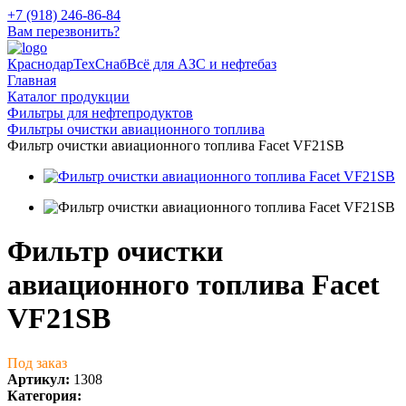
+7 (918) 246-86-84
Вам перезвонить?
КраснодарТехСнаб
Всё для АЗС и нефтебаз
Главная
Каталог продукции
Фильтры для нефтепродуктов
Фильтры очистки авиационного топлива
Фильтр очистки авиационного топлива Facet VF21SB
Фильтр очистки
авиационного топлива Facet
VF21SB
Под заказ
Артикул:
1308
Категория: