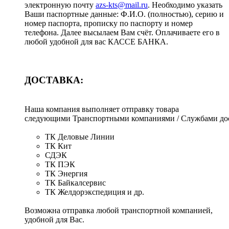
электронную почту
azs-kts@mail.ru
. Необходимо указать
Ваши паспортные данные: Ф.И.О. (полностью), серию и
номер паспорта, прописку по паспорту и номер
телефона. Далее высылаем Вам счёт. Оплачиваете его в
любой удобной для вас КАССЕ БАНКА.
ДОСТАВКА:
Наша компания выполняет отправку товара
следующими Транспортными компаниями / Службами дос
ТК Деловые Линии
ТК Кит
СДЭК
ТК ПЭК
ТК Энергия
ТК Байкалсервис
ТК Желдорэкспедиция и др.
Возможна отправка любой транспортной компанией,
удобной для Вас.