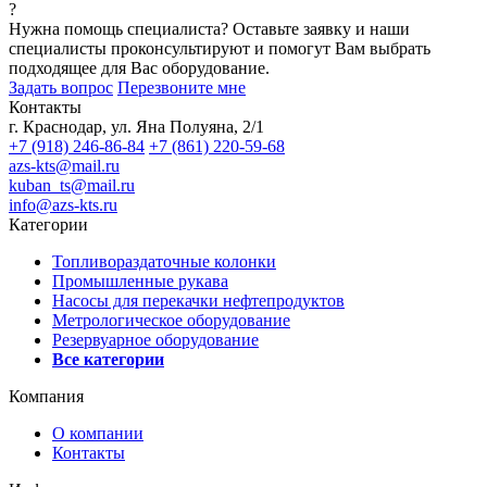
?
Нужна помощь специалиста?
Оставьте заявку и наши
специалисты проконсультируют и помогут Вам выбрать
подходящее для Вас оборудование.
Задать вопрос
Перезвоните мне
Контакты
г. Краснодар, ул. Яна Полуяна, 2/1
+7 (918) 246-86-84
+7 (861) 220-59-68
azs-kts@mail.ru
kuban_ts@mail.ru
info@azs-kts.ru
Категории
Топливораздаточные колонки
Промышленные рукава
Насосы для перекачки нефтепродуктов
Метрологическое оборудование
Резервуарное оборудование
Все категории
Компания
О компании
Контакты