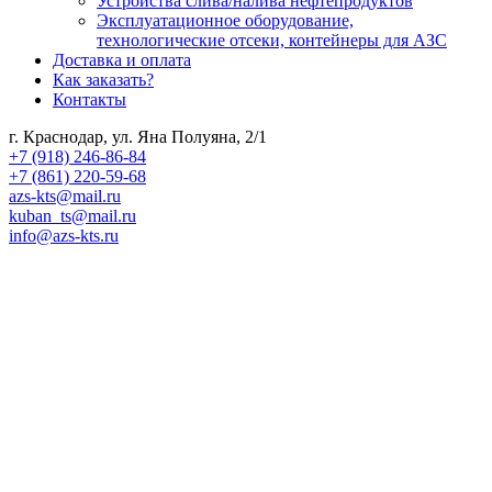
Устройства слива/налива нефтепродуктов
Эксплуатационное оборудование,
технологические отсеки, контейнеры для АЗС
Доставка и оплата
Как заказать?
Контакты
г. Краснодар, ул. Яна Полуяна, 2/1
+7 (918) 246-86-84
+7 (861) 220-59-68
azs-kts@mail.ru
kuban_ts@mail.ru
info@azs-kts.ru