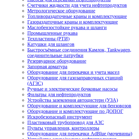
Счетчики жидкости для учета нефтепродуктов
Метрологическое оборудование
Топливораздаточные краны и комплектующие
Газораздаточные краны и комплектующие
Маслобензостойкие рукава и шланги
Промышленные рукава
Техпластины (РТИ)
Катушки для шлангов
Быстросъёмные соединения Камлок, Tankwagen,
соединительные патрубки
Резервуарное оборудование
Запорная арматура
Оборудование для перекачки и учета масел
Оборудование для газозаправочных станций
(АГЗС)
Ручные и электрические бочковые насосы
Фильтры для нефтепродуктов
Устройства заземления автоцистерн (УЗА)
Оборудование и комплектующие для бензовозов
Оборудование и комплектующие по ДОПОГ
Искробезопасный инструмент
Пластиковый трубопровод для АЗС
Пульты управления, контроллеры
Оборудование для перекачки AdBlue (мочевины)