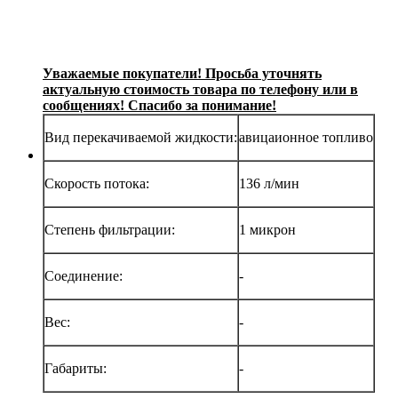
Уважаемые покупатели! Просьба уточнять
актуальную стоимость товара по телефону или в
сообщениях! Спасибо за понимание!
Вид перекачиваемой жидкости:
авицаионное топливо
Скорость потока:
136 л/мин
Степень фильтрации:
1 микрон
Соединение:
-
Вес:
-
Габариты:
-