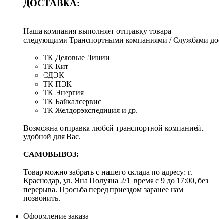
ДОСТАВКА:
Наша компания выполняет отправку товара
следующими Транспортными компаниями / Службами дос
ТК Деловые Линии
ТК Кит
СДЭК
ТК ПЭК
ТК Энергия
ТК Байкалсервис
ТК Желдорэкспедиция и др.
Возможна отправка любой транспортной компанией,
удобной для Вас.
САМОВЫВОЗ:
Товар можно забрать с нашего склада по адресу: г.
Краснодар, ул. Яна Полуяна 2/1, время с 9 до 17:00, без
перерыва. Просьба перед приездом заранее нам
позвонить.
Оформление заказа