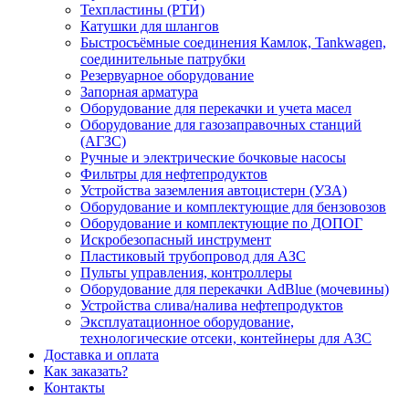
Техпластины (РТИ)
Катушки для шлангов
Быстросъёмные соединения Камлок, Tankwagen,
соединительные патрубки
Резервуарное оборудование
Запорная арматура
Оборудование для перекачки и учета масел
Оборудование для газозаправочных станций
(АГЗС)
Ручные и электрические бочковые насосы
Фильтры для нефтепродуктов
Устройства заземления автоцистерн (УЗА)
Оборудование и комплектующие для бензовозов
Оборудование и комплектующие по ДОПОГ
Искробезопасный инструмент
Пластиковый трубопровод для АЗС
Пульты управления, контроллеры
Оборудование для перекачки AdBlue (мочевины)
Устройства слива/налива нефтепродуктов
Эксплуатационное оборудование,
технологические отсеки, контейнеры для АЗС
Доставка и оплата
Как заказать?
Контакты