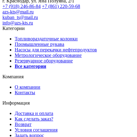
г. Краснодар, ул. Яна Полуяна, 2/1
+7 (918) 246-86-84
+7 (861) 220-59-68
azs-kts@mail.ru
kuban_ts@mail.ru
info@azs-kts.ru
Категории
Топливораздаточные колонки
Промышленные рукава
Насосы для перекачки нефтепродуктов
Метрологическое оборудование
Резервуарное оборудование
Все категории
Компания
О компании
Контакты
Информация
Доставка и оплата
Как сделать заказ?
Возврат
Условия соглашения
Задать вопрос