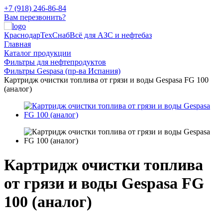
+7 (918) 246-86-84
Вам перезвонить?
КраснодарТехСнаб
Всё для АЗС и нефтебаз
Главная
Каталог продукции
Фильтры для нефтепродуктов
Фильтры Gespasa (пр-ва Испания)
Картридж очистки топлива от грязи и воды Gespasa FG 100
(аналог)
Картридж очистки топлива
от грязи и воды Gespasa FG
100 (аналог)