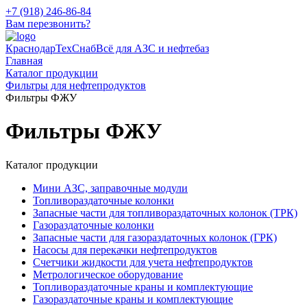
+7 (918) 246-86-84
Вам перезвонить?
КраснодарТехСнаб
Всё для АЗС и нефтебаз
Главная
Каталог продукции
Фильтры для нефтепродуктов
Фильтры ФЖУ
Фильтры ФЖУ
Каталог продукции
Мини АЗС, заправочные модули
Топливораздаточные колонки
Запасные части для топливораздаточных колонок (ТРК)
Газораздаточные колонки
Запасные части для газораздаточных колонок (ГРК)
Насосы для перекачки нефтепродуктов
Счетчики жидкости для учета нефтепродуктов
Метрологическое оборудование
Топливораздаточные краны и комплектующие
Газораздаточные краны и комплектующие