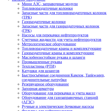
Мини АЗС, заправочные модули
Топливораздаточные колонки
Запасные части для топливораздаточных колонок
(ТРК)
Газораздаточные колонки
Запасные части для газораздаточных колонок
(ГРК)
Насосы для перекачки нефтепродуктов
Счетчики жидкости для учета нефтепродуктов
Метрологическое оборудование
Топливораздаточные краны и комплектующие
Газораздаточные краны и комплектующие
Маслобензостойкие рукава и шланги
Промышленные рукава
Техпластины (РТИ)
Катушки для шлангов
Быстросъёмные соединения Камлок, Tankwagen,
соединительные патрубки
Резервуарное оборудование
Запорная арматура
Оборудование для перекачки и учета масел
Оборудование для газозаправочных станций
(АГЗС)
Ручные и электрические бочковые насосы
Фильтры для нефтепродуктов