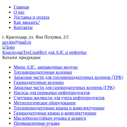
Главная
О нас
Доставка и оплата
Как заказать?
Контакты
г. Краснодар, ул. Яна Полуяна, 2/1
azs-kts@mail.ru
КраснодарТехСнаб
Всё для АЗС и нефтебаз
Каталог продукции
Мини АЗС, заправочные модули
Топливораздаточные колонки
Запасные части для топливораздаточных колонок (ТРК)
Газораздаточные колонки
Запасные части для газораздаточных колонок (ГРК)
Насосы для перекачки нефтепродуктов
Счетчики жидкости для учета нефтепродуктов
Метрологическое оборудование
Топливораздаточные краны и комплектующие
Газораздаточные краны и комплектующие
Маслобензостойкие рукава и шланги
Промышленные рукава