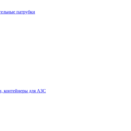
тельные патрубки
и, контейнеры для АЗС