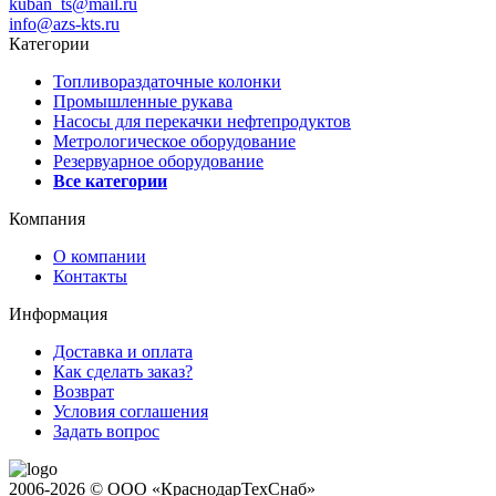
kuban_ts@mail.ru
info@azs-kts.ru
Категории
Топливораздаточные колонки
Промышленные рукава
Насосы для перекачки нефтепродуктов
Метрологическое оборудование
Резервуарное оборудование
Все категории
Компания
О компании
Контакты
Информация
Доставка и оплата
Как сделать заказ?
Возврат
Условия соглашения
Задать вопрос
2006-2026 © ООО «КраснодарТехСнаб»