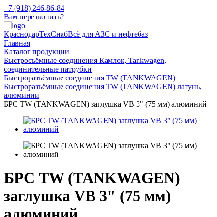
+7 (918) 246-86-84
Вам перезвонить?
КраснодарТехСнаб
Всё для АЗС и нефтебаз
Главная
Каталог продукции
Быстросъёмные соединения Камлок, Tankwagen,
соединительные патрубки
Быстроразъёмные соединения TW (TANKWAGEN)
Быстроразъёмные соединения TW (TANKWAGEN) латунь,
алюминий
БРС TW (TANKWAGEN) заглушка VB 3" (75 мм) алюминий
БРС TW (TANKWAGEN)
заглушка VB 3" (75 мм)
алюминий