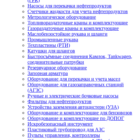
(ГРК)
Насосы для перекачки нефтепродуктов
Счетчики жидкости для учета нефтепродуктов
Метрологическое оборудование
Топливораздаточные краны и комплектующие
Газораздаточные краны и комплектующие
Маслобензостойкие рукава и шланги
Промышленные рукава
Техпластины (РТИ)
Катушки для шлангов
Быстросъёмные соединения Камлок, Tankwagen,
соединительные патрубки
Резервуарное оборудование
Запорная арматура
Оборудование для перекачки и учета масел
Оборудование для газозаправочных станций
(АГЗС)
Ручные и электрические бочковые насосы
Фильтры для нефтепродуктов
Устройства заземления автоцистерн (УЗА)
Оборудование и комплектующие для бензовозов
Оборудование и комплектующие по ДОПОГ
Искробезопасный инструмент
Пластиковый трубопровод для АЗС
Пульты управления, контроллеры