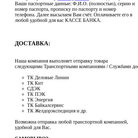
Ваши паспортные данные: Ф.И.О. (полностью), серию и
номер паспорта, прописку по паспорту и номер
телефона. Далее высылаем Вам счёт. Оплачиваете его в
любой удобной для вас КАССЕ БАНКА.
ДОСТАВКА:
Наша компания выполняет отправку товара
следующими Транспортными компаниями / Службами дос
ТК Деловые Линии
ТК Кит
СДЭК
ТК ПЭК
ТК Энергия
ТК Байкалсервис
ТК Желдорэкспедиция и др.
Возможна отправка любой транспортной компанией,
удобной для Вас.