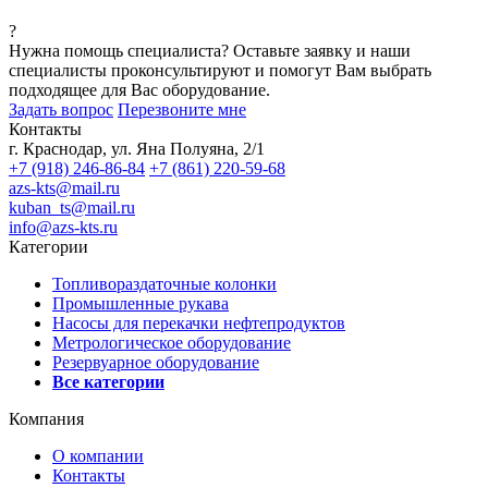
?
Нужна помощь специалиста?
Оставьте заявку и наши
специалисты проконсультируют и помогут Вам выбрать
подходящее для Вас оборудование.
Задать вопрос
Перезвоните мне
Контакты
г. Краснодар, ул. Яна Полуяна, 2/1
+7 (918) 246-86-84
+7 (861) 220-59-68
azs-kts@mail.ru
kuban_ts@mail.ru
info@azs-kts.ru
Категории
Топливораздаточные колонки
Промышленные рукава
Насосы для перекачки нефтепродуктов
Метрологическое оборудование
Резервуарное оборудование
Все категории
Компания
О компании
Контакты