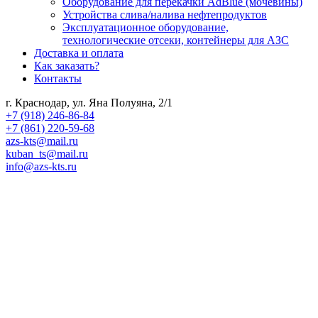
Оборудование для перекачки AdBlue (мочевины)
Устройства слива/налива нефтепродуктов
Эксплуатационное оборудование,
технологические отсеки, контейнеры для АЗС
Доставка и оплата
Как заказать?
Контакты
г. Краснодар, ул. Яна Полуяна, 2/1
+7 (918) 246-86-84
+7 (861) 220-59-68
azs-kts@mail.ru
kuban_ts@mail.ru
info@azs-kts.ru