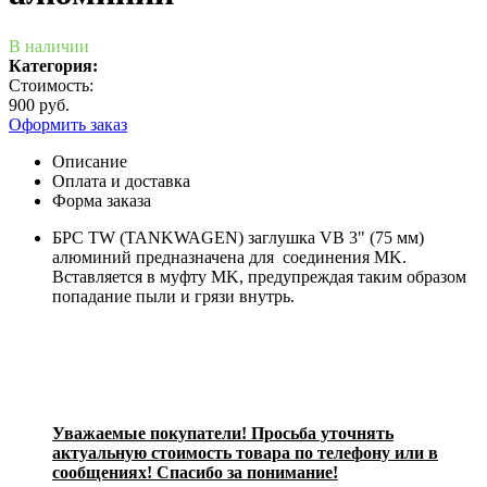
В наличии
Категория:
Стоимость:
900 руб.
Оформить заказ
Описание
Оплата и доставка
Форма заказа
БРС TW (TANKWAGEN) заглушка VB 3" (75 мм)
алюминий предназначена для соединения MK.
Вставляется в муфту MK, предупреждая таким образом
попадание пыли и грязи внутрь.
Уважаемые покупатели! Просьба уточнять
актуальную стоимость товара по телефону или в
сообщениях! Спасибо за понимание!