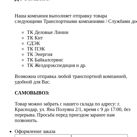
Наша компания выполняет отправку товара
следующими Транспортными компаниями / Службами дос
ТК Деловые Линии
ТК Кит
СДЭК
ТК ПЭК
ТК Энергия
ТК Байкалсервис
ТК Желдорэкспедиция и др.
Возможна отправка любой транспортной компанией,
удобной для Вас.
САМОВЫВОЗ:
Товар можно забрать с нашего склада по адресу: г.
Краснодар, ул. Яна Полуяна 2/1, время с 9 до 17:00, без
перерыва. Просьба перед приездом заранее нам
позвонить.
Оформление заказа