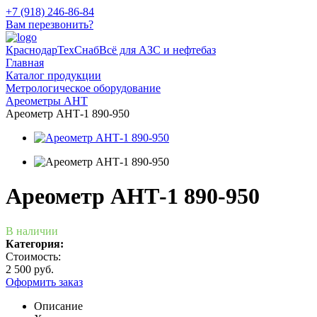
+7 (918) 246-86-84
Вам перезвонить?
КраснодарТехСнаб
Всё для АЗС и нефтебаз
Главная
Каталог продукции
Метрологическое оборудование
Ареометры АНТ
Ареометр АНТ-1 890-950
Ареометр АНТ-1 890-950
В наличии
Категория:
Стоимость:
2 500 руб.
Оформить заказ
Описание