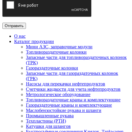
О нас
Каталог продукции
Мини АЗС, заправочные модули
Топливораздаточные колонки
Запасные части для топливораздаточных колонок
(ТРК)
Газораздаточные колонки
Запасные части для газораздаточных колонок
(ГРК)
Насосы для перекачки нефтепродуктов
Счетчики жидкости для учета нефтепродуктов
Метрологическое оборудование
Топливораздаточные краны и комплектующие
Газораздаточные краны и комплектующие
Маслобензостойкие рукава и шланги
Промышленные рукава
Техпластины (РТИ)
Катушки для шлангов
Быстросъёмные соединения Камлок, Tankwagen,