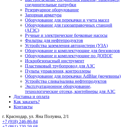
соединительные патрубки
Резервуарное оборудование
Запорная арматура
Оборудование для перекачки и учета масел
Оборудование для газозаправочных станций
(АГЗС)
Ручные и электрические бочковые насосы
Фильтры для нефтепродуктов
Устройства заземления автоцистерн (УЗА)
Оборудование и комплектующие для бензовозов
Оборудование и комплектующие по ДОПОГ
Искробезопасный инструмент
Пластиковый трубопровод для АЗС
Пульты управления, контроллеры
Оборудование для перекачки AdBlue (мочевины)
Устройства слива/налива нефтепродуктов
Эксплуатационное оборудование,
технологические отсеки, контейнеры для АЗС
Доставка и оплата
Как заказать?
Контакты
г. Краснодар, ул. Яна Полуяна, 2/1
+7 (918) 246-86-84
+7 (861) 220-59-68