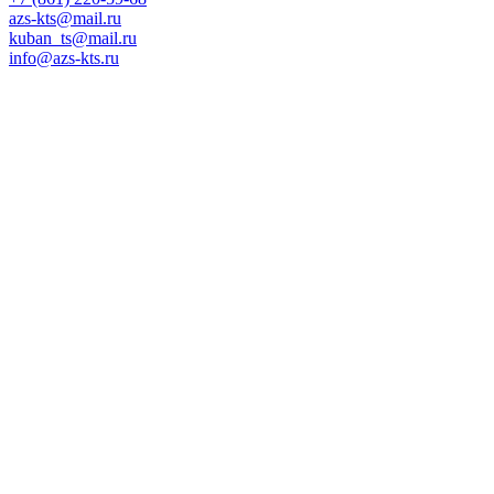
azs-kts@mail.ru
kuban_ts@mail.ru
info@azs-kts.ru