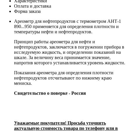
Характеристики
Оплата и доставка
Форма заказа
Ареометр для нефтепродуктов с термометром АНТ-1
890...950 применяется для определения плотности и
температуры нефти и нефтепродуктов.
Принцип работы ареометра для нефти и
нефтепродуктов, заключается в погружении прибора в
исследуемую жидкость, и определении показаний на
шкале. За величину веса принимается значение,
напротив которого устанавливается уровень жидкости.
Показания ареометра для определения плотности
нефтепродуктов отсчитывают по нижнему краю
мениска.
Свидетельство о поверке - Россия
Уважаемые покупатели! Просьба уточнять
актуальную стоимость товара по телефону или в