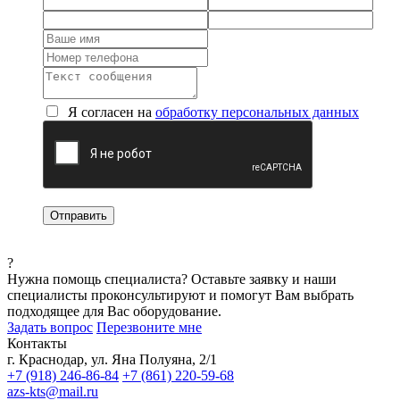
Я согласен на
обработку персональных данных
?
Нужна помощь специалиста?
Оставьте заявку и наши
специалисты проконсультируют и помогут Вам выбрать
подходящее для Вас оборудование.
Задать вопрос
Перезвоните мне
Контакты
г. Краснодар, ул. Яна Полуяна, 2/1
+7 (918) 246-86-84
+7 (861) 220-59-68
azs-kts@mail.ru