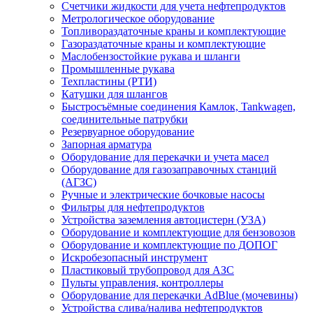
Счетчики жидкости для учета нефтепродуктов
Метрологическое оборудование
Топливораздаточные краны и комплектующие
Газораздаточные краны и комплектующие
Маслобензостойкие рукава и шланги
Промышленные рукава
Техпластины (РТИ)
Катушки для шлангов
Быстросъёмные соединения Камлок, Tankwagen,
соединительные патрубки
Резервуарное оборудование
Запорная арматура
Оборудование для перекачки и учета масел
Оборудование для газозаправочных станций
(АГЗС)
Ручные и электрические бочковые насосы
Фильтры для нефтепродуктов
Устройства заземления автоцистерн (УЗА)
Оборудование и комплектующие для бензовозов
Оборудование и комплектующие по ДОПОГ
Искробезопасный инструмент
Пластиковый трубопровод для АЗС
Пульты управления, контроллеры
Оборудование для перекачки AdBlue (мочевины)
Устройства слива/налива нефтепродуктов