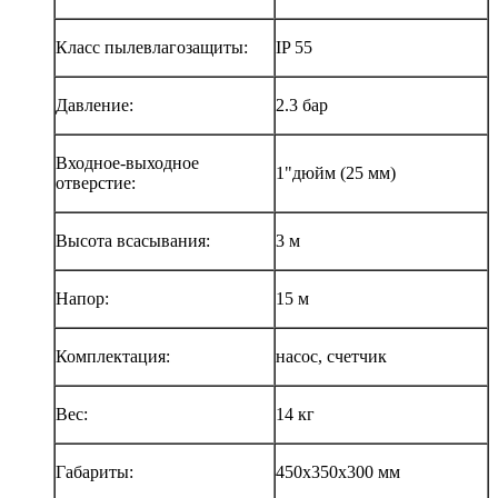
Класс пылевлагозащиты:
IP 55
Давление:
2.3 бар
Входное-выходное
1"дюйм (25 мм)
отверстие:
Высота всасывания:
3 м
Напор:
15 м
Комплектация:
насос, счетчик
Вес:
14 кг
Габариты:
450х350х300 мм