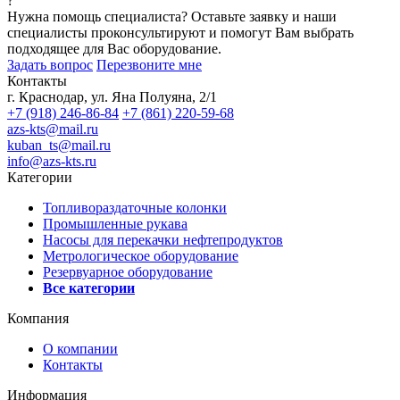
?
Нужна помощь специалиста?
Оставьте заявку и наши
специалисты проконсультируют и помогут Вам выбрать
подходящее для Вас оборудование.
Задать вопрос
Перезвоните мне
Контакты
г. Краснодар, ул. Яна Полуяна, 2/1
+7 (918) 246-86-84
+7 (861) 220-59-68
azs-kts@mail.ru
kuban_ts@mail.ru
info@azs-kts.ru
Категории
Топливораздаточные колонки
Промышленные рукава
Насосы для перекачки нефтепродуктов
Метрологическое оборудование
Резервуарное оборудование
Все категории
Компания
О компании
Контакты
Информация