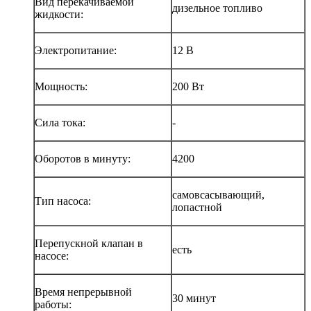
Вид перекачиваемой
дизельное топливо
жидкости:
Электропитание:
12 В
Мощность:
200 Вт
Сила тока:
-
Оборотов в минуту:
4200
самовсасывающий,
Тип насоса:
лопастной
Перепускной клапан в
есть
насосе:
Время непрерывной
30 минут
работы: