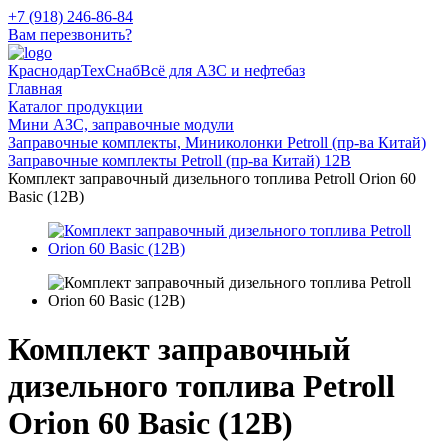
+7 (918) 246-86-84
Вам перезвонить?
КраснодарТехСнаб
Всё для АЗС и нефтебаз
Главная
Каталог продукции
Мини АЗС, заправочные модули
Заправочные комплекты, Миниколонки Petroll (пр-ва Китай)
Заправочные комплекты Petroll (пр-ва Китай) 12В
Комплект заправочный дизельного топлива Petroll Orion 60
Basic (12В)
Комплект заправочный
дизельного топлива Petroll
Orion 60 Basic (12В)