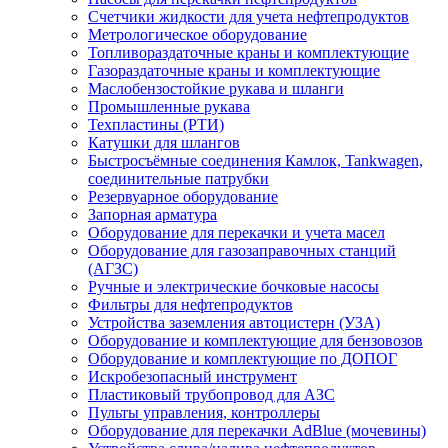
Счетчики жидкости для учета нефтепродуктов
Метрологическое оборудование
Топливораздаточные краны и комплектующие
Газораздаточные краны и комплектующие
Маслобензостойкие рукава и шланги
Промышленные рукава
Техпластины (РТИ)
Катушки для шлангов
Быстросъёмные соединения Камлок, Tankwagen,
соединительные патрубки
Резервуарное оборудование
Запорная арматура
Оборудование для перекачки и учета масел
Оборудование для газозаправочных станций
(АГЗС)
Ручные и электрические бочковые насосы
Фильтры для нефтепродуктов
Устройства заземления автоцистерн (УЗА)
Оборудование и комплектующие для бензовозов
Оборудование и комплектующие по ДОПОГ
Искробезопасный инструмент
Пластиковый трубопровод для АЗС
Пульты управления, контроллеры
Оборудование для перекачки AdBlue (мочевины)