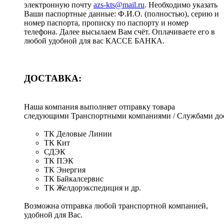
электронную почту
azs-kts@mail.ru
. Необходимо указать
Ваши паспортные данные: Ф.И.О. (полностью), серию и
номер паспорта, прописку по паспорту и номер
телефона. Далее высылаем Вам счёт. Оплачиваете его в
любой удобной для вас КАССЕ БАНКА.
ДОСТАВКА:
Наша компания выполняет отправку товара
следующими Транспортными компаниями / Службами дос
ТК Деловые Линии
ТК Кит
СДЭК
ТК ПЭК
ТК Энергия
ТК Байкалсервис
ТК Желдорэкспедиция и др.
Возможна отправка любой транспортной компанией,
удобной для Вас.