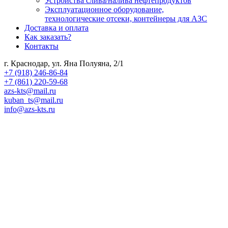
Устройства слива/налива нефтепродуктов
Эксплуатационное оборудование,
технологические отсеки, контейнеры для АЗС
Доставка и оплата
Как заказать?
Контакты
г. Краснодар, ул. Яна Полуяна, 2/1
+7 (918) 246-86-84
+7 (861) 220-59-68
azs-kts@mail.ru
kuban_ts@mail.ru
info@azs-kts.ru