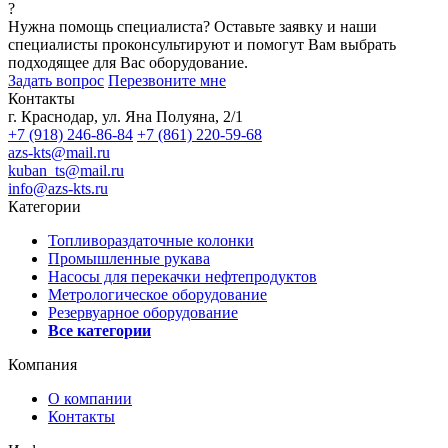
?
Нужна помощь специалиста?
Оставьте заявку и наши
специалисты проконсультируют и помогут Вам выбрать
подходящее для Вас оборудование.
Задать вопрос
Перезвоните мне
Контакты
г. Краснодар, ул. Яна Полуяна, 2/1
+7 (918) 246-86-84
+7 (861) 220-59-68
azs-kts@mail.ru
kuban_ts@mail.ru
info@azs-kts.ru
Категории
Топливораздаточные колонки
Промышленные рукава
Насосы для перекачки нефтепродуктов
Метрологическое оборудование
Резервуарное оборудование
Все категории
Компания
О компании
Контакты