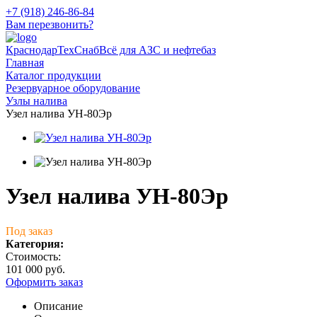
+7 (918) 246-86-84
Вам перезвонить?
КраснодарТехСнаб
Всё для АЗС и нефтебаз
Главная
Каталог продукции
Резервуарное оборудование
Узлы налива
Узел налива УН-80Эр
Узел налива УН-80Эр
Под заказ
Категория:
Стоимость:
101 000 руб.
Оформить заказ
Описание