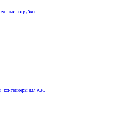
тельные патрубки
и, контейнеры для АЗС