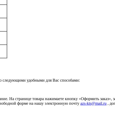
о следующими удобными для Вас способами:
ание. На странице товара нажимаете кнопку «Оформить заказ», 
свободной форме на нашу электронную почту
azs-kts@mail.ru
, до