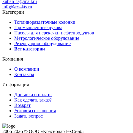
kuban_ts@mail.ru
info@azs-kts.ru
Категории
Топливораздаточные колонки
Промышленные рукава
Насосы для перекачки нефтепродуктов
Метрологическое оборудование
Резервуарное оборудование
Все категории
Компания
О компании
Контакты
Информация
Доставка и оплата
Как сделать заказ?
Возврат
Условия соглашения
Задать вопрос
2006-2026 © ООО «КраснодарТехСнаб»