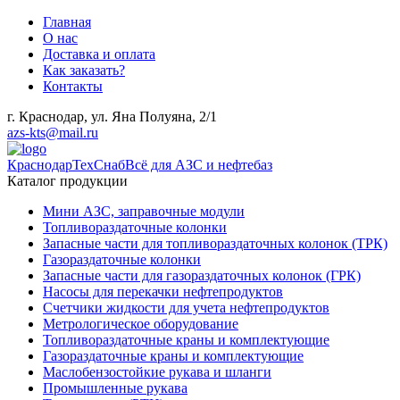
Главная
О нас
Доставка и оплата
Как заказать?
Контакты
г. Краснодар, ул. Яна Полуяна, 2/1
azs-kts@mail.ru
КраснодарТехСнаб
Всё для АЗС и нефтебаз
Каталог продукции
Мини АЗС, заправочные модули
Топливораздаточные колонки
Запасные части для топливораздаточных колонок (ТРК)
Газораздаточные колонки
Запасные части для газораздаточных колонок (ГРК)
Насосы для перекачки нефтепродуктов
Счетчики жидкости для учета нефтепродуктов
Метрологическое оборудование
Топливораздаточные краны и комплектующие
Газораздаточные краны и комплектующие
Маслобензостойкие рукава и шланги
Промышленные рукава