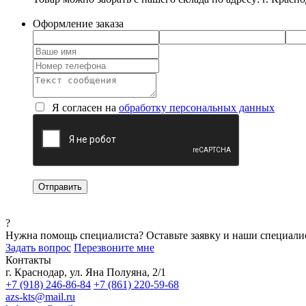
Оформление заказа
Я согласен на
обработку персональных данных
?
Нужна помощь специалиста?
Оставьте заявку и наши специали
Задать вопрос
Перезвоните мне
Контакты
г. Краснодар, ул. Яна Полуяна, 2/1
+7 (918) 246-86-84
+7 (861) 220-59-68
azs-kts@mail.ru