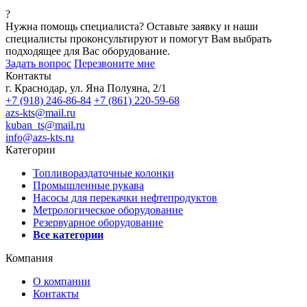
?
Нужна помощь специалиста?
Оставьте заявку и наши
специалисты проконсультируют и помогут Вам выбрать
подходящее для Вас оборудование.
Задать вопрос
Перезвоните мне
Контакты
г. Краснодар, ул. Яна Полуяна, 2/1
+7 (918) 246-86-84
+7 (861) 220-59-68
azs-kts@mail.ru
kuban_ts@mail.ru
info@azs-kts.ru
Категории
Топливораздаточные колонки
Промышленные рукава
Насосы для перекачки нефтепродуктов
Метрологическое оборудование
Резервуарное оборудование
Все категории
Компания
О компании
Контакты