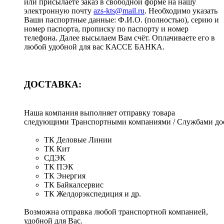
или присылаете заказ в свободной форме на нашу
электронную почту
azs-kts@mail.ru
. Необходимо указать
Ваши паспортные данные: Ф.И.О. (полностью), серию и
номер паспорта, прописку по паспорту и номер
телефона. Далее высылаем Вам счёт. Оплачиваете его в
любой удобной для вас КАССЕ БАНКА.
ДОСТАВКА:
Наша компания выполняет отправку товара
следующими Транспортными компаниями / Службами дос
ТК Деловые Линии
ТК Кит
СДЭК
ТК ПЭК
ТК Энергия
ТК Байкалсервис
ТК Желдорэкспедиция и др.
Возможна отправка любой транспортной компанией,
удобной для Вас.