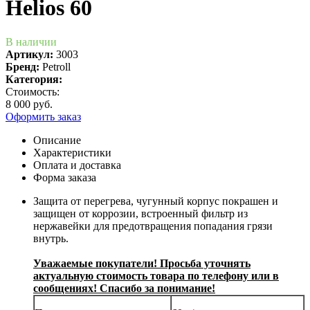
Helios 60
В наличии
Артикул:
3003
Бренд:
Petroll
Категория:
Стоимость:
8 000 руб.
Оформить заказ
Описание
Характеристики
Оплата и доставка
Форма заказа
Защита от перегрева, чугунный корпус покрашен и
защищен от коррозии, встроенный фильтр из
нержавейки для предотвращения попадания грязи
внутрь.
Уважаемые покупатели! Просьба уточнять
актуальную стоимость товара по телефону или в
сообщениях! Спасибо за понимание!