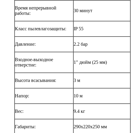
Время непрерывной
30 минут
работы:
Класс пылевлагозащиты:
IP 55
Давление:
2.2 бар
Входное-выходное
1" дюйм (25 мм)
отверстие:
Высота всасывания:
3 м
Напор:
10 м
Вес:
9.4 кг
Габариты:
290х220х250 мм