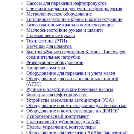
Насосы для перекачки нефтепродуктов
Счетчики жидкости для учета нефтепродуктов
Метрологическое оборудование
Топливораздаточные краны и комплектующие
Газораздаточные краны и комплектующие
Маслобензостойкие рукава и шланги
Промышленные рукава
Техпластины (РТИ)
Катушки для шлангов
Быстросъёмные соединения Камлок, Tankwagen,
соединительные патрубки
Резервуарное оборудование
Запорная арматура
Оборудование для перекачки и учета масел
Оборудование для газозаправочных станций
(АГЗС)
Ручные и электрические бочковые насосы
Фильтры для нефтепродуктов
Устройства заземления автоцистерн (УЗА)
Оборудование и комплектующие для бензовозов
Оборудование и комплектующие по ДОПОГ
Искробезопасный инструмент
Пластиковый трубопровод для АЗС
Пульты управления, контроллеры
Оборудование для перекачки AdBlue (мочевины)