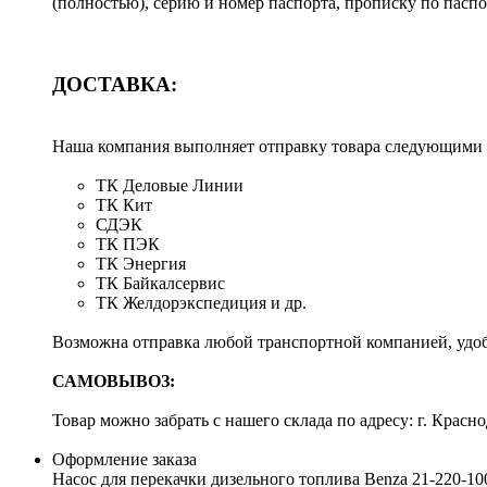
(полностью), серию и номер паспорта, прописку по пас
ДОСТАВКА:
Наша компания выполняет отправку товара следующими
ТК Деловые Линии
ТК Кит
СДЭК
ТК ПЭК
ТК Энергия
ТК Байкалсервис
ТК Желдорэкспедиция и др.
Возможна отправка любой транспортной компанией, удоб
САМОВЫВОЗ:
Товар можно забрать с нашего склада по адресу: г. Красно
Оформление заказа
Насос для перекачки дизельного топлива Benza 21-220-10