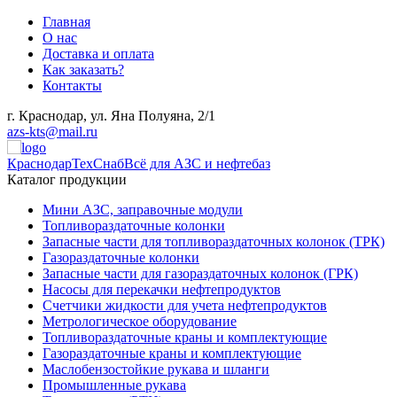
Главная
О нас
Доставка и оплата
Как заказать?
Контакты
г. Краснодар, ул. Яна Полуяна, 2/1
azs-kts@mail.ru
КраснодарТехСнаб
Всё для АЗС и нефтебаз
Каталог продукции
Мини АЗС, заправочные модули
Топливораздаточные колонки
Запасные части для топливораздаточных колонок (ТРК)
Газораздаточные колонки
Запасные части для газораздаточных колонок (ГРК)
Насосы для перекачки нефтепродуктов
Счетчики жидкости для учета нефтепродуктов
Метрологическое оборудование
Топливораздаточные краны и комплектующие
Газораздаточные краны и комплектующие
Маслобензостойкие рукава и шланги
Промышленные рукава