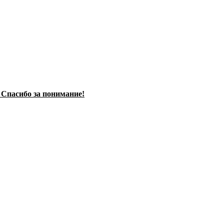
 Спасибо за понимание!