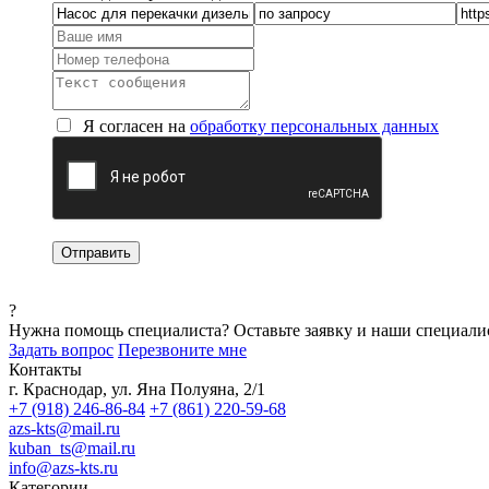
Я согласен на
обработку персональных данных
?
Нужна помощь специалиста?
Оставьте заявку и наши специали
Задать вопрос
Перезвоните мне
Контакты
г. Краснодар, ул. Яна Полуяна, 2/1
+7 (918) 246-86-84
+7 (861) 220-59-68
azs-kts@mail.ru
kuban_ts@mail.ru
info@azs-kts.ru
Категории