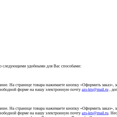
о следующими удобными для Вас способами:
ание. На странице товара нажимаете кнопку «Оформить заказ», 
свободной форме на нашу электронную почту
azs-kts@mail.ru
, до
ание. На странице товара нажимаете кнопку «Оформить заказ», 
свободной форме на нашу электронную почту
azs-kts@mail.ru
. Не