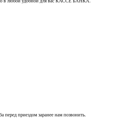
 его в любой удобной для вас КАССЕ БАНКА.
сьба перед приездом заранее нам позвонить.