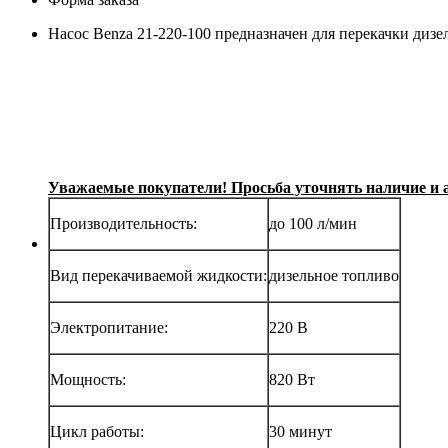
Насос Benza 21-220-100 предназначен для перекачки дизе
Уважаемые покупатели! Просьба уточнять наличие и а
Производительность:
до 100 л/мин
Вид перекачиваемой жидкости:
дизельное топливо
Электропитание:
220 В
Мощность:
820 Вт
Цикл работы:
30 минут