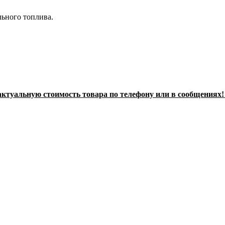
льного топлива.
ктуальную стоимость товара по телефону или в сообщениях!