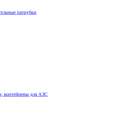
тельные патрубки
и, контейнеры для АЗС