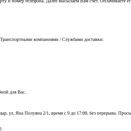
порту и номер телефона. Далее высылаем Вам счёт. Оплачиваете
 Транспортными компаниями / Службами доставки:
ной для Вас.
дар, ул. Яна Полуяна 2/1, время с 9 до 17:00, без перерыва. Про
0