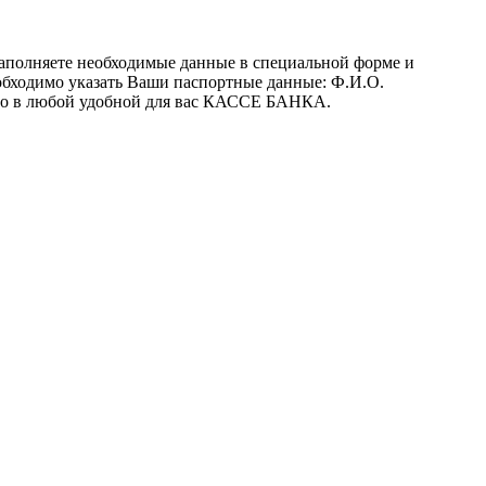
заполняете необходимые данные в специальной форме и
обходимо указать Ваши паспортные данные: Ф.И.О.
 его в любой удобной для вас КАССЕ БАНКА.