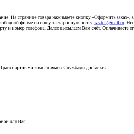
ание. На странице товара нажимаете кнопку «Оформить заказ», 
свободной форме на нашу электронную почту
azs-kts@mail.ru
. Не
порту и номер телефона. Далее высылаем Вам счёт. Оплачиваете
 Транспортными компаниями / Службами доставки:
ной для Вас.