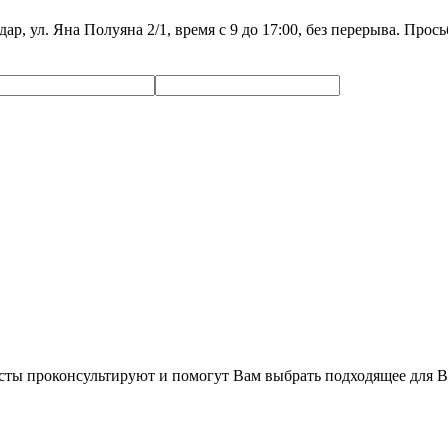
дар, ул. Яна Полуяна 2/1, время с 9 до 17:00, без перерыва. Про
сты проконсультируют и помогут Вам выбрать подходящее для В