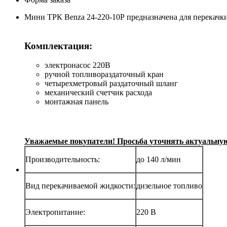
Мини ТРК Benza 24-220-10Р предназначена для перекачки
Комплектация:
электронасос 220В
ручной топливораздаточный кран
четырехметровый раздаточный шланг
механический счетчик расхода
монтажная панель
Уважаемые покупатели! Просьба уточнять актуальную 
Производительность:
до 140 л/мин
Вид перекачиваемой жидкости:
дизельное топливо
Электропитание:
220 В