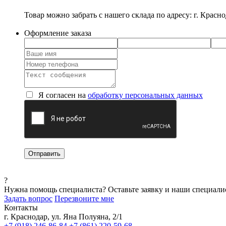
Товар можно забрать с нашего склада по адресу: г. Красно
Оформление заказа
Я согласен на
обработку персональных данных
?
Нужна помощь специалиста?
Оставьте заявку и наши специали
Задать вопрос
Перезвоните мне
Контакты
г. Краснодар, ул. Яна Полуяна, 2/1
+7 (918) 246-86-84
+7 (861) 220-59-68