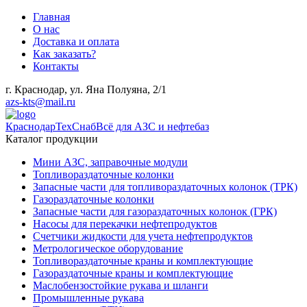
Главная
О нас
Доставка и оплата
Как заказать?
Контакты
г. Краснодар, ул. Яна Полуяна, 2/1
azs-kts@mail.ru
КраснодарТехСнаб
Всё для АЗС и нефтебаз
Каталог продукции
Мини АЗС, заправочные модули
Топливораздаточные колонки
Запасные части для топливораздаточных колонок (ТРК)
Газораздаточные колонки
Запасные части для газораздаточных колонок (ГРК)
Насосы для перекачки нефтепродуктов
Счетчики жидкости для учета нефтепродуктов
Метрологическое оборудование
Топливораздаточные краны и комплектующие
Газораздаточные краны и комплектующие
Маслобензостойкие рукава и шланги
Промышленные рукава