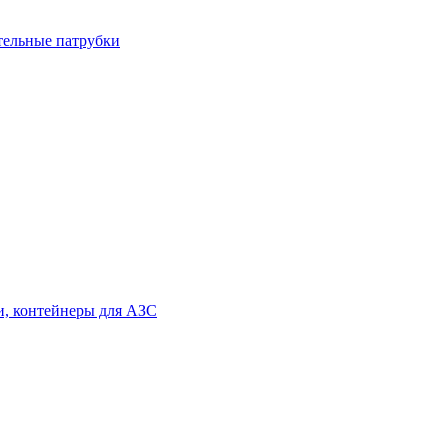
тельные патрубки
и, контейнеры для АЗС