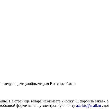
о следующими удобными для Вас способами:
ание. На странице товара нажимаете кнопку «Оформить заказ», 
свободной форме на нашу электронную почту
azs-kts@mail.ru
, до