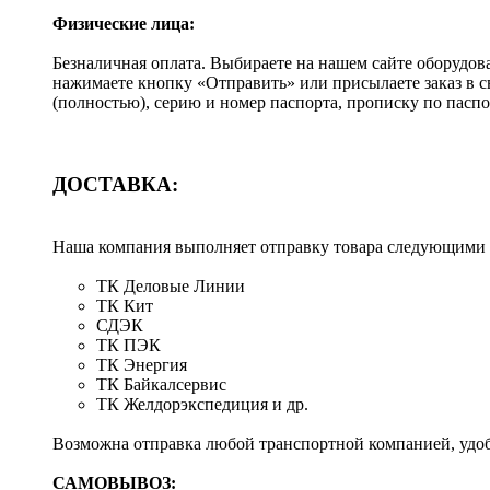
Физические лица:
Безналичная оплата. Выбираете на нашем сайте оборудов
нажимаете кнопку «Отправить» или присылаете заказ в 
(полностью), серию и номер паспорта, прописку по пас
ДОСТАВКА:
Наша компания выполняет отправку товара следующими
ТК Деловые Линии
ТК Кит
СДЭК
ТК ПЭК
ТК Энергия
ТК Байкалсервис
ТК Желдорэкспедиция и др.
Возможна отправка любой транспортной компанией, удоб
САМОВЫВОЗ: