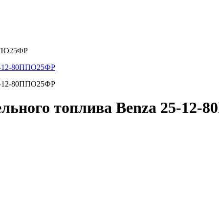
0ППО25ФР
ельного топлива Benza 25-12