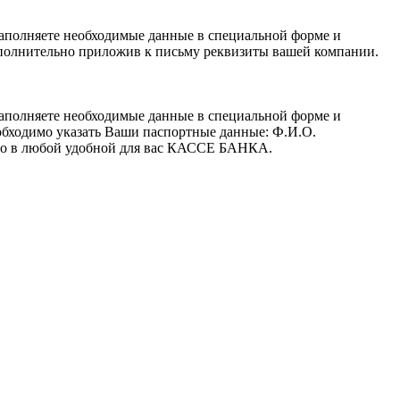
заполняете необходимые данные в специальной форме и
полнительно приложив к письму реквизиты вашей компании.
заполняете необходимые данные в специальной форме и
обходимо указать Ваши паспортные данные: Ф.И.О.
 его в любой удобной для вас КАССЕ БАНКА.