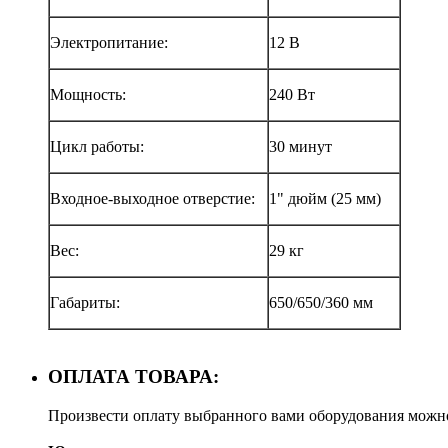
Электропитание:
12 В
Мощность:
240 Вт
Цикл работы:
30 минут
Входное-выходное отверстие:
1" дюйм (25 мм)
Вес:
29 кг
Габариты:
650/650/360 мм
ОПЛАТА ТОВАРА:
Произвести оплату выбранного вами оборудования можн