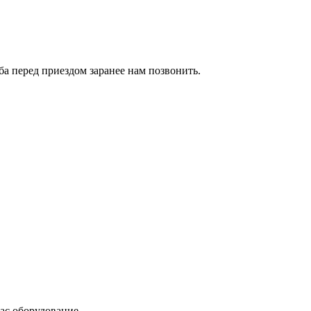
сьба перед приездом заранее нам позвонить.
ас оборудование.