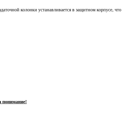
аточной колонки устанавливается в защитном корпусе, что
а понимание!