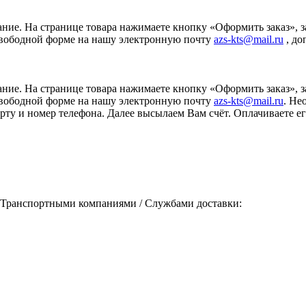
ание. На странице товара нажимаете кнопку «Оформить заказ», 
свободной форме на нашу электронную почту
azs-kts@mail.ru
, до
ание. На странице товара нажимаете кнопку «Оформить заказ», 
свободной форме на нашу электронную почту
azs-kts@mail.ru
. Не
порту и номер телефона. Далее высылаем Вам счёт. Оплачиваете
 Транспортными компаниями / Службами доставки: