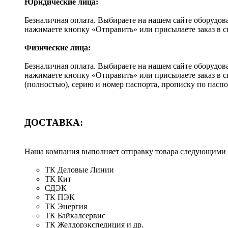
Юридические лица:
Безналичная оплата. Выбираете на нашем сайте оборудов
нажимаете кнопку «Отправить» или присылаете заказ в 
Физические лица:
Безналичная оплата. Выбираете на нашем сайте оборудов
нажимаете кнопку «Отправить» или присылаете заказ в 
(полностью), серию и номер паспорта, прописку по пас
ДОСТАВКА:
Наша компания выполняет отправку товара следующими
ТК Деловые Линии
ТК Кит
СДЭК
ТК ПЭК
ТК Энергия
ТК Байкалсервис
ТК Желдорэкспедиция и др.