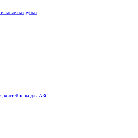
тельные патрубки
и, контейнеры для АЗС