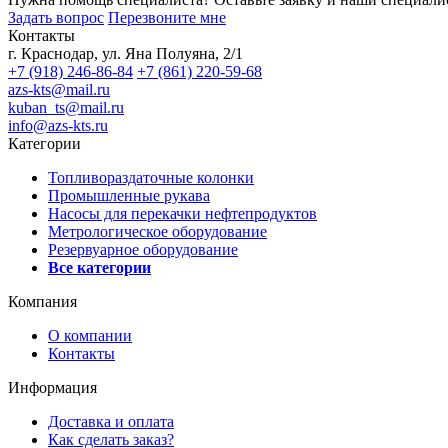
Задать вопрос
Перезвоните мне
Контакты
г. Краснодар, ул. Яна Полуяна, 2/1
+7 (918) 246-86-84
+7 (861) 220-59-68
azs-kts@mail.ru
kuban_ts@mail.ru
info@azs-kts.ru
Категории
Топливораздаточные колонки
Промышленные рукава
Насосы для перекачки нефтепродуктов
Метрологическое оборудование
Резервуарное оборудование
Все категории
Компания
О компании
Контакты
Информация
Доставка и оплата
Как сделать заказ?