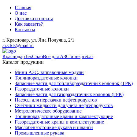
Главная
О нас
Доставка и оплата
Как заказать?
Контакты
г. Краснодар, ул. Яна Полуяна, 2/1
azs-kts@mail.ru
КраснодарТехСнаб
Всё для АЗС и нефтебаз
Каталог продукции
Мини АЗС, заправочные модули
Топливораздаточные колонки
Запасные части для топливораздаточных колонок (ТРК)
Газораздаточные колонки
Запасные части для газораздаточных колонок (ГРК)
Насосы для перекачки нефтепродуктов
Счетчики жидкости для учета нефтепродуктов
Метрологическое оборудование
Топливораздаточные краны и комплектующие
Газораздаточные краны и комплектующие
Маслобензостойкие рукава и шланги
Промышленные рукава