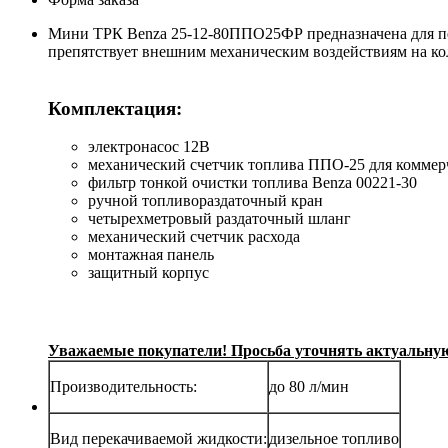
Мини ТРК Benza 25-12-80ППО25ФР предназначена для пер
препятствует внешним механическим воздействиям на ко
Комплектация:
электронасос 12В
механический счетчик топлива ППО-25 для коммерч
фильтр тонкой очистки топлива Benza 00221-30
ручной топливораздаточный кран
четырехметровый раздаточный шланг
механический счетчик расхода
монтажная панель
защитный корпус
Уважаемые покупатели! Просьба уточнять актуальную 
Производительность:
до 80 л/мин
Вид перекачиваемой жидкости:
дизельное топливо