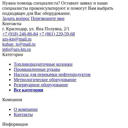
Нужна помощь специалиста?
Оставьте заявку и наши
специалисты проконсультируют и помогут Вам выбрать
подходящее для Вас оборудование.
Задать вопрос
Перезвоните мне
Контакты
г. Краснодар, ул. Яна Полуяна, 2/1
+7 (918) 246-86-84
+7 (861) 220-59-68
azs-kts@mail.ru
kuban_ts@mail.ru
info@azs-kts.ru
Категории
Топливораздаточные колонки
Промышленные рукава
Насосы для перекачки нефтепродуктов
Метрологическое оборудование
Резервуарное оборудование
Все категории
Компания
О компании
Контакты
Информация