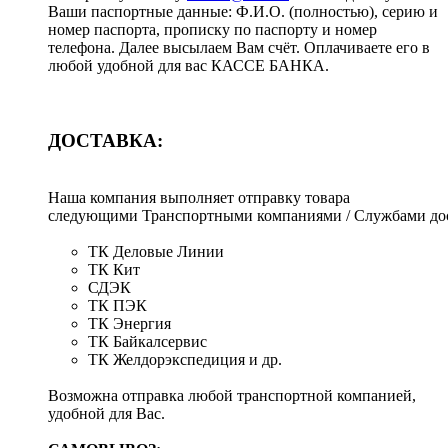
Ваши паспортные данные: Ф.И.О. (полностью), серию и
номер паспорта, прописку по паспорту и номер
телефона. Далее высылаем Вам счёт. Оплачиваете его в
любой удобной для вас КАССЕ БАНКА.
ДОСТАВКА:
Наша компания выполняет отправку товара
следующими Транспортными компаниями / Службами дос
ТК Деловые Линии
ТК Кит
СДЭК
ТК ПЭК
ТК Энергия
ТК Байкалсервис
ТК Желдорэкспедиция и др.
Возможна отправка любой транспортной компанией,
удобной для Вас.