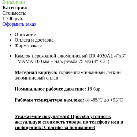
В наличии
Категория:
Стоимость:
1 700 руб.
Оформить заказ
Описание
Оплата и доставка
Форма заказа
Камлок переходной алюминиевый BR 4030AL 4"x3"
- МАМА 100 мм + нар. резьба 75 мм (4" х 3")
Материал корпуса:
горячештампованный лёгкий
алюминиевый сплав
Номинальное рабочее давление:
16 бар
Рабочая температура камлока:
от -65°C до +93°C
Уважаемые покупатели! Просьба уточнять
актуальную стоимость товара по телефону или в
сообщениях! Спасибо за понимание!