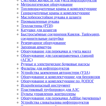
Счетчики жидкости для учета нефтепродуктов
Метрологическое оборудование
Топливораздаточные краны и комплектующие
Газораздаточные краны и комплектующие
Маслобензостойкие рукава и шланги
Промышленные рукава
Техпластины (РТИ)
Катушки для шлангов
Быстросъёмные соединения Камлок, Tankwagen,
соединительные патрубки
Резервуарное оборудование
Запорная арматура
Оборудование для перекачки и учета масел
Оборудование для газозаправочных станций
(АГЗС)
Ручные и электрические бочковые насосы
Фильтры для нефтепродуктов
Устройства заземления автоцистерн (УЗА)
Оборудование и комплектующие для бензовозов
Оборудование и комплектующие по ДОПОГ
Искробезопасный инструмент
Пластиковый трубопровод для АЗС
Пульты управления, контроллеры
Оборудование для перекачки AdBlue (мочевины)
Устройства слива/налива нефтепродуктов