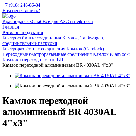
+7 (918) 246-86-84
Вам перезвонить?
КраснодарТехСнаб
Всё для АЗС и нефтебаз
Главная
Каталог продукции
Быстросъёмные соединения Камлок, Tankwagen,
соединительные патрубки
Быстроразъёмные соединения Камлок (Camlock)
Переходные быстроразъёмные соединения Камлок (Camlock)
Камлоки переходные тип BR
Камлок переходной алюминиевый BR 4030AL 4"x3"
Камлок переходной
алюминиевый BR 4030AL
4"x3"