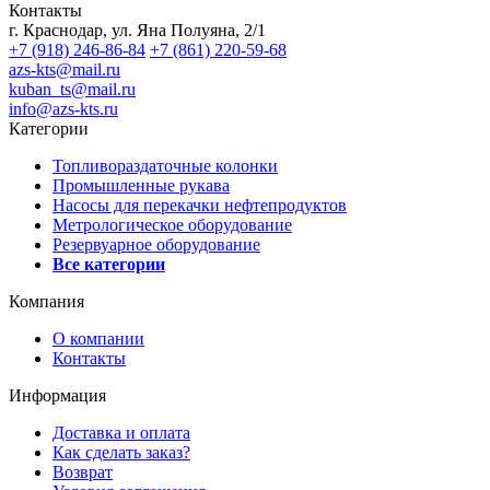
Контакты
г. Краснодар, ул. Яна Полуяна, 2/1
+7 (918) 246-86-84
+7 (861) 220-59-68
azs-kts@mail.ru
kuban_ts@mail.ru
info@azs-kts.ru
Категории
Топливораздаточные колонки
Промышленные рукава
Насосы для перекачки нефтепродуктов
Метрологическое оборудование
Резервуарное оборудование
Все категории
Компания
О компании
Контакты
Информация
Доставка и оплата
Как сделать заказ?
Возврат