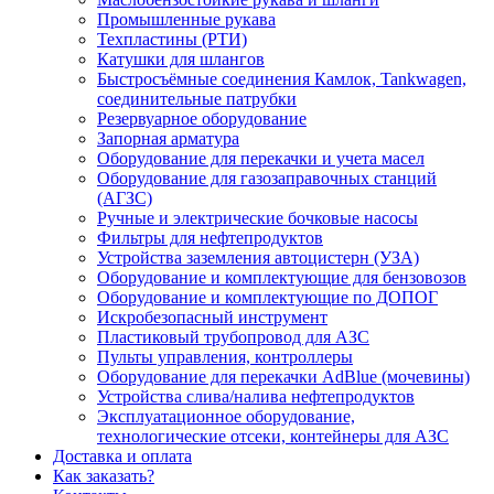
Промышленные рукава
Техпластины (РТИ)
Катушки для шлангов
Быстросъёмные соединения Камлок, Tankwagen,
соединительные патрубки
Резервуарное оборудование
Запорная арматура
Оборудование для перекачки и учета масел
Оборудование для газозаправочных станций
(АГЗС)
Ручные и электрические бочковые насосы
Фильтры для нефтепродуктов
Устройства заземления автоцистерн (УЗА)
Оборудование и комплектующие для бензовозов
Оборудование и комплектующие по ДОПОГ
Искробезопасный инструмент
Пластиковый трубопровод для АЗС
Пульты управления, контроллеры
Оборудование для перекачки AdBlue (мочевины)
Устройства слива/налива нефтепродуктов
Эксплуатационное оборудование,
технологические отсеки, контейнеры для АЗС
Доставка и оплата
Как заказать?