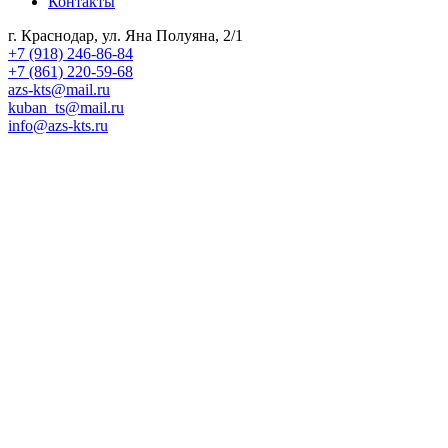
Контакты
г. Краснодар, ул. Яна Полуяна, 2/1
+7 (918) 246-86-84
+7 (861) 220-59-68
azs-kts@mail.ru
kuban_ts@mail.ru
info@azs-kts.ru