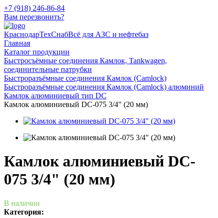
+7 (918) 246-86-84
Вам перезвонить?
КраснодарТехСнаб
Всё для АЗС и нефтебаз
Главная
Каталог продукции
Быстросъёмные соединения Камлок, Tankwagen,
соединительные патрубки
Быстроразъёмные соединения Камлок (Camlock)
Быстроразъёмные соединения Камлок (Camlock) алюминий
Камлок алюминиевый тип DC
Камлок алюминиевый DC-075 3/4" (20 мм)
Камлок алюминиевый DC-
075 3/4" (20 мм)
В наличии
Категория: